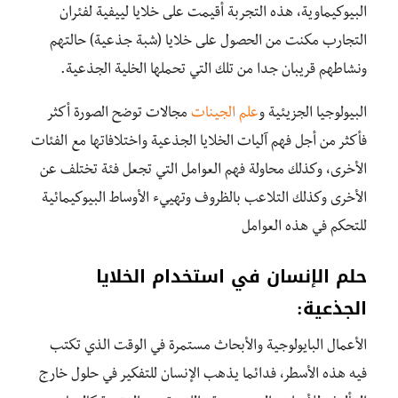
البيوكيماوية، هذه التجربة أقيمت على خلايا لييفية لفئران
التجارب مكنت من الحصول على خلايا (شبة جذعية) حالتهم
ونشاطهم قريبان جدا من تلك التي تحملها الخلية الجذعية.
البيولوجيا الجزيئية و
علم الجينات
مجالات توضح الصورة أكثر
فأكثر من أجل فهم آليات الخلايا الجذعية واختلافاتها مع الفئات
الأخرى، وكذلك محاولة فهم العوامل التي تجعل فئة تختلف عن
الأخرى وكذلك التلاعب بالظروف وتهييء الأوساط البيوكيمائية
للتحكم في هذه العوامل
حلم الإنسان في استخدام الخلايا
الجذعية:
الأعمال البايولوجية والأبحاث مستمرة في الوقت الذي تكتب
فيه هذه الأسطر، فدائما يذهب الإنسان للتفكير في حلول خارج