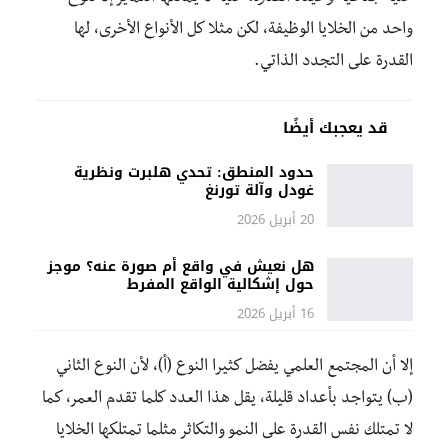
واحد من الخلايا الوظيفة، لكن مثلا كل الأنواع الأخرى، لها
القدرة على التجدد الذاتي.
قد يعجبك أيضًا
حدود المنطق: تحدي هلبرت ونظرية
غودل وآلة تورنغ
20 أبريل 2026
هل نعيش في واقع أم صورة عنه؟ موجز
حول إشكالية الواقع المفرط
16 أبريل 2026
إلا أن المجتمع العلمي يفضل كثيرا النوع (أ)، لأن النوع الثاني
(ب) يتواجد بأعداد قليلة، يقل هذا العدد كلما تقدم العمر، كما
لا تمتلك نفس القدرة على النمو والتكاثر مثلما تمتلكها الخلايا