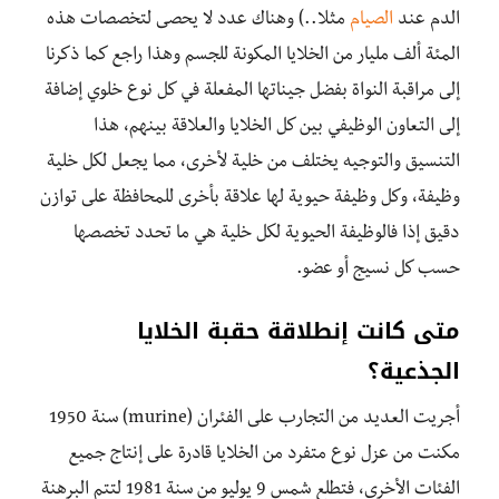
الدم عند
الصيام
مثلا..) وهناك عدد لا يحصى لتخصصات هذه
المئة ألف مليار من الخلايا المكونة للجسم وهذا راجع كما ذكرنا
إلى مراقبة النواة بفضل جيناتها المفعلة في كل نوع خلوي إضافة
إلى التعاون الوظيفي بين كل الخلايا والعلاقة بينهم، هذا
التنسيق والتوجيه يختلف من خلية لأخرى، مما يجعل لكل خلية
وظيفة، وكل وظيفة حيوية لها علاقة بأخرى للمحافظة على توازن
دقيق إذا فالوظيفة الحيوية لكل خلية هي ما تحدد تخصصها
حسب كل نسيج أو عضو.
متى كانت إنطلاقة حقبة الخلايا
الجذعية؟
أجريت العديد من التجارب على الفئران (murine) سنة 1950
مكنت من عزل نوع متفرد من الخلايا قادرة على إنتاج جميع
الفئات الأخرى، فتطلع شمس 9 يوليو من سنة 1981 لتتم البرهنة