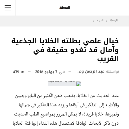
المحطة
العلوم
خيال علمي بطلته الخلايا الجذعية
وآمال قد تغدو حقيقة في
القريب
بواسطة
عبد الرحمن وماسي
في
7 يوليو 2018
435
عند الحديث عن الخلايا، يذهب ذهن الكثير من البايولوجيين
والأطباء إلى التفكير في أرقاها ويزيد هذا التفكير في جمالها
وتميزها، خلايا فريدة، لا يمكن المرور بمواضيع الطب الحديث
دون ذكر الأبحاث الهادفة لاستعمال هذه الفئة، إنها فئة الخلايا