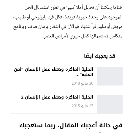
ختاما يمكننا أن نحمل أملا كبيرا في تطور استعمال الحل
الموجود على وحدة حيوية فريدة، فكل فرد بايولوجي أو طبيب،
مريض أو سليم قرأ عنها، هو الآن في انتظار برهان صاف وبرنامج
متكامل لاستعمالها كحل حيوي لأمراض العصر.
قد يعجبك أيضًا
الخلية الماكرة ودهاء عقل الإنسان “لمن
الغلبة”…
30 مايو 2018
الخلية الماكرة ودهاء عقل الإنسان 2
23 مايو 2018
في حالة أعجبك المقال، ربما ستعجبك