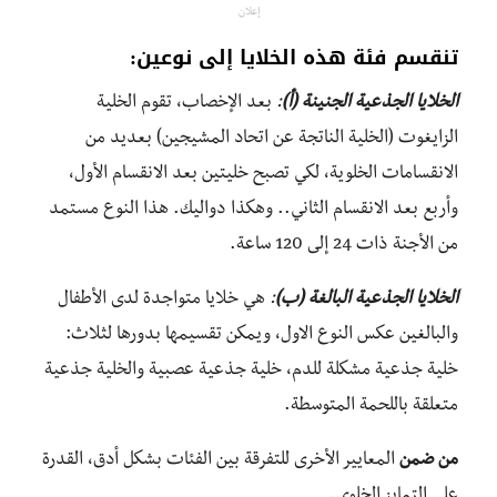
إعلان
تنقسم فئة هذه الخلايا إلى نوعين:
الخلايا الجذعية الجنينة (أ)
:
بعد الإخصاب، تقوم الخلية
الزايغوت (الخلية الناتجة عن اتحاد المشيجين) بعديد من
الانقسامات الخلوية، لكي تصبح خليتين بعد الانقسام الأول،
وأربع بعد الانقسام الثاني.. وهكذا دواليك. هذا النوع مستمد
من الأجنة ذات 24 إلى 120 ساعة.
الخلايا الجذعية البالغة (ب)
:
هي خلايا متواجدة لدى الأطفال
والبالغين عكس النوع الاول، ويمكن تقسيمها بدورها لثلاث:
خلية جذعية مشكلة للدم، خلية جذعية عصبية والخلية جذعية
متعلقة باللحمة المتوسطة.
من ضمن
المعايير الأخرى للتفرقة بين الفئات بشكل أدق، القدرة
على التمايز الخلوي.