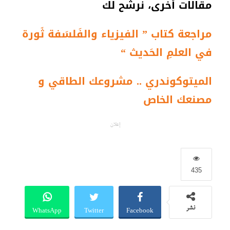
مقالات أخرى، نرشح لك
مراجعة كتاب ” الفيزياء والفَلسَفة ثَورة
في العلمِ الحَديث “
الميتوكوندري .. مشروعك الطاقي و
مصنعك الخاص
إعلان
435
WhatsApp
Twitter
Facebook
نشر