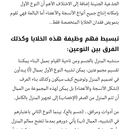
الجذعية الجنينة إضافة إلى الاختلاف الأهم أن النوع الأول
بإمكانه إنتاج جميع أنواع الأنسجة والأعضاء أما البالغة فهي تقوم
بتعويض فقدان الخلايا المتخصصة فقط..
تبسيط فهم وظيفة هذه الخلايا وكذلك
الفرق بين النوعين:
سنشبه المنزل بالجسم ومن ناحية القيام بعمل البناء يمكننا
تقسيم مجموعتين، يمكن تشبيه النوع الأول بعمال (أ) يبدأون
في تصميم المنزل وتوضيح كيف سيكون وكذلك بناء الغرف
(تشكل الأنسجة والأعضاء) بل يمكن لهذه المجموعة من العمال
أن تتم المنزل من الصفر (الإخصاب) إلى تجهيز المنزل بالكامل.
من أدوات ومرافق.. (جسم بالغ)، بينما النوع الثاني باعتبارهم
في التشبيه، العمال (ب) يأتي دورهم بعدما تتضح معالم المنزل