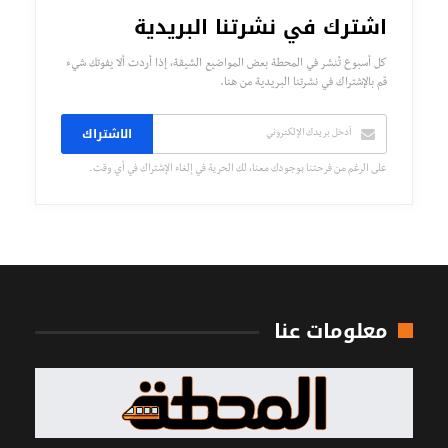
اشترك في نشرتنا البريدية
كل أسبوع تُنشر في المحطة بعض المواضيع الشيقة، إذا أردت ألا يفوتك شيء
قم بالإشتراك في نشرتنا البريدية من هنا.
الاشتراك
على الرغم من فرحتنا بوجودك معنا، لك الحرية في إلغاء الإشتراك في أي وقت.
معلومات عنا