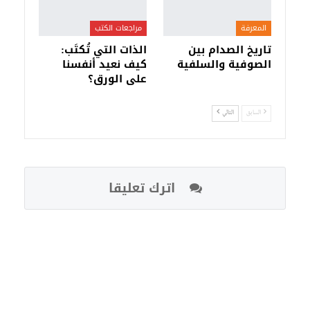
المعرفة
مراجعات الكتب
تاريخ الصدام بين
الذات التي تُكتَب:
الصوفية والسلفية
كيف نعيد أنفسنا
على الورق؟
السابق
التالي
اترك تعليقا