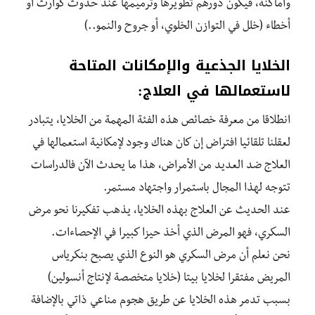
وأماكنه، فيكون دورهم تطويرها وترميمها عند حدوث كوارث أو
أخطاء (خلل في التوازن الخلوي، أو جروح والنمو..)
الخلايا الجذعية والإمكانات المتاحة
لاستعمالها في العلاج:
انطلاقا من معرفة خصائص هذه الفئة المهمة من الخلايا، يتبادر
لعقلنا تلقائيا افتراض إن كان هناك وجود لإمكانية استعمالها في
العلاج ضد العديد من الأمراض، هذا ما يحدث الآن فالدراسات
تتوجه لهذا المجال باستمرار واجتهاد مستمر.
عند الحديث عن العلاج بهذه الخلايا، يذهب تفكيرنا نحو مرض
السكري، فهو المرض الذي أخذ حيزا كبيرا في الإحصاءات.
نحن نعلم أن مرض السكري هو النوع الذي يصبح بنكرياس
المريض مفتقرا لخلايا بيتا (خلايا متخصصة لإنتاج أنسولين)
بسبب تدمر هذه الخلايا عن طريق هجوم مناعي ذاتي بالإضافة