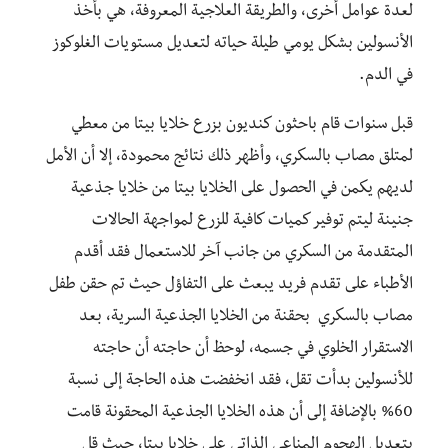
لعدة عوامل أخرى، والطريقة العلاجية المعروفة، هي بأخذ
الأنسولين بشكل يومي طيلة حياته لتعديل مستويات الغلوكوز
في الدم.
قبل سنوات قام باحثون كنديون بزرع خلايا بيتا من معطي
لمتلق مصاب بالسكري، وأظهر ذلك نتائج محمودة، إلا أن الأمل
لديهم يكمن في الحصول على الخلايا بيتا من خلايا جذعية
جنينة ليتم توفير كميات كافية للزرع لمواجهة الحالات
المتقدمة من السكري من جانب آخر للاستعمال فقد أقدم
الأطباء على تقدم فريد يبعث على التفاؤل حيث تم حقن طفل
مصاب بالسكري بحقنة من الخلايا الجذعية السرية، بعد
الاستقرار الخلوي في جسمه، لوحظ أن حاجته أن حاجته
للأنسولين بدأت تقل، فقد انخفضت هذه الحاجة إلى نسبة
60% بالإضافة إلى أن هذه الخلايا الجذعية المحقونة قامت
بتعديل الهجوم المناعي الذاتي على خلايا بيتا، حيث قل