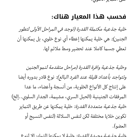
فحسب هذا المعيار هناك:
خلية جذعية مكتملة القدرة (توجد في المراحل الأولى لتطور
الجنين):
هي خلية يمكنها إعطاء أي نوع خلوي، بل يمكنها أن
تعطي جسما كاملا عند تحضير وسط ملائم لها.
وخلية جذعية وافرة القدرة (مراحل متقدمة لنمو الجنين
وتتواجد بأعداد قليلة عند الفرد البالغ):
نوع قادر بدوره أيضا
على إنتاج كل الأنواع الخلوية، من أنسجة وأعضاء، ما عدا
المرفقات الجنينية (الحبل السري، مشيمة، الجدار السلوي..إلخ)
خلية جذعية متعددة القدرة:
خلية يمكنها عن طريق التمايز
تكوين خلايا مختلفة لكن لنفس السلالة (لنفس النسيج أو
العضو).
خلية جذعية وحيدة القدرة:
خلية لا يمكنها التمايز إلا لنوع