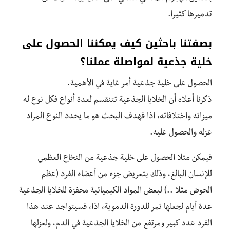
تدميرها كثيرا.
بصفتنا باحثين كيف يمكننا الحصول على
خلية جذعية لمواصلة عملنا؟
الحصول على خلية جذعية أمر غاية في الأهمية.
ذكرنا أعلاه أن الخلايا الجذعية تتنقسم لعدة أنواع فكل نوع له
ميزاته واختلافاته، اذا فهدف البحث هو ما يحدد النوع المراد
عزله والحصول عليه.
فيمكن مثلا الحصول على خلية جذعية من النخاع العظمي
للإنسان البالغ، وذلك بتعريض جزء من أعضاء الفرد (عظم
الحوض مثلا ..) لبعض المواد الكيميائية محفزة للخلايا الجذعية
عدة أيام لجعلها تمر للدورة الدموية، اذا، فسيتواجد عند هذا
الفرد عدد كبير ومرتفع من الخلايا الجذعية في الدم، ولعزلها