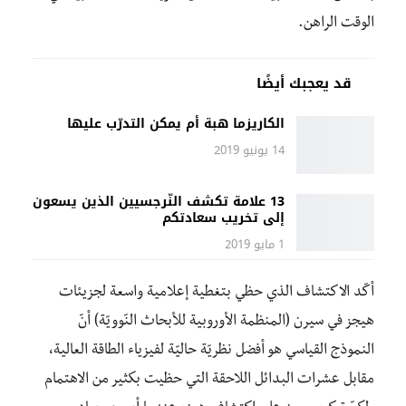
الوقت الراهن.
قد يعجبك أيضًا
الكاريزما هبة أم يمكن التدرّب عليها
14 يونيو 2019
13 علامة تكشف النّرجسيين الذين يسعون
إلى تخريب سعادتكم
1 مايو 2019
أكّد الاكتشاف الذي حظي بتغطية إعلامية واسعة لجزيئات
هيجز في سيرن (المنظمة الأوروبية للأبحاث النّوويّة) أنّ
النموذج القياسي هو أفضل نظريّة حاليّة لفيزياء الطاقة العالية،
مقابل عشرات البدائل اللاحقة التي حظيت بكثير من الاهتمام