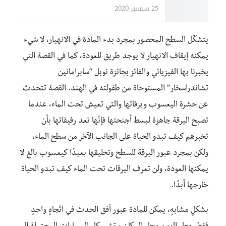
25 سبتمبر 2020
يتشكّل السطح المحصور بمجرد بدء المادة في الانهيار، لا شيء
يمكنه إيقاف الانهيار لا يوجد طريق للعودة، كما في القصة التي
يخبرنا بها الفيزيائي والفائز بجائزة نوبل “سابرامانين
تشاندراسخار” المستوحاة من طفولته في الهند. القصة تتحدث
عن حشرة اليعسوب ويرقاتها والتي تعيش تحت الماء، عندما
تصبح اليرقة جاهزة لبسط أجنحتها فإنّها تعد رفيقاتها بأن
تخبرهم كيف تبدو الحياة على الجانب الآخر من سطح الماء،
ولكن بمجرد عبور اليرقة للسطح وتحليقها بعيدًا كيعسوب بالغ لا
يمكنها العودة، ولن تعرف اليرقات تحت الماء كيف تبدو الحياة
خارجها أبدًا.
بشكلٍ مشابهٍ، يمكن للمادة عبور أفق الحدث في اتّجاهٍ واحدٍ