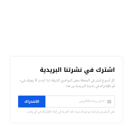
اشترك في نشرتنا البريدية
كل أسبوع تُنشر في المحطة بعض المواضيع الشيقة، إذا أردت ألا يفوتك شيء
قم بالإشتراك في نشرتنا البريدية من هنا.
الاشتراك
على الرغم من فرحتنا بوجودك معنا، لك الحرية في إلغاء الإشتراك في أي وقت.