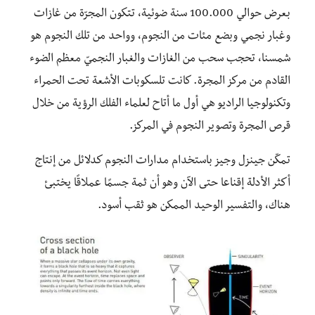
بعرض حوالي 100.000 سنة ضوئية، تتكون المجرّة من غازات
وغبار نجمي وبضع مئات من النجوم، وواحد من تلك النجوم هو
شمسنا، تحجب سحب من الغازات والغبار النجميّ معظم الضوء
القادم من مركز المجرة. كانت تلسكوبات الأشعة تحت الحمراء
وتكنولوجيا الراديو هي أول ما أتاح لعلماء الفلك الرؤية من خلال
قرص المجرة وتصوير النجوم في المركز.
تمكّن جينزل وجيز باستخدام مدارات النجوم كدلائل من إنتاج
أكثر الأدلة إقناعا حتى الآن وهو أن ثمة جسمًا عملاقًا يختبئ
هناك، والتفسير الوحيد الممكن هو ثقب أسود.