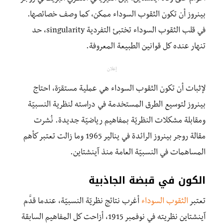
بينروز أن تكون الثقوب السوداء ممكن، كما وصف خصائصها.
في قلب الثقوب السوداء تختبئ التفردية singularity، حد
تنهار عنده كل قوانين الطبيعة المعروفة.
إعلان
لإثبات أن تكون الثقوب السوداء هي عملية مستقرّة، احتاج
بينروز لتوسيع الطرق المستخدمة في دراسته لنظرية النسبيّة
ومقابلة مشكلات النظريّة بمفاهيم رياضيّة جديدة. نُشرت
مقالة روجر بينروز الرائدة في ينالير 1965 وما زالت تعتبر كأهم
المساهمات في النسبيّة العامة منذ آينشتاين.
الكون في قبضة الجاذبية
تعتبر
الثقوب السوداء
أغرب نتائج نظريّة النسبيّة، عندما قدَّم
آينشتاين نظريته في نوفمبر 1915، أزاحت كل المفاهيم السابقة