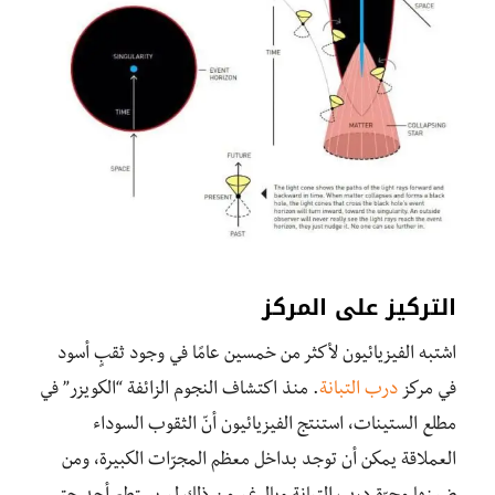
التركيز على المركز
اشتبه الفيزيائيون لأكثر من خمسين عامًا في وجود ثقبٍ أسود
في مركز
درب التبانة
. منذ اكتشاف النجوم الزائفة “الكويزر” في
مطلع الستينات، استنتج الفيزيائيون أنّ الثقوب السوداء
العملاقة يمكن أن توجد بداخل معظم المجرّات الكبيرة، ومن