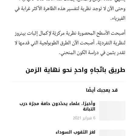
وحتى الآن لا توجد نظرية لتفسير هذه الظاهرة الأكثر غرابة في
الفيزياء.
أصبحت الأسطح المحصورة نظرية مركزيّة لإكمال إثبات بينروز
لنظرية التفرديّة. أصبحت الآن الطرق الطوبولجية التي قدمها لا
تقدر بثمن في دراسة الكون المنحني.
طريق باتّجاهٍ واحدٍ نحو نهاية الزمن
قد يعجبك أيضًا
وأخيرًا، علماء يحدّدون حافة مجرّة درب
التبانة
6 فبراير 2021
لغز الثقوب السوداء