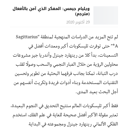
ويليام جيمس: المفكر الذي آمن بالأفعال
(مترجم)
29 أكتوبر 2020
لم تتح المزيد من الدراسات المنهجية لمنطقة “Sagittarius
A*” حتى توفرت تليسكوبات أكبر ومعدات أفضل في
التسعينات، بدأ كلا من رينهارد جينزل وأندريا جيز مشروعات
محاولين الرؤية من خلال الغبار النجمي والسحب وصولًا لقلب
درب التبانة، تمكنا بجانب فرقهما البحثية من تطوير وتحسين
التقنيات المستخدمة وبناء أدوات فريدة وتكريث أنفسهم من
أجل البحث بعيد المدى.
فقط أكبر تليسكوبات العالم ستتيح التحديق في النجوم البعيدة،
تعتبر مقولة الأكبر أفضل صحيحة للغاية في علم الفلك، استخدم
الفلكي الألماني رينهارد جينزل ومجموعته في البداية