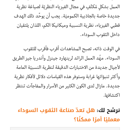
العمل بشكلٍ مُكثّفٍ في مجال الفيزياء النظريّة لصياغة نظرية
جديدة خاصة بالجاذبية الكموميّة. يجب أن يوحِّد ذلك الهدف
قطبي الفيزياء، نظرية النسبية وميكانيكا الكم، اللذان يلتقيان
داخل الثقوب السوداء.
في الوقت ذاته، تصبح المشاهدات أقرب فأقرب للثقوب
السوداء. مهَّد العمل الرائد لرينهارد جينزل وأندريا جيز الطريق
لأجيال جديدة من الاختبارات الدقيقة لنظرية النسبيّة العامة
وأكثر تنبؤاتها غرابة وستوفر هذه القياسات دلائل لأفكار نظرية
جديدة. مازال لدى الكون الكثير من الأسرار والمفاجآت تنتظر
اكتشافها.
نرشح لك:
هل تعدّ صناعة الثقوب السوداء
معمليًا أمرًا ممكنًا؟