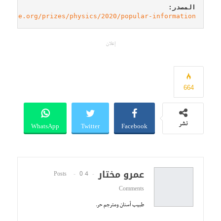
المصدر:
lprize.org/prizes/physics/2020/popular-information/
إعلان
664
WhatsApp
Twitter
Facebook
نشر
عمرو مختار
0
4 Posts
Comments
طبيب أسنان ومترجم حر.