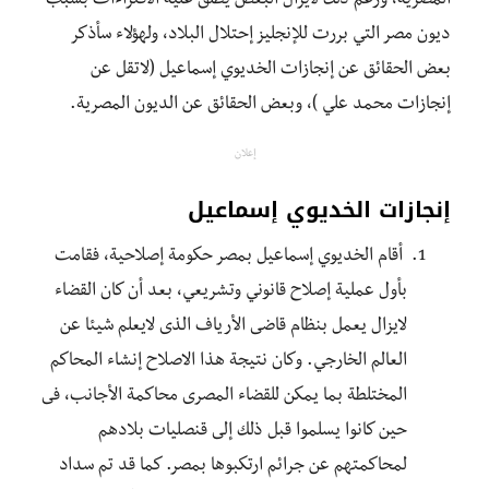
المصرية، ورغم ذلك لايزال البعض يطلق عليه الافتراءات بسبب
ديون مصر التي بررت للإنجليز إحتلال البلاد، ولهؤلاء سأذكر
بعض الحقائق عن إنجازات الخديوي إسماعيل (لاتقل عن
إنجازات محمد علي )، وبعض الحقائق عن الديون المصرية.
إعلان
إنجازات الخديوي إسماعيل
أقام الخديوي إسماعيل بمصر حكومة إصلاحية، فقامت
بأول عملية إصلاح قانوني وتشريعي، بعد أن كان القضاء
لايزال يعمل بنظام قاضى الأرياف الذى لايعلم شيئا عن
العالم الخارجي. وكان نتيجة هذا الاصلاح إنشاء المحاكم
المختلطة بما يمكن للقضاء المصرى محاكمة الأجانب، فى
حين كانوا يسلموا قبل ذلك إلى قنصليات بلادهم
لمحاكمتهم عن جرائم ارتكبوها بمصر. كما قد تم سداد