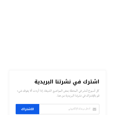
اشترك في نشرتنا البريدية
كل أسبوع تُنشر في المحطة بعض المواضيع الشيقة، إذا أردت ألا يفوتك شيء
قم بالإشتراك في نشرتنا البريدية من هنا.
الاشتراك