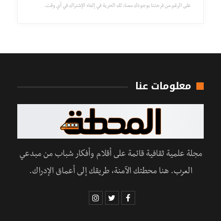
على الرغم من فرحتنا بوجودك معنا، لك الحرية في إلغاء الإشتراك في أي وقت.
معلومات عنا
مجلة علمية ثقافية قائمة على أقلام وأفكار شباب من مبدعي
العرب. هنا محطتك الآمنة، طريقك إلى أعماق الإدراك.