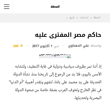
المحطة
انسانيات
تاريخ
حاكم مصر المفترى عليه
بواسطة
علي الحفناوي
في
1 أكتوبر 2017
600
إذ أننا نمر بظروف سياسية ودولية فى غاية التعقيد، ولتشابه
الأمس باليوم، فلا بد من الرجوع إلى تاريخنا منذ نشأة الدولة
الحديثة على يد محمد على باشا، لنفهم ونقدر أهمية “أم الدنيا”
فى نظر الخارج وتخوف الغرب بصفة خاصة من صحوة الدولة
المصرية وتحديثها.