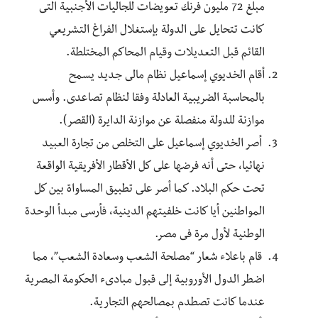
مبلغ 72 مليون فرنك تعويضات للجاليات الأجنبية التى
كانت تتحايل على الدولة بإستغلال الفراغ التشريعي
القائم قبل التعديلات وقيام المحاكم المختلطة.
أقام الخديوي إسماعيل نظام مالى جديد يسمح
بالمحاسبة الضريبية العادلة وفقا لنظام تصاعدى. وأسس
موازنة للدولة منفصلة عن موازنة الدايرة (القصر).
أصر الخديوي إسماعيل على التخلص من تجارة العبيد
نهائيا، حتى أنه فرضها على كل الأقطار الأفريقية الواقعة
تحت حكم البلاد. كما أصر على تطبيق المساواة بين كل
المواطنين أيا كانت خلفيتهم الدينية، فأرسى مبدأ الوحدة
الوطنية لأول مرة فى مصر.
قام باعلاء شعار “مصلحة الشعب وسعادة الشعب”، مما
اضطر الدول الأوروبية إلى قبول مبادىء الحكومة المصرية
عندما كانت تصطدم بمصالحهم التجارية.