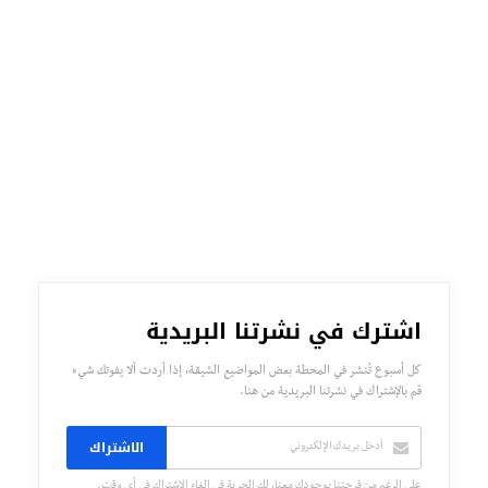
اشترك في نشرتنا البريدية
كل أسبوع تُنشر في المحطة بعض المواضيع الشيقة، إذا أردت ألا يفوتك شيء
قم بالإشتراك في نشرتنا البريدية من هنا.
الاشتراك
على الرغم من فرحتنا بوجودك معنا، لك الحرية في إلغاء الإشتراك في أي وقت.