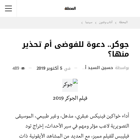
المحطة
آداب وفنون
سينما
جوكر.. دعوة للفوضى أم تحذير
منها؟
بواسطة
حسين السيد أبو حسين
في
5 أكتوبر 2019
489
فيلم الجوكر 2019
أداء خواكين فينيكس عبقري، مذهل، وغير طبيعي، الموسيقى
التصويرية لاعب مؤثر ومهم في سير الأحداث، إخراج تود
فيليبس للفيلم مميز، مع العديد من المشاهد الأيقونية ذات