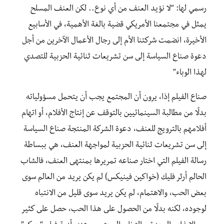
رسمي لها: “لا نؤيد العنف من أي نوع.. لكن العنف المسلح
يمثل في مجتمعنا الأمريكي قضية بالغة الأهمية، في الأسابيع
الأخيرة، انضمت شركتنا الأم إلى رجال الأعمال الآخرين من أجل
دعوة صناع السياسة إلى سن تشريعات ثنائية الحزبية للتصدي
لهذا الوباء”
صناع الفيلم إذا، يرون أن المجتمع يجب أن يتحمل مسؤولياته
بدلًا من مطالبة السينمائيين بالتوقف عن إنتاج الأفلام، أو اتهام
أفلامهم بالترويج للعنف، دعوة الشركة المنتجة صناع السياسة
إلى سن تشريعات ثنائية الحزبية لمواجهة العنف، هي ببساطة
رسالة الفيلم التي اختار صناعه تمريرها بمنتهى العنف، فالشاب
الحالم أرثر فليك (خواكين فينيكس) لم يكن يريد من العالم سوى
بعض الحب، والاهتمام، لم يكن يريد سوى قليل من الانتباه
لوجوده، لكنه بدلًا من الحصول على هذا الحب، حصل على كثير