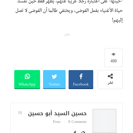
-حينها- على اعتباره رجلًا غريبًا عنهم، يظهر فقط حين تفسد
حياة الأغنياء بفعل الفوضى، ويختفي طالما أن الفوضى لا تصل
إليهم!
إعلان
489
WhatsApp
Twitter
Facebook
نشر
حسين السيد أبو حسين
15
Posts
0 Comments