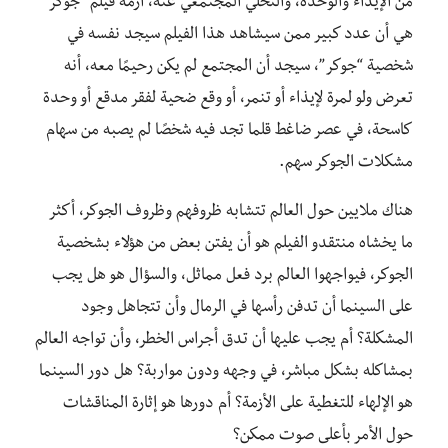
من الإيذاء والوحدة، والتخلي المجتمعي عنه، أزمة فيلم “جوكر”
هي أن عدد كبير ممن سيشاهد هذا الفيلم سيجد نفسه في
شخصية “جوكر”، سيجد أن المجتمع لم يكن رحيمًا معه، أنه
تعرض ولو لمرة لإيذاء أو تنمر، أو وقع ضحية لفقر مدقع أو وحدة
كاسحة، في عصر ضاغط قلما تجد فيه شخصًا لم يصبه من سهام
مشكلات الجوكر سهم.
هناك ملايين حول العالم تتشابه ظروفهم وظروف الجوكر، أكثر
ما يخشاه منتقدو الفيلم هو أن يفتن بعض من هؤلاء بشخصية
الجوكر، فيواجهوا العالم برد فعل مماثل، والسؤال هو هل يجب
على السينما أن تدفن رأسها في الرمال وأن تتجاهل وجود
المشكلة؟ أم يجب عليها أن تدق أجراس الخطر، وأن تواجه العالم
بمشاكله بشكل مباشر، في وجهه ودون مواربة؟ هل دور السينما
هو الإلهاء للتغطية على الأزمة؟ أم دورها هو إثارة المناقشات
حول الأمر بأعلى صوت ممكن؟