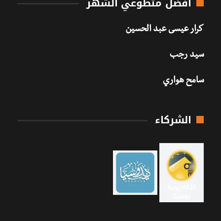
أفضل متطوعي الشهر
كرار عيسى عبد الحسين
سيد رجب
سامح هواري
الشركاء