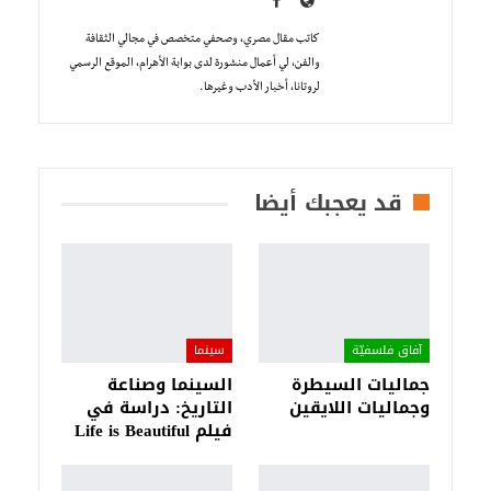
كاتب مقال مصري، وصحفي متخصص في مجالي الثقافة
والفن، لي أعمال منشورة لدى بوابة الأهرام، الموقع الرسمي
لروتانا، أخبار الأدب وغيرها.
قد يعجبك أيضا
آفاق فلسفيّة‎
سينما
جماليات السيطرة
السينما وصناعة
وجماليات اللايقين
التاريخ: دراسة في
فيلم Life is Beautiful