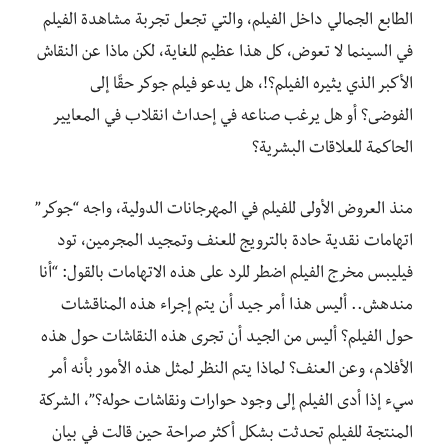
الطابع الجمالي داخل الفيلم، والتي تجعل تجربة مشاهدة الفيلم
في السينما لا تعوض، كل هذا عظيم للغاية، لكن ماذا عن النقاش
الأكبر الذي يثيره الفيلم؟!، هل يدعو فيلم جوكر حقًا إلى
الفوضى؟ أو هل يرغب صناعه في إحداث انقلاب في المعايير
الحاكمة للعلاقات البشرية؟
منذ العروض الأولى للفيلم في المهرجانات الدولية، واجه “جوكر”
اتهامات نقدية حادة بالترويج للعنف وتمجيد المجرمين، تود
فيليبس مخرج الفيلم اضطر للرد على هذه الاتهامات بالقول: “أنا
مندهش.. أليس هذا أمر جيد أن يتم إجراء هذه المناقشات
حول الفيلم؟ أليس من الجيد أن تجرى هذه النقاشات حول هذه
الأفلام، وعن العنف؟ لماذا يتم النظر لمثل هذه الأمور بأنه أمر
سيء إذا أدى الفيلم إلى وجود حوارات ونقاشات حوله؟”، الشركة
المنتجة للفيلم تحدثت بشكل أكثر صراحة حين قالت في بيان