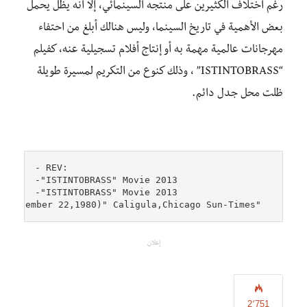
رغم اختلاف الكثيرين على منتجه السينمائي، إلا أنه يظل يحمل
بعض الأهمية في تاريخ السينما، وليس هنالك أبلغ من احتفاء
مهرجانات عالمية مهمة به أو إنتاج أفلام تسجيلية عنه، كفيلم
“ISTINTOBRASS” ، وذلك كنوع من التكريم لمسيرة طويلة
ظلت محل جدل دائم.
  "Roger Ebert (September 22,1980)" Caligula,Chicago Sun-Times-
إعلان
2٬751