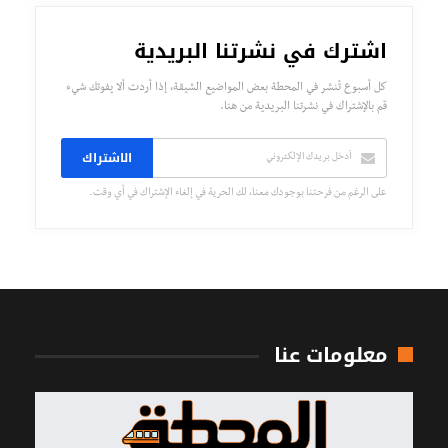
اشترك في نشرتنا البريدية
كل أسبوع تُنشر في المحطة بعض المواضيع الشيقة، إذا أردت ألا يفوتك شيء
قم بالإشتراك في نشرتنا البريدية من هنا.
الاشتراك
على الرغم من فرحتنا بوجودك معنا، لك الحرية في إلغاء الإشتراك في أي وقت.
معلومات عنا