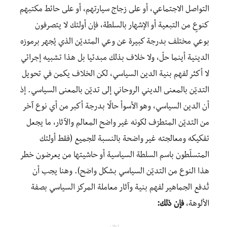
التواصل الاجتماعي، أو على زجاج سيارتهم، أو على حائط مكتبهم
كنوعٍ من التبعية أو الإشهار بالسلطة، فإن أولئك لا يتصرفون
بوعي مختلف بدرجة كبيرة عن وعي المتديّن الذي يُجهر برموزه
الدينية أينما حلّ، ولا خلاف بذلك مبدئيا بل هذا تشبيه إجرائي
لا أكثر لفهم بنية الدين السياسي، لكن الخلاف يكمن في تحويل
التديّن بالمعنى الديني الروحاني إلى تديّن بالمعنى السياسي. إذ
أن الدين السياسي، وهو الأسوأ حالًا بدرجة أكبر من أي نوع آخر
من التديّن المتطرّف لكونه غير واضح المعالم والآثار، ما يجعل
تفكيكه ومعالجته غير واضحة بالنسبة للجميع (فقط أولئك
المتسلّطون باسم السلطة السياسية أو حاشيتها من يعرضون خطر
هذا النوع من التديّن السياسي بشكل واضح). وهنا يجب أن
تُدفع الجماهير لفهم بنية وآثار معاملة المركز السياسي بصفة
الألوهة،
فإن ذلك: