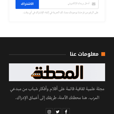
الاشتراك
على الرغم من فرحتنا بوجودك معنا، لك الحرية في إلغاء الإشتراك في أي وقت.
معلومات عنا
مجلة علمية ثقافية قائمة على أقلام وأفكار شباب من مبدعي
العرب. هنا محطتك الآمنة، طريقك إلى أعماق الإدراك.