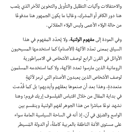
والاحتفالات وآليات التظليل والتأويل والتخوين للآخر الذي يلعب
هنا دور الكافر أو المشرك، وغالبا ما يكون الجمهور هنا مدفوعًا
من حالة الولاء الأعمى وليس الولاء العقلاني.
وفي العودة إلى
مفهوم الوثنية
، ولا يُحدّد المفهوم في هذا
السياق بمعنى تعدّد الآلهة (الأصنام) كما استخدمها المسيحيون
الأوائل في القرن الرابع لوصف الأشخاص في الامبراطورية
الرومانية الذين مارسوا تعدد الآلهة، ولا كما استخدمه المسلمون
لوصف الأشخاص الذين يعبدون الأصنام التي ترمز لآلهةٍ
متعددةٍ، وهذا بعد أن صنعوها بعقلهم وأيديهم؛ بل كما قُدِّمت
في بداية المقال من خلال اقتباس الفيلسوف إريك فروم؛ وهنا
نشهد نوعًا مباشرًا من هذا الجوهر لفهم الوثنية وينقسم بين
الواسع والضيّق في آن، إذ أنه في الساحة السياسية العامة سواء
على مستوى الأمّة الناطقة بالعربية كاملةً، أو الدولة المُسيطر