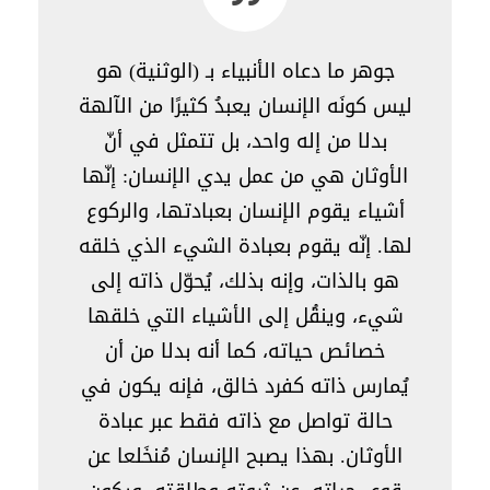
جوهر ما دعاه الأنبياء بـ (الوثنية) هو
ليس كونَه الإنسان يعبدُ كثيرًا من الآلهة
بدلا من إله واحد، بل تتمثل في أنّ
الأوثان هي من عمل يدي الإنسان: إنّها
أشياء يقوم الإنسان بعبادتها، والركوع
لها. إنّه يقوم بعبادة الشيء الذي خلقه
هو بالذات، وإنه بذلك، يُحوّل ذاته إلى
شيء، وينقُل إلى الأشياء التي خلقها
خصائص حياته، كما أنه بدلا من أن
يُمارس ذاته كفرد خالق، فإنه يكون في
حالة تواصل مع ذاته فقط عبر عبادة
الأوثان. بهذا يصبح الإنسان مُنخَلعا عن