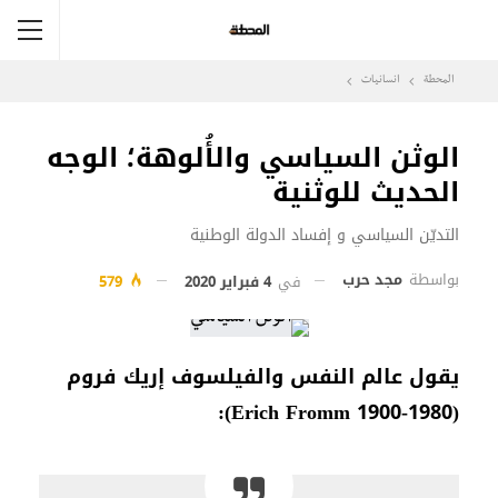
المحطة
انسانيات
الوثن السياسي والأُلوهة؛ الوجه
الحديث للوثنية
التديّن السياسي و إفساد الدولة الوطنية
بواسطة
مجد حرب
في
4 فبراير 2020
579
يقول عالم النفس والفيلسوف إريك فروم
(Erich Fromm 1900-1980):