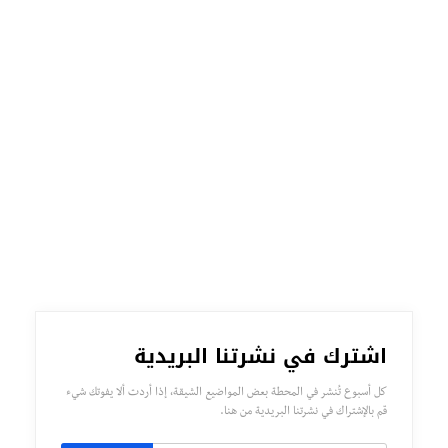
اشترك في نشرتنا البريدية
كل أسبوع تُنشر في المحطة بعض المواضيع الشيقة، إذا أردت ألا يفوتك شيء
قم بالإشتراك في نشرتنا البريدية من هنا.