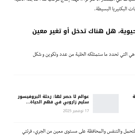
ات البكتيريا البسيطة.
يوية، هل هناك تدخل أو تغير معين
 هي التي تحدد ما ستمتلكه الخلية من عدد وتكوين و شكل
ة
عوالم لا حصر لها: رحلة البروفيسور
سليم زاروبي في فهم الحياة…
17 نوفمبر 2025
 التحمل والتنفس والمحافظة على مستوى معين من الجري، فرئتي