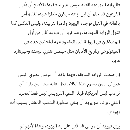
فالرواية اليهودية لقصة موسى غير منطقية؛ فالأصح أن يكون
الفرعون قد حلم أن ابن ابنته سيكون خطرًا عليه، لذلك أمر
بإلقائه في النيل فوجده اليهود وقاموا بتربيته، وليس العكس كما
تقول الرواية اليهودية، وهنا نرى أن فرويد كان من أول
المشككين في الرواية التوراتية، ودعمه لباحثين جدد في
الميثولوجي وتاريخ الأديان مثل جيمس هنري برستد وجيرهارد
ماير.
إن صحت الرواية السابقة، فهذا يؤكد أن موسى مصري، ليس
عبراني، ومن يسمع هذا الكلام يحل عليه محل من يقول أن
ترامب ليس أمريكيًا، فهذا النفي الفرويدي ليس فقط لمجرد
النفي، وإنما هو يريد أن ينفي أسطورة الشعب المختار بسبب أنه
يهودي.
يرى فرويد أن موسى قد قُتل على يد اليهود، وهذا لأنهم لم