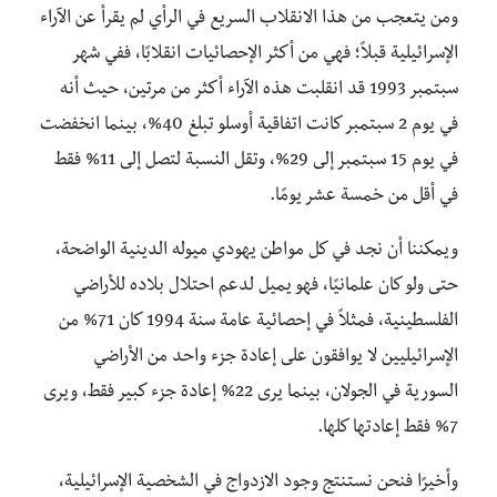
ومن يتعجب من هذا الانقلاب السريع في الرأي لم يقرأ عن الآراء
الإسرائيلية قبلاً؛ فهي من أكثر الإحصائيات انقلابًا، ففي شهر
سبتمبر 1993 قد انقلبت هذه الآراء أكثر من مرتين، حيث أنه
في يوم 2 سبتمبر كانت اتفاقية أوسلو تبلغ 40%، بينما انخفضت
في يوم 15 سبتمبر إلى 29%، وتقل النسبة لتصل إلى 11% فقط
في أقل من خمسة عشر يومًا.
ويمكننا أن نجد في كل مواطن يهودي ميوله الدينية الواضحة،
حتى ولو كان علمانيًا، فهو يميل لدعم احتلال بلاده للأراضي
الفلسطينية، فمثلاً في إحصائية عامة سنة 1994 كان 71% من
الإسرائيليين لا يوافقون على إعادة جزء واحد من الأراضي
السورية في الجولان، بينما يرى 22% إعادة جزء كبير فقط، ويرى
7% فقط إعادتها كلها.
وأخيرًا فنحن نستنتج وجود الازدواج في الشخصية الإسرائيلية،