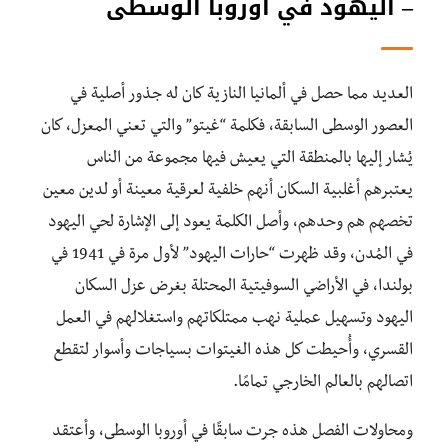
– اليهود في أوروبا الوسطى
العديد مما حصل في ألمانيا النازية كان له جذور أصلية في
العصور الوسطى السابقة، فكلمة “غيتو” والتي تعني المعزل، كان
يُشار إليها بالمنطقة التي يعيش فيها مجموعة من الناس
يعتبرهم أغلبية السكان أنهم خلفية لعرقية معينة أو لدين معين
تخصهم هم وحدهم، وأصل الكلمة يعود إلى الإشارة لحي اليهود
في المُدن، وقد ظهرت “حارات اليهود” لأول مرة في 1941 في
بولندا، في الأراضي السوفيتية المحتلة بغرض عزل السكان
اليهود وتسهيل عملية نهب ممتلكاتهم واستغلالهم في العمل
القسري، وأُحيطت كل هذه الغيتوات بسياجات وأسوار لتقطع
اتصالهم بالعالم الخارجي تمامًا.
ومحاولات الفصل هذه جرت سابقًا في أوروبا الوسطى، وأعتقد