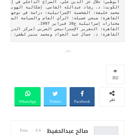
القاهرة: د. جمال عبد الجواد ومحمد منير لطفي: سوريا تفاوض
إعلان
302
WhatsApp
Twitter
Facebook
نشر
صالح عبدالحفيظ
0
6 Posts