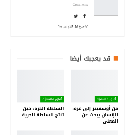
Comments
"يا جدع قول كلام غير ده"
قد يعجبك أيضا
آفاق فلسفيّة‎
آفاق فلسفيّة‎
من أوشفيتز إلى غزة:
السلطة الحرة: حين
الإنسان يبحث عن
تنتج السلطة الحرية
المعنى