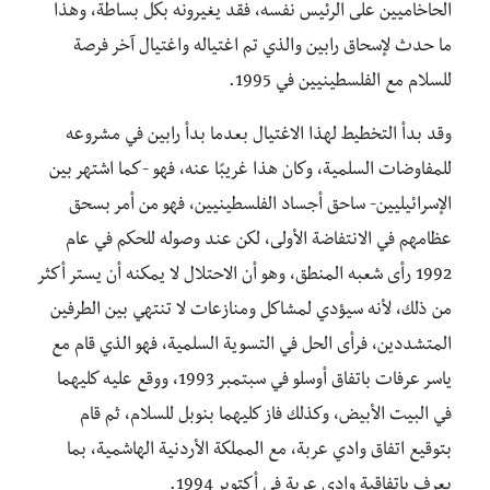
الحاخاميين على الرئيس نفسه، فقد يغيرونه بكل بساطة، وهذا
ما حدث لإسحاق رابين والذي تم اغتياله واغتيال آخر فرصة
للسلام مع الفلسطينيين في 1995.
وقد بدأ التخطيط لهذا الاغتيال بعدما بدأ رابين في مشروعه
للمفاوضات السلمية، وكان هذا غريبًا عنه، فهو -كما اشتهر بين
الإسرائيليين- ساحق أجساد الفلسطينيين، فهو من أمر بسحق
عظامهم في الانتفاضة الأولى، لكن عند وصوله للحكم في عام
1992 رأى شعبه المنطق، وهو أن الاحتلال لا يمكنه أن يستر أكثر
من ذلك، لأنه سيؤدي لمشاكل ومنازعات لا تنتهي بين الطرفين
المتشددين، فرأى الحل في التسوية السلمية، فهو الذي قام مع
ياسر عرفات باتفاق أوسلو في سبتمبر 1993، ووقع عليه كليهما
في البيت الأبيض، وكذلك فاز كليهما بنوبل للسلام، ثم قام
بتوقيع اتفاق وادي عربة، مع المملكة الأردنية الهاشمية، بما
يعرف باتفاقية وادي عربة في أكتوبر 1994.