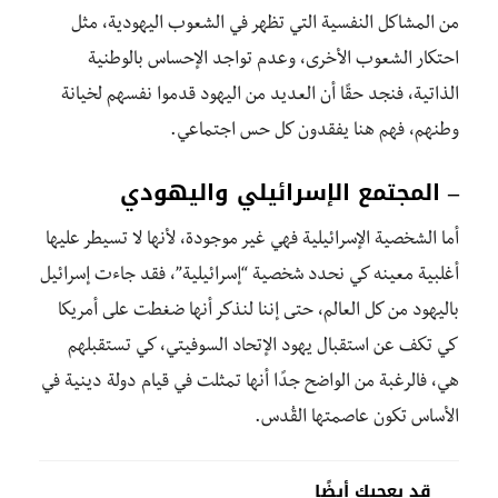
من المشاكل النفسية التي تظهر في الشعوب اليهودية، مثل
احتكار الشعوب الأخرى، وعدم تواجد الإحساس بالوطنية
الذاتية، فنجد حقًا أن العديد من اليهود قدموا نفسهم لخيانة
وطنهم، فهم هنا يفقدون كل حس اجتماعي.
– المجتمع الإسرائيلي واليهودي
أما الشخصية الإسرائيلية فهي غير موجودة، لأنها لا تسيطر عليها
أغلبية معينه كي نحدد شخصية “إسرائيلية”، فقد جاءت إسرائيل
باليهود من كل العالم، حتى إننا لنذكر أنها ضغطت على أمريكا
كي تكف عن استقبال يهود الإتحاد السوفيتي، كي تستقبلهم
هي، فالرغبة من الواضح جدًا أنها تمثلت في قيام دولة دينية في
الأساس تكون عاصمتها القُدس.
قد يعجبك أيضًا