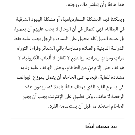
هذا هاتفًا وأن يُعاشر ذاك زوجته.
ويمكننا فهم المشكلة السفارديامية، أو مشكلة اليهود الشرقية
في البطالة، فهي تتمثل في أن الرجال لا يجب عليهم أن يعملوا،
بل عبء العمل كله محمل على النساء، والرجل يجب عليه فقط
الدراسة الدينية والصلاة وممارسة باقي الشعائر وقراءة التوراة
مراتٍ ومراتٍ ومرات، وبالطبع لا تلفاز، لا ألعاب الكترونية، لا
هواتف حتى إلا بإذنٍ من الحاخام، وحتى الهاتف عليه رقابه
مشددة للغاية، فيجب على الحاخام أن يتصل بموزع الهواتف
كي يسمح للفرد الذي يمتلك هاتفًا بامتلاكه، وبدون هذه
الرخصة لا هاتف، وكل تطبيقٍ على الإنترنت يجب أن يجيز
الحاخام استخدامه قبل أن يستخدمه الفرد.
قد يعجبك أيضًا