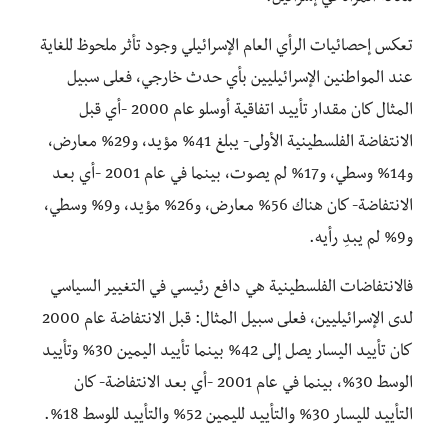
تعكس إحصائيات الرأي العام الإسرائيلي وجود تأثر ملحوظ للغاية
عند المواطنين الإسرائيليين بأي حدث خارجي، فعلى سبيل
المثال كان مقدار تأييد اتفاقية أوسلو عام 2000 -أي قبل
الانتفاضة الفلسطينية الأولى- يبلغ 41% مؤيد، و29% معارض،
و14% وسطي، و17% لم يصوت، بينما في عام 2001 -أي بعد
الانتفاضة- كان هناك 56% معارض، و26% مؤيد، و9% وسطي،
و9% لم يبدِ رأيه.
فالانتفاضات الفلسطينية هي دافع رئيسي في التغيير السياسي
لدى الإسرائيليين، فعلى سبيل المثال: قبل الانتفاضة عام 2000
كان تأييد اليسار يصل إلى 42% بينما تأييد اليمين 30% وتأييد
الوسط 30%، بينما في عام 2001 -أي بعد الانتفاضة- كان
التأييد لليسار 30% والتأييد لليمين 52% والتأييد للوسط 18%.