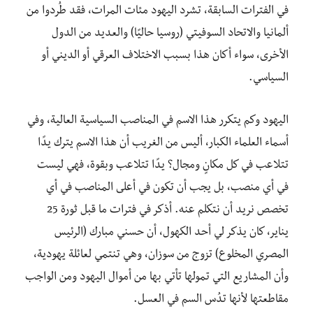
في الفترات السابقة، تشرد اليهود مئات المرات، فقد طُردوا من
ألمانيا والاتحاد السوفيتي (روسيا حاليًا) والعديد من الدول
الأخرى، سواء أكان هذا بسبب الاختلاف العرقي أو الديني أو
السياسي.
اليهود وكم يتكرر هذا الاسم في المناصب السياسية العالية، وفي
أسماء العلماء الكبار، أليس من الغريب أن هذا الاسم يترك يدًا
تتلاعب في كل مكانٍ ومجال؟ يدًا تتلاعب وبقوة، فهي ليست
في أي منصب، بل يجب أن تكون في أعلى المناصب في أي
تخصص نريد أن نتكلم عنه. أذكر في فترات ما قبل ثورة 25
يناير، كان يذكر لي أحد الكهول، أن حسني مبارك (الرئيس
المصري المخلوع) تزوج من سوزان، وهي تنتمي لعائلة يهودية،
وأن المشاريع التي تمولها تأتي بها من أموال اليهود ومن الواجب
مقاطعتها لأنها تدُس السم في العسل.