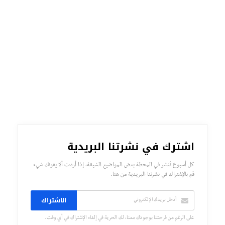
اشترك في نشرتنا البريدية
كل أسبوع تُنشر في المحطة بعض المواضيع الشيقة، إذا أردت ألا يفوتك شيء
قم بالإشتراك في نشرتنا البريدية من هنا.
الاشتراك
على الرغم من فرحتنا بوجودك معنا، لك الحرية في إلغاء الإشتراك في أي وقت.