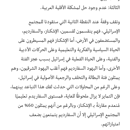
الثالثة: عدم وجود حل لمشكلة الأقلية العربية.
ونقف وقفةً عند النقطة الثانية التي ستقودنا للمجتمع
الإسرائيلي، فهم ينقسمون لقسمين، الإشكناز، والسفارديم،
والمستضعفون في الأرض، أما الإشكناز فهم المسيطرون على
الحياة السياسية والفكرية والتعليمية وعلى الحركات الأدبية
والفنية، وعلى الحياة الفعلية في إسرائيل بسبب عجز الفئة
الأخرى، وأما اليهود السفارديم فهم أغلب اليهود الشرقيون، وهم
يمثلون فئة البطالة والتخلف والرجعية الأصولية في إسرائيل،
وعلى الرغم من المحاولات التي حدثت لفك هذا التباعد بينهما،
فإن التمايز لا يزال ملحوظًا للغاية، فمستوى السفاريدم تعليميًا
مُنعدم مقارنةً بـ الإشكناز، وبالرغم من أنهم يمثلون 60% من
المجتمع الإسرائيلي إلا أن السفارديم يتمتعون بضعف
امتيازاتهم.