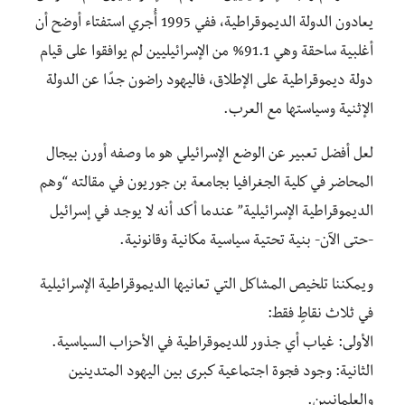
يعادون الدولة الديموقراطية، ففي 1995 أُجري استفتاء أوضح أن
أغلبية ساحقة وهي 91.1% من الإسرائيليين لم يوافقوا على قيام
دولة ديموقراطية على الإطلاق، فاليهود راضون جدًا عن الدولة
الإثنية وسياستها مع العرب.
لعل أفضل تعبير عن الوضع الإسرائيلي هو ما وصفه أورن بيجال
المحاضر في كلية الجغرافيا بجامعة بن جوريون في مقالته “وهم
الديموقراطية الإسرائيلية” عندما أكد أنه لا يوجد في إسرائيل
-حتى الآن- بنية تحتية سياسية مكانية وقانونية.
ويمكننا تلخيص المشاكل التي تعانيها الديموقراطية الإسرائيلية
في ثلاث نقاطٍ فقط:
الأولى: غياب أي جذور للديموقراطية في الأحزاب السياسية.
الثانية: وجود فجوة اجتماعية كبرى بين اليهود المتدينين
والعلمانيين.