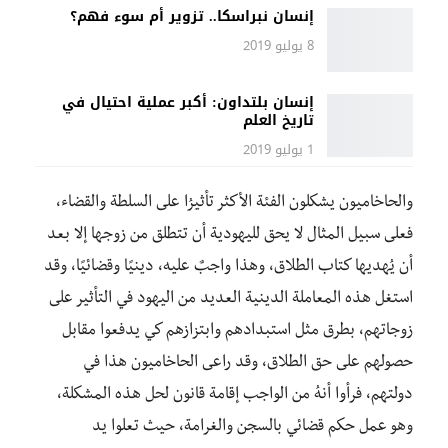
إنسان نبراسكا.. تزوير أم سوء فهم؟
8 يوليو 2019
إنسان بلتداون: أكبر عملية احتيال في
تاريخ العلم
1 يوليو 2019
والحاخاميون يشكلون الفئة الأكثر تأثيرُا على السلطة والقضاء،
فعلى سبيل المثال لا يحق لليهودية أن تتطلق من زوجها إلا بعد
أن يُهديها كتاب الطلاق، وهذا واجبٌ عليه، دينيًا وقضائيًا، وقد
استغل هذه المعاملة الدينية العديد من اليهود في التأثير على
زوجاتهم، بطرق مثل استبدادهم وابتزازهم كي يدفعوا مقابل
حصولهم على حق الطلاق، وقد راعى الحاخاميون هذا في
دولتهم، فرأوا أنهُ من الواجب إقامة قانون لحل هذه المشكلة،
وهو عمل حكم قضائي بالسجن والغرامة، حيث تعلوا يد