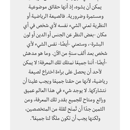
يمكن أن يشوه، إذ أنها حقائق موضوعية
ومستمرة وضرورية. فالصيغة الرياضية أو
النظرية تعني الشيء نفسه لأي شخص في أي
مكان -بغض النظر عن الجنس أو الدين أو لون
البشرة-، وستعني -أيضًا- نفس الشيء لأي
شخص بعد ألف سنةٍ من الآن. وما هو مدهش
-أيضًا- أننا جميعًا نمتلك تلك المعرفة؛ لا يمكن
لأحد أن يحصل على براءة اختراع لصيغة
رياضية، لأنها من حقنا جميعًا ويجب علينا أن
نتشاركها. لا يوجد شيء في هذا العالم عميق
ورائع ومتاح للجميع بقدر تلك المعرفة، ومن
الثمين جدًا أن تُمنَح لقلة من المتخصصين،
ولكنها يجب أن تكون ملكًا لنا جميعًا”.