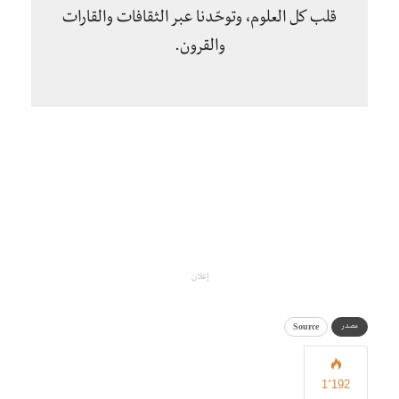
قلب كل العلوم، وتوحّدنا عبر الثقافات والقارات
والقرون.
إعلان
Source
مصدر
1٬192