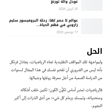
غودل وآلة تورنغ
20 أبريل 2026
عوالم لا حصر لها: رحلة البروفيسور سليم
زاروبي في فهم الحياة…
17 نوفمبر 2025
الحل
ولمواجهة تلك المواقف التقليدية تجاه الرياضيات، يجادل فرنكل
بأنه ليس من الضروري أن تقحم نفسك في هذا المجال لسنوات
من الدراسة الصعبة من أجل معرفة رونقها وجمالها.
فالرياضيات تعتبر أساس تكوُّن الكون؛ تكمن خلف أشكاله
ومنحنياته، وتمسك بزمام كل شيء: من أدق الذرات إلى أكبر
النجوم.