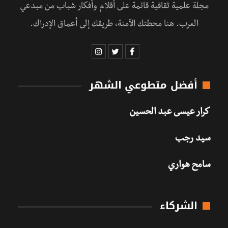
مجلة علمية ثقافية قائمة على أقلام وأفكار شباب من مبدعي
العرب. هنا محطتك الآمنة، طريقك إلى أعماق الإدراك.
أفضل متطوعي الشهر
كرار عيسى عبد الحسين
سيد رجب
سامح هواري
الشركاء