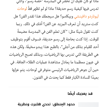
ماذا لو كان عليك أن تحضر في المدرسة “حصة رسم”، والتي
تدرس فيها كيفية رسم حديقة؟ ماذا لو لم تظهر قطّ
لوحات
ليوناردو دافينشي
وبيكاسو؟ هل سيجعلك هذا تقدر الفن؟ هل
كنت ستريد أن تعرف المزيد عن الفن؟ أشك في ذلك. ربما
كنت تقول شيئًا مثل: “كان تعلم الفن في المدرسة مضيعةً
للوقت. إذا كنت بحاجة إلى رسم حديقة، فسوف أقوم بتوظيف
أحد للقيام بذلك من أجلي”، بالطبع هذا يبدو سخيفًا. ولكن هذه
هي الطريقة التي تدرس بها الرياضيات، وبذلك تصبح الرياضيات
في عيون معظمنا ما يعادل مشاهدة عمليات الطلاء الجافة. في
حين أن جوهر الرياضيات الرئيسي متوفر في لوحات، يتم عزلها
بعيدًا للسادة الكبار فقط كما يحدث في الفنون.
قد يعجبك أيضًا
حدود المنطق: تحدي هلبرت ونظرية