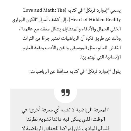
يسعي “إدوارد فرنكل” في كتابه (Love and Math: The
Heart of Hidden Reality)، إلى كشف أسرار “الكون الموازي
الخفي للجمال والأناقة، والمتشابك بشكل معقد مع عالمنا”،
وذلك عن طريق فكرة أن الرياضيات تعتبر جزءًا من التراث
الثقافي للعالم، مثل الموسيقى والفن والأدب وبقية العلوم
الإنسانية التي نهتم بها.
يقول “إدوارد فرنكل” في كتابه مدافعًا عن الرياضيات:
“المعرفة الرياضية لا تشبه أي معرفة أخرى؛ في
الوقت الذي يمكن فيه دائمًا تشويه نظرتنا
للعالم المادي، فإن إدراكنا للحقائق الرياضية لا