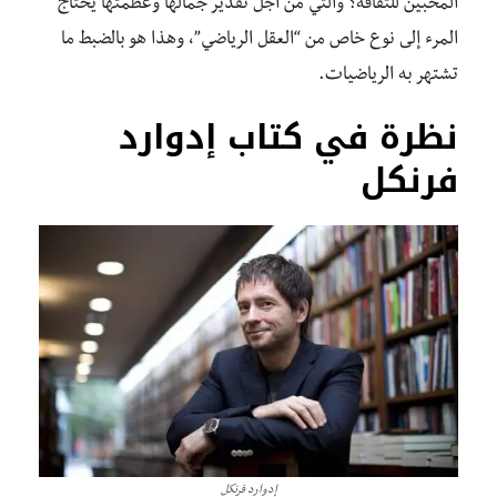
المحبين للثقافة؟ والتي من أجل تقدير جمالها وعظمتها يحتاج
المرء إلى نوع خاص من “العقل الرياضي”، وهذا هو بالضبط ما
تشتهر به الرياضيات.
نظرة في كتاب إدوارد
فرنكل
إدوارد فرنكل