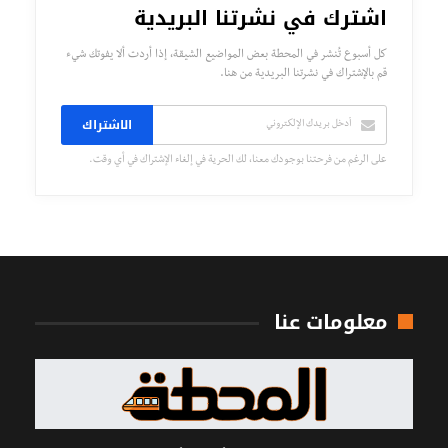
اشترك في نشرتنا البريدية
كل أسبوع تُنشر في المحطة بعض المواضيع الشيقة، إذا أردت ألا يفوتك شيء
قم بالإشتراك في نشرتنا البريدية من هنا.
الاشتراك
على الرغم من فرحتنا بوجودك معنا، لك الحرية في إلغاء الإشتراك في أي وقت.
معلومات عنا