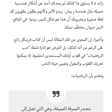
زائد 2 لا يساوي 4! كذلك لم يحدثك أحد عن أشكال هندسية
جميلة مثل هندسة ريمان. يبدو الأمر وكأنهم يظلون يظهرون لك
قطة صغيرة ويخبرونك أن هذا هو شكل النمر، بينما -في الواقع-
النمر حيوان مختلفٌ تمامًا.
وأخيرًا، إن المغزى من تلك المقالة ليس أن كتاب فرينكل رائع،
على الرغم من أنه كذلك، بل الغرض هو إنارة شعلة “حب
الرياضيات” في قلوب أولئك المستعدين لتعلمها، إذ يمكنها
تحريك القلوب والعقول وتغيير حياة الناس.
ونختم بأن الرياضيات:
مصدر المعرفة العميقة، وهي التي تصل إلى