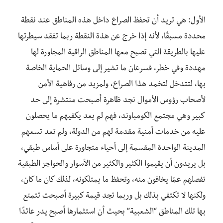
الأول: هي تريد أن تحفظ الصراع داخل هذه المناطق عند نقطة
محددة مسبقًا، لأنه إذا خرج عن هذة النقطة ربما تفقد سيطرتها
عليها بالطريقة التي تصبح معها المناطق الراقية المجاورة لها
مهددة وفي خطر، فسرعان ما تشير إلى وسائل الحماية الخاصة
بها، لتتدخل لتخمد هذا الصراع، ولمزيد من رفاهية الأمن
لأصحاب رؤوس الأموال نجد ظاهرة أصبحت منتشرة إلى حد
كبير وهي مجتمع الكومباوند، فهم لم يعد يكفيهم ما يحصلون
عليه من خدمات أمنية مقدمة لهم من الدولة، ولم تعد تسعهم
المدينة الواحدة المقسمة إلى أحياء متجاورة على أساس طبقي،
بل يريدون أن يقيموا الكثير والكثير من الأسوار والحواجز الطبقية
تفصلهم عمّا يخافون منه، وتحفظ ما يمتلكونه، لذلك كان ما كان،
ولكنها لا تكتفي بذلك بل وربما تجد قيمة كبيرة أصبحت تتمتع
بها تلك المناطق “الشعبية” بحيث أن استثمارها أصبح يدر عائدًا