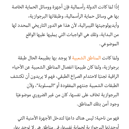
إذًا لمّا كانت الدولة رأسمالية فإن أجهزة ووسائل الحماية الخاصة
بها هي وسائل حماية الرأسمالية، وطبقاتها البرجوازية،
وأيديولوجيتها الليبرالية، لأن هذا هو الدور التاريخي المحدد لها
من البداية، وتلك هي الواجبات التي يمليها عليها الواقع
الموضوعي.
ولمّا كانت
المناطق الشعبية
لا يوجد بها بطبيعة الحال طبقة
برجوازية، ولمّا كان طبيعيًا انفصال المناطق الشعبية عن الأحياء
الراقية تجنبًا لاحتدام الصراع الطبقي، فهم لا يريدون أن تكتشف
الطبقات الشعبية جنتهم المفقودة أو “المسلوبة”، ولأن
البرجوازية تخاف على نفسها، كان من غير الضروري موضوعيًا
وجود أمن بتلك المناطق.
فهو من ناحية؛ ليس هناك داعيًا لتدخل الأجهزة الأمنية التي
أوجدتها البرجوازية لحماية نفسها، في مناطق هي لا توجد بها،