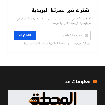
اشترك في نشرتنا البريدية
كل أسبوع تُنشر في المحطة بعض المواضيع الشيقة، إذا أردت ألا يفوتك شيء
قم بالإشتراك في نشرتنا البريدية من هنا.
الاشتراك
على الرغم من فرحتنا بوجودك معنا، لك الحرية في إلغاء الإشتراك في أي وقت.
معلومات عنا