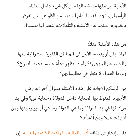
الأمنية، بوصفها سلعة حالها حال كل شيء داخل النظام
الرأسمالي، نجد أنفسنا أمام العديد من الظواهر التي تفرض
بالضرورة العديد من الأسئلة والتأملات، لنجد لها تفسيرًا.
من هذه الأسئلة مثلاً:
لماذا يقل أو ينعدم الأمن في المناطق الفقيرة العشوائية منها
والشعبية والمهجورة؟ ولماذا يظهر فجأة عندما يحتد الصراع؟
ولماذا الفقراء لا يُنظر في مظلمياتهم؟
من الممكن الإجابة على هذه الأسئلة بسؤال آخر: من هي
الأجهزة المنوط بها الحماية داخل الدولة؟ وحماية من؟ وفي يد
من؟ إنها في يد الدولة! وما هي الدولة وما هي أيديولوجيتها ومن
أين وُجدت؟ ومن أنشأها؟
يقول إنجلز في مؤلفه
أصل العائلة والملكية الخاصة والدولة
: إن