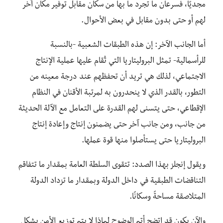
مجديًا، فسرعان ما تجرد ما بها من سكان مقابل توفير مكان آخر
لهم أو حتى بدون مقابل في بعض الأحوال.
أما الجانب الآخر: إن هذه الطبقات الشعبية -بالنسبة
للرأسمالية- تمثل البروليتاريا التي تُقام عليها عملية الإنتاج
الاجتماعي، لذلك هي تريد أن تحفظهم عند درجة معينه من
التطور، بالقدر الذي لا ينحدرون به لمرتبة الأقنان في النظام
الإقطاعي، حتى يتسنى لهم القدرة على التعامل مع الآلة الحديثة
من جانب، ومن جانب آخر حتى يضمنون إنتاج وإعادة إنتاج
البروليتاريا حتى يستأصلوا منها قوة عملها.
ويقول إنجلز بهذا الصدد: تتقوى السلطة العامة بمقدار ما تتفاقم
التناقضات الطبقية في داخل الدولة وبمقدار ما تزداد الدولة
المتلاصقة مساحةً وسكانًا.
والآن يكون قد اتضح أتم الوضوح لماذا لا يتم توزيع الأمن بشكل