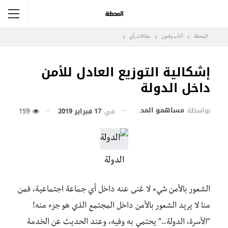
المحطة
آداب وفنون
مقالات رأي
إشكالية التوزيع العادل للأمن
داخل الدولة
بواسطة
مساهمو المحطة
في
17 فبراير 2019
159
الدولة
الشعور بالأمن شيء لا غنى عنه داخل أي جماعة اجتماعية، فمن
منا لا يريد الشعور بالأمن داخل المجتمع الذي هو جزء منه!
“الأسرة، الدولة..” يحتمي به وفيه، وعند الحديث عن الخدمة