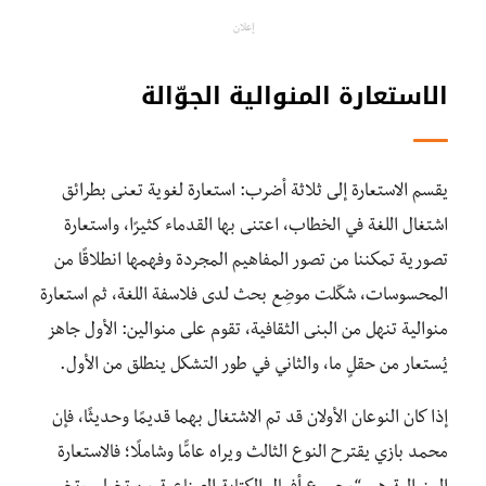
إعلان
الاستعارة المنوالية الجوّالة
يقسم الاستعارة إلى ثلاثة أضرب: استعارة لغوية تعنى بطرائق
اشتغال اللغة في الخطاب، اعتنى بها القدماء كثيرًا، واستعارة
تصورية تمكننا من تصور المفاهيم المجردة وفهمها انطلاقًا من
المحسوسات، شكّلت موضِع بحث لدى فلاسفة اللغة، ثم استعارة
منوالية تنهل من البنى الثقافية، تقوم على منوالين: الأول جاهز
يُستعار من حقلٍ ما، والثاني في طور التشكل ينطلق من الأول.
إذا كان النوعان الأولان قد تم الاشتغال بهما قديمًا وحديثًا، فإن
محمد بازي يقترح النوع الثالث ويراه عامًّا وشاملًا؛ فالاستعارة