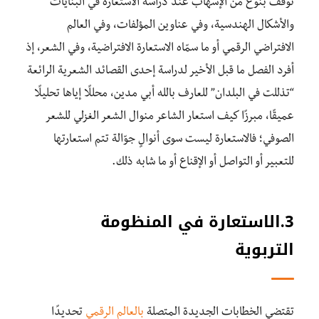
توقف بنوع من الإسهاب عند دراسة الاستعارة في البنايات
والأشكال الهندسية، وفي عناوين المؤلفات، وفي العالم
الافتراضي الرقمي أو ما سمّاه الاستعارة الافتراضية، وفي الشعر، إذ
أفرد الفصل ما قبل الأخير لدراسة إحدى القصائد الشعرية الرائعة
“تذللت في البلدان” للعارف بالله أبي مدين، محللًا إياها تحليلًا
عميقًا، مبرزًا كيف استعار الشاعر منوال الشعر الغزلي للشعر
الصوفي؛ فالاستعارة ليست سوى أنوالٍ جوّالة تتم استعارتها
للتعبير أو التواصل أو الإقناع أو ما شابه ذلك.
3
.الاستعارة في المنظومة
التربوية
تقتضي الخطابات الجديدة المتصلة
بالعالم الرقمي
تحديدًا