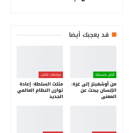
قد يعجبك أيضا
آفاق فلسفيّة‎
مراجعات الكتب
من أوشفيتز إلى غزة:
مثلث السلطة: إعادة
الإنسان يبحث عن
توازن النظام العالمي
المعنى
الجديد