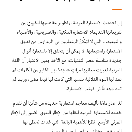
إن تحديث الاستعارة العربية، وتطوير مفاهيمها للخروج من
تفريعاتها القديمة: الاستعارة المكنية، والتصريحية، والأصلية،
والتبعية… التي لا تُمَكِّنُ المتعلمين في المدارس من تذوق
الاستعارة واستيعابها، لا يمكن أن يتحقق إلا باستعارة أنوال
جديدة مناسبة لعصر التقنيات، مع الأخذ بعين الاعتبار أن اللغة
العربية تغيرت معانيها مراتٍ عديدة، بل الكثير من الكلمات لم
تعد لها القوة الدلالية نفسها التي كانت لها فيما مضى، وربما لم
تعد مجديةً في تمثيل الاستعارة.
لذا صار ملحًا تأليف معاجم استعارية جديدة من شأنها أن تقدم
خدمة للاستعارة العربية لنقلها من الإطار اللغوي الضيق إلى الإطار
المرئي الأوسع، نظرًا للأهمية البالغة التي غدت تحظى بها