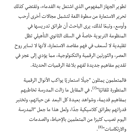
تطوير الجهاز المفهومي الذي اشتغل به القدماء، وتقتضي كذلك
تحرير الاستعارة من سطوة اللغة لتشمل مجالات أخرى أرحب
وأوسع، وتبعًا لذلك، يرى الباحث أن طرائق تدريسها في
المنظومة التربوية خاصةً في السلك الثانوي التأهيلي تظل
تقليدية لا تُسعف في فهم مقاصد الاستعارة، لأنها لا تساير روح
العصر، والثورتين الرقمية والتكنولوجية، مما يؤدي إلى عجز في
تقديم مفاهيم جديدة لفهم بلاغة الرقميات الحديثة.
فالمتعلمون يمثلون “جيلًا استعاريًا يواكب الأنوال الرقمية
(7)
المتطورة تلقائيًا”
، في المقابل ما زالت المدرسة تخاطبهم
بمفاهيم قديمة، وشواهد بعيدة كل البعد عن حياتهم، وتختبر
قدراتهم بطرائق كلاسيكية جدًا، ولعل هذا ما جعل “المدرسة
اليوم تصيب كثيرًا من المتعلمين بالإحباط، والصدمات
(8)
والارتكاسات”
.