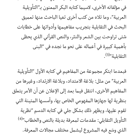
في مؤلفاته الأخرى، لاسيما كتابه البكر المعنون بـ”التأويلية
العربية”، وما تلاه من كتب أخرى تغيا الباحث منها تعميق
البحث في التقابلية بتجريب مفاهيمها وأدواتها على خطابات
شتى تراوحت بين الشعر والنثر، والنص القرآني الذي يحظى
بأهمية كبيرة في أعماله على نحو ما نجده في “البنى
(3)
التقابلية”
.
فبعدما ابتكر مجموعة من المفاهيم في كتابه الأول “التأويلية
العربية” من مثل: بلاغة الامتداد، وبلاغة الارتداد، وغيرها من
المفاهيم الأخرى، انتقل فيما بعد إلى الإعلان عن أن الأمر يتعلق
بنظرية لها جهازها المفهومي الخاص بها، وأسسها المتينة التي
تقوم عليها، ويظهر ذلك بشكل جلي في كتابه الدسم “نظرية
(4)
التأويل التقابلي: مقدمات لمعرفة بديلة بالنص والخطاب”
الذي وسّع فيه المشروع ليشمل مختلف مجالات المعرفة.