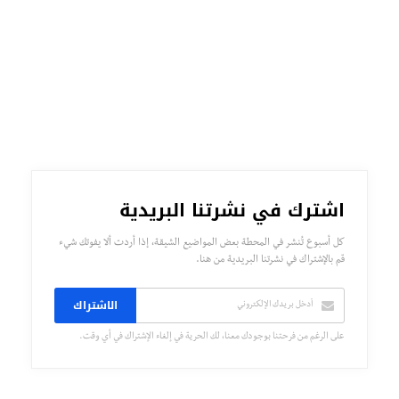
اشترك في نشرتنا البريدية
كل أسبوع تُنشر في المحطة بعض المواضيع الشيقة، إذا أردت ألا يفوتك شيء
قم بالإشتراك في نشرتنا البريدية من هنا.
الاشتراك
على الرغم من فرحتنا بوجودك معنا، لك الحرية في إلغاء الإشتراك في أي وقت.