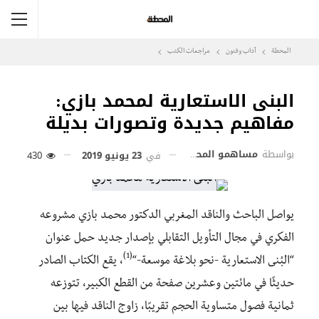
المحطة
آداب وفنون
مراجعات الكتب
البنى الاستعارية لمحمد بازي:
مفاهيم جديدة وتصورات بديلة
بواسطة
مساهمو المحطة
في
23 يونيو 2019
430
يواصل الباحث والناقد المغربي الدكتور محمد بازي مشروعه
الفكري في مجال التأويل التقابلي بإصدار جديد حمل عنوان
(1)
“البُنى الاستعارية -نحو بلاغة موسعة-“
، يقع الكتاب الصادر
حديثًا في مائتين وعشرين صفحة من القطع الكبير، تتوزعه
ثمانية فصول متساوية الحجم تقريبًا، زاوج الناقد فيها بين