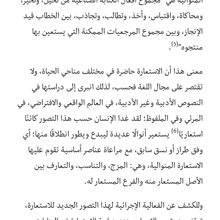
المنوالية هي “مجموع أفعال الكتابة الصناعية من تخيل، وتخير،
ومحاكاة، واقتباس، وأخذ، وتطالب، وتجاذب، بين الخطاب قيد
الإنجاز، وبين مجموع المرجعيات الممكنة التي يستعين بها
(5)
منتجوه”
.
معنى هذا أن الاستعارة حاضرة في مختلف مناحي الحياة، ولا
تقتصر على مجال اللغة فحسب، لذلك انبرى إلى دراستها في
النصوص الأدبية وغير الأدبية، في العالم الواقعي والافتراضي، في
المرئي وفي الملفوظ؛ لقد غدا الإنسان حسب هذا التصور كائنًا
(6)
استعاريًا
يستعير أنوالًا عديدة ليبدع ويطور انطلاقًا منها؛ أي
وفق طراز أو نسق سابق، مع مراعاة عناصر أساسية تقوم عليها
الاستعارة المنوالية، وهي: المزج، والتناسب، والتعارف بين
الأصل المستعار منه والفرع المستعار له.
وللكشف عن الفعالية الإجرائية لهذا التصور الجديد للاستعارة،