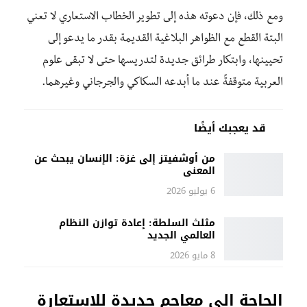
ومع ذلك، فإن دعوته هذه إلى تطوير الخطاب الاستعاري لا تعني
البتة القطع مع الظواهر البلاغية القديمة بقدر ما يدعو إلى
تحيينها، وابتكار طرائق جديدة لتدريسها حتى لا تبقى علوم
العربية متوقفةً عند ما أبدعه السكاكي والجرجاني وغيرهما.
قد يعجبك أيضًا
من أوشفيتز إلى غزة: الإنسان يبحث عن
المعنى
6 يوليو 2026
مثلث السلطة: إعادة توازن النظام
العالمي الجديد
8 مايو 2026
الحاجة إلى معاجم جديدة للاستعارة