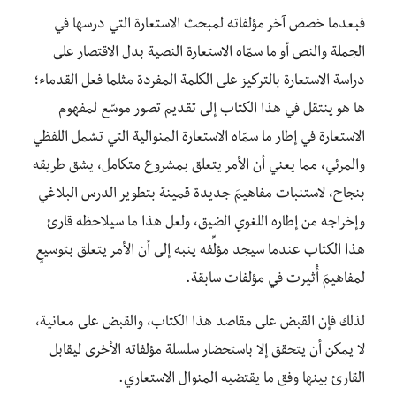
فبعدما خصص آخر مؤلفاته لمبحث الاستعارة التي درسها في
الجملة والنص أو ما سمّاه الاستعارة النصية بدل الاقتصار على
دراسة الاستعارة بالتركيز على الكلمة المفردة مثلما فعل القدماء؛
ها هو ينتقل في هذا الكتاب إلى تقديم تصور موسّع لمفهوم
الاستعارة في إطار ما سمّاه الاستعارة المنوالية التي تشمل اللفظي
والمرئي، مما يعني أن الأمر يتعلق بمشروع متكامل، يشق طريقه
بنجاح، لاستنبات مفاهيمَ جديدة قمينة بتطوير الدرس البلاغي
وإخراجه من إطاره اللغوي الضيق، ولعل هذا ما سيلاحظه قارئ
هذا الكتاب عندما سيجد مؤلِّفه ينبه إلى أن الأمر يتعلق بتوسيعٍ
لمفاهيمَ أُثيرت في مؤلفات سابقة.
لذلك فإن القبض على مقاصد هذا الكتاب، والقبض على معانية،
لا يمكن أن يتحقق إلا باستحضار سلسلة مؤلفاته الأخرى ليقابل
القارئ بينها وفق ما يقتضيه المنوال الاستعاري.