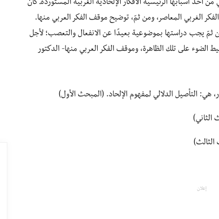
ن أحد أسبابها الرئيسية الأفكار الإلحادية الغربية المستوردةـ كان
الفكر الغربي المعاصر، ومن ثمّ، توضيح موقف الفكر العربي منها.
ومن ثمّ يجب دراستها بموضوعية بعيدًا عن الانفعال والتعصب؛ لأجل
ط الضوء على تلك الظاهرة، وموقف الفكر العربي منها- الدكتور
 هي: التأصيل الدلالي لمفهوم الإلحاد. (المبحث الأول)
 الثاني)
 الثالث)
إعلان