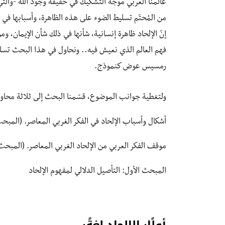
عالمنا العربي موجة التشكيك في حقيقة وجود الله -والتي م
من المُحتّم تسليط الضوء على هذه الظاهرة، وأسبابها في 
إنّ الإلحاد ظاهرة إنسانية، شأنها في ذلك شأن الإيمان، 
فهم العالم الذي نعيش فيه.. ونحاول في هذا البحث تسلي
رمسيس عوض كنموذج.
ولتغطية جوانب الموضوع، قسّمنا البحث إلى ثلاثة محاور،
أشكال وأسباب الإلحاد في الفكر الغربي المعاصر. (المبحث
موقف الفكر العربي من الإلحاد الغربي المعاصر. (المبحث
المبحث الأول: التأصيل الدلالي لمفهوم الإلحاد