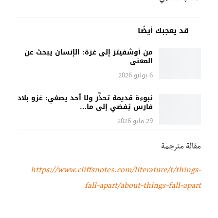
قد يعجبك أيضًا
من أوشفيتز إلى غزة: الإنسان يبحث عن
المعنى
6 يوليو 2026
نبوءة قديمة تحذِّر ولا أحد يصغي: غزو بلاد
فارس يُفضي إلى ما…
29 مايو 2026
مقالة مترجمة
https://www.cliffsnotes.com/literature/t/things-
fall-apart/about-things-fall-apart