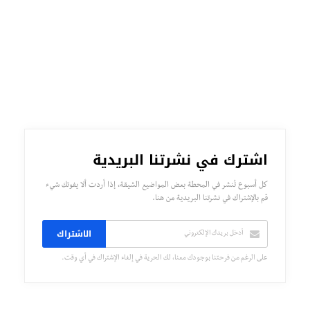
اشترك في نشرتنا البريدية
كل أسبوع تُنشر في المحطة بعض المواضيع الشيقة، إذا أردت ألا يفوتك شيء
قم بالإشتراك في نشرتنا البريدية من هنا.
الاشتراك
على الرغم من فرحتنا بوجودك معنا، لك الحرية في إلغاء الإشتراك في أي وقت.