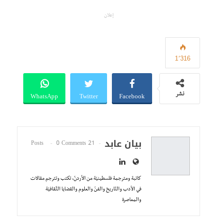
إعلان
1٬316
WhatsApp
Twitter
Facebook
نشر
بيان عابد
0 Comments
21 Posts
كاتبة ومترجمة فلسطينيّة من الأردنّ، تكتب وتترجم مقالات
في الأدب والتّاريخ والفنّ والعلوم والقضايا الثّقافيّة
والمعاصرة