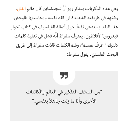
وفي هذه الذكريات يتذكر ريز أنَّ فتجنشتاين كان دائم
القلق
.
وشبّهه في طريقته الشديدة في نقد نفسه ومحاسبتها بالوحش.
هذا النقد يستدعي نقاشًا حول أصالة الفيلسوف في كتاب “حوار
فيدروس” لأفلاطون. يعترفُ سقراط أنَّه فشل في تنفيذ كلمات
دلفيك “اعرفْ نفسك”، وتلك الكلمات قادَت سقراط إلى طريق
البحث الفلسفيّ. يقول سقراط:
“من السخف التفكير في العالم والكائنات
الأخرى وأنا ما زلت جاهلاً بنفسي.”