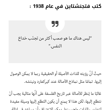
كتب فتجنشتاين في عام 1938 :
“ليس هناك ما هو صعب أكثر من تجنّب خداع
النفس.”
حيثُ أنَّ رؤيته للذات الأصيلة أو الحقيقية ربما لا يمكن الوصول
إليها. تمامًا مثل نماذج الأصالة عند كيركغارد ونيتشه.
غالبًا ما يُنظر للأصالة عبر تاريخ الفلسفة على أنَّها مثالية يجب أنْ
نتطلع إليها، لكن هذا لا يمنع أن يكون التطلع إليها وسيلة مفيدة