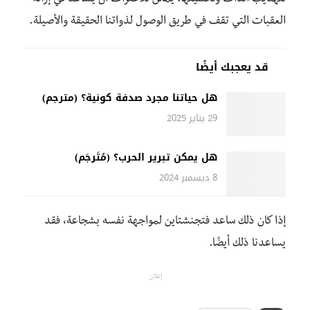
لتهذيب الذات وتحسينها. يمكن للاعتراف أن يساعد في إزالة
العقبات التي تقف في طريق الوصول لذواتنا الحقيقة والأصيلة.
قد يعجبك أيضًا
هل حياتنا مجرد صدفة كونية؟ (مترجم)
29 يناير 2025
هل يمكن تبرير الحرب؟ (مُتَرجَم)
8 ديسمبر 2024
إذا كان ذلك ساعد فتجنشتاين لمواجهة نفسه بشجاعة، فقد
يساعدنا ذلك أيضًا.
إعلان