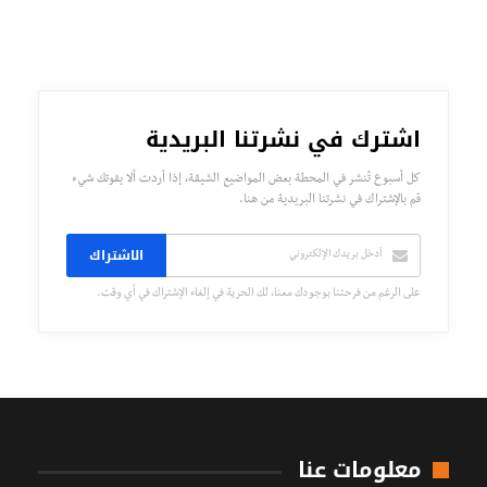
اشترك في نشرتنا البريدية
كل أسبوع تُنشر في المحطة بعض المواضيع الشيقة، إذا أردت ألا يفوتك شيء
قم بالإشتراك في نشرتنا البريدية من هنا.
الاشتراك
على الرغم من فرحتنا بوجودك معنا، لك الحرية في إلغاء الإشتراك في أي وقت.
معلومات عنا