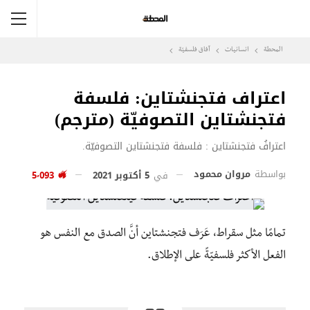
المحطة
انسانيات
آفاق فلسفيّة‎
اعتراف فتجنشتاين: فلسفة
فتجنشتاين التصوفيّة (مترجم)
اعترافُ فتجنشتاين : فلسفة فتجنشتاين التصوفيّة.
بواسطة
مروان محمود
في
5 أكتوبر 2021
5٬093
تمامًا مثل سقراط، عَرَف فتجنشتاين أنَّ الصدق مع النفس هو
الفعل الأكثر فلسفيّةً على الإطلاق.