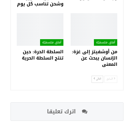
وشحن تناسب كل يوم
آفاق فلسفيّة‎
آفاق فلسفيّة‎
من أوشفيتز إلى غزة:
السلطة الحرة: حين
الإنسان يبحث عن
تنتج السلطة الحرية
المعنى
السابق
التالي
اترك تعليقا