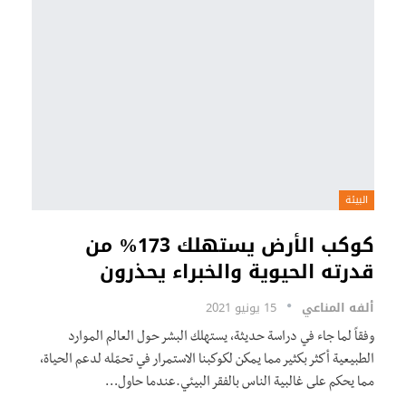
البيئة
كوكب الأرض يستهلك 173% من
قدرته الحيوية والخبراء يحذرون
ألفه المناعي
15 يونيو 2021
وفقاً لما جاء في دراسة حديثة، يستهلك البشر حول العالم الموارد
الطبيعية أكثر بكثير مما يمكن لكوكبنا الاستمرار في تحمّله لدعم الحياة،
مما يحكم على غالبية الناس بالفقر البيئي.عندما حاول…