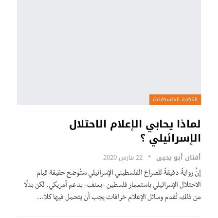
القضية الفلسطينية
لماذا يحابي الإعلام الاحتلال
الإسرائيلي ؟
أفنان أبو يحيى
22 مارس 2020
إنَّ روايةً دقيقةً للصراع الفلسطيني الإسرائيلي سَتُوضح حقيقة قيام
الاحتلال الإسرائيلي باستعمار فلسطين -بعنف- بدعم أمريكي. لكن بدلًا
من ذلك، تُقدم وسائل الإعلام خرافات يجب أن يتحمل فيها كلا…