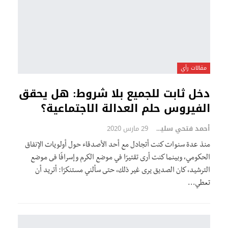
مقالات رأي
دخل ثابت للجميع بلا شروط: هل يحقق
الفيروس حلم العدالة الاجتماعية؟
أحمد فتحي سليمان
29 مارس 2020
منذ عدة سنوات كنت أتجادل مع أحد الأصدقاء حول أولويات الإنفاق
الحكومي، وبينما كنت أرى تقتيرًا في موضع الكرم وإسرافًا فى موضع
الترشيد، كان الصديق يرى غير ذلك، حتى سألني مستنكرًا: أتريد أن
تعطي…