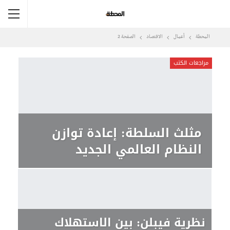
المحطة
أعمال
الاقتصاد
الصفحة 2
مراجعات الكتب
مثلث السلطة: إعادة توازن
النظام العالمي الجديد
نظرية فيبلن: بين الاستهلاك