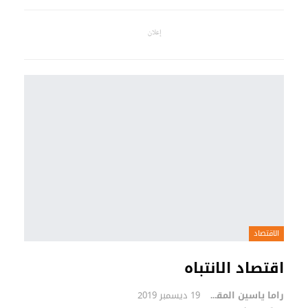
إعلان
الاقتصاد
اقتصاد الانتباه
راما ياسين المقوسي
19 ديسمبر 2019