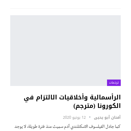
ترجمات
الرأسمالية وأخلاقيات الالتزام في
الكورونا (مترجم)
أفنان أبو يحيى
12 يونيو 2020
كما جادل الفيلسوف الاسكتلندي آدم سميث منذ فترة طويلة، لا يوجد