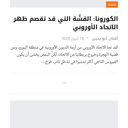
الصحة
الكورونا: القشّة التي قد تقصم ظهر
الاتحاد الأوروبي
أفنان أبو يحيى
18 أبريل 2020
لقد نجا الاتحاد الأوروبي من أزمة الديون الأوروبية في منطقة اليورو، ومن
قضية الهجرة وخروج بريطانيا من الاتحاد، لكنَّ البعض يخشىٰ أن يكون
الفيروس التاجي أكثر تدميرًا.في تدخّلٍ نادر، خرج…
إعلان