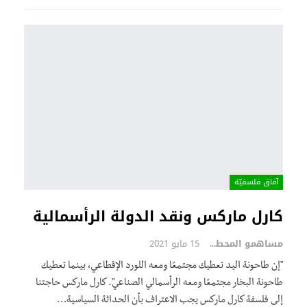
آفاق فلسفيّة‎
كارل ماركس ونقد الدولة الرأسمالية
مساهمو المحطة
15 مايو 2021
"إن طاحونة اليد تعطيك مجتمعًا ومعه اللورد الإقطاعي، بينما تعطيك
طاحونة البخار مجتمعًا ومعه الرأسمالي الصناعي". كارل ماركس حاجتنا
إلى فلسفة كارل ماركس يجب الاعتراف بأن الحداثة السياسية…