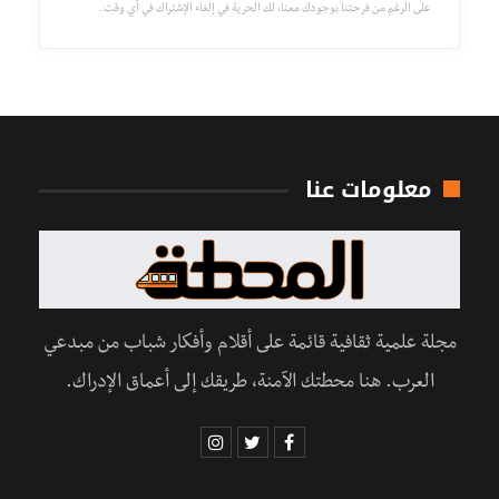
على الرغم من فرحتنا بوجودك معنا، لك الحرية في إلغاء الإشتراك في أي وقت.
معلومات عنا
مجلة علمية ثقافية قائمة على أقلام وأفكار شباب من مبدعي
العرب. هنا محطتك الآمنة، طريقك إلى أعماق الإدراك.