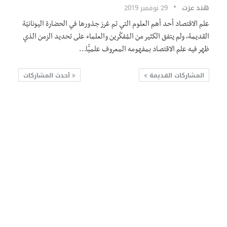
هند عزت
29 نوفمبر 2019
علم الاقتصاد أحد أهم العلوم التي تم غرز جذورها في الحضارة اليونانيّة
القديمة، ولم يتفق الكثير من المُفكّرين والعلماء على تحديد الزمن الذي
ظهر فيه علم الاقتصاد بمفهومه المعروف علميًّا…
المشاركات القديمة
أحدث المشاركات