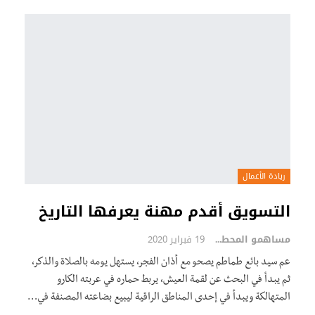
ريادة الأعمال
التسويق أقدم مهنة يعرفها التاريخ
مساهمو المحطة
19 فبراير 2020
عم سيد بائع طماطم يصحو مع أذان الفجر، يستهل يومه بالصلاة والذكر،
ثم يبدأ في البحث عن لقمة العيش، يربط حماره في عربته الكارو
المتهالكة ويبدأ في إحدى المناطق الراقية ليبيع بضاعته المصنفة في…