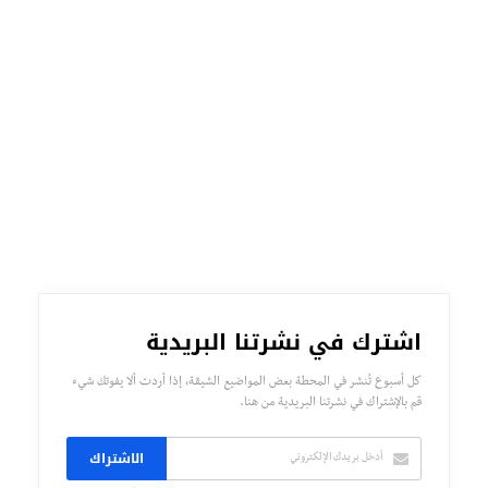
اشترك في نشرتنا البريدية
كل أسبوع تُنشر في المحطة بعض المواضيع الشيقة، إذا أردت ألا يفوتك شيء
قم بالإشتراك في نشرتنا البريدية من هنا.
الاشتراك