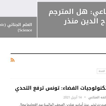
اعي: هل المترجم
ح الدين منذر
العلم ا
Science)
الصحة
كنولوجيات الفضاء: تونس ترفع التحدي
لفه المناعي
14 أبريل 2021
صدرت تونس منذ أسابيع عناوين الصحف العالمية بعد اقتحامها مجال