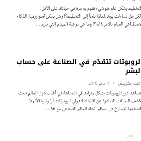
لتخطيط بشكل عام،هو شيء تقوم به مرة في حياتك على الأقل.
لكن هل تساءلت يومًا،لماذا نلجأ إلى التخطيط؟! وهل يمكن لخوارزمية الذكاء
لاصطناعي القيام بالأمر ذاته؟! وما هي نوعية المهام التي يلزم …
لروبوتات تتقدّم في الصناعة على حساب
لبشر
اغب بكريش
1 مايو 2018
تصاعد دور الروبوتات بشكل متزايد في الصناعة في أغلب دول العالم حيث
كشف البيانات الصادرة عن الاتحاد الدولي للروبوتات أنّ وتيرة الأتمتة
لصناعيّة تتسارع في معظم أنحاء العالم الصناعي مع 66…
إعلان