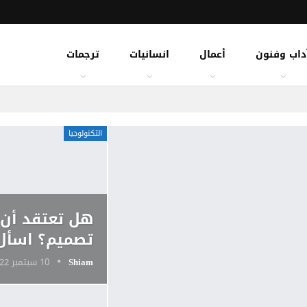
داب وفنون
أعمال
انسانيات
ترجمات
التكنولوجيا
هل تعتقد أن 
تصميم؟ اسأل 
Shiam
10 سبتمبر 2022