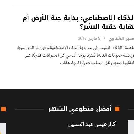
لذكاء الاصطناعي: بداية جنة الأرض أم
هاية حقبة البشر؟
مير الشناوي
8 مارس 2018
قدمة: الذكاء الطبيعي في مواجهة الذكاء الاصطناعيأتعرفون ما الذي يميزنا
ن بقية حيوانات الغابة؟ تُميّزنا بِوَجه أساسي عن الحيوانات قدرتُنا على
لتفكير المجرّد ونقل المعلومات وتراكمها. هذا…
أفضل متطوعي الشهر
كرار عيسى عبد الحسين