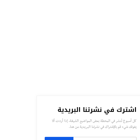
اشترك في نشرتنا البريدية
كل أسبوع تُنشر في المحطة بعض المواضيع الشيقة، إذا أردت ألا
يفوتك شيء قم بالإشتراك في نشرتنا البريدية من هنا.