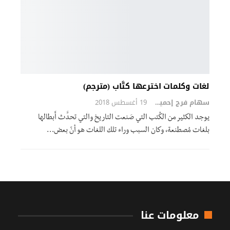
لغات وكلمات اخترعها كتَّاب (مترجم)
سهام فرج إحميد
19 أغسطس 2018
يوجد الكثير من الكُتب التي صَنعت التاريخ والتي تحدَّث أَبطالها
بلغات مُصطنعة، وكان السبب وراء تلك اللغات هو أنّ بعض…
معلومات عنا