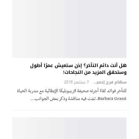
هل أنت دائم التأخر؟ إذن ستعيش عمرًا أطول
وستحقق المزيد من النجاحات!
سهام فرج إحميد
7 سبتمبر 2018
للتأخر فوائد لقاءٌ أجرته صحيفة لاريبوبليكا الإيطالية مع مدربة الحياة
Barbara Grassi، تمّت فيه مناقشة وذكر بعض الجوانب…