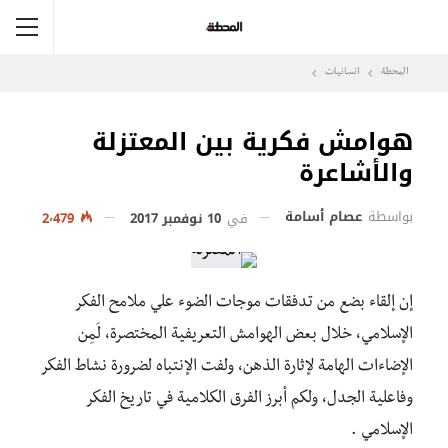
المحطة
انسانيات
هوامش فكرية بين المعتزلة
والأشاعرة
بواسطة
عصام أسامة
في
10 نوفمبر 2017
2٬479
إن إلقاء بضع من تدفقات موجات الضوء علي ملامح الفكر
الإسلامي، خلال بعض الهوامش التعريفية المختصرة، لَمِن
الإضاءات الهامة لإثارة الذهن، ولفت الإنتباه لضرورة نشاط الفكر
وفاعلية الجدل، ولكم أبرز الفرق الكلامية في تاريخ الفكر
الإسلامي .