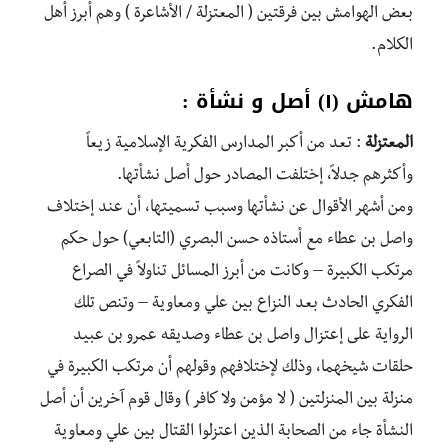
بعض الهوامش بين فرقتين ( المعتزلة / الأشاعرة ) وهم أبرز أهل
الكلام.
هامش (١) أصل و نشأة :
المعتزلة
: تعد من أكبر المدارس الفكرية الإسلامية زيعاً
وأكثرهم جدلاً، إختلفت المصادر حول أصل نشأتها.
ومن أشهر الأقوال عن نشأتها وسبب تسميتها، أن عند إختلاف
واصل بن عطاء مع أستاذه حسن البصري (التابعي) حول حكم
مرتكب الكبيرة – وكانت من أبرز المسائل تناولاً في الصراع
الفكري الحادث بعد النزاع بين علي ومعاوية – وتنص تلك
الرواية على إعتزال واصل بن عطاء وصديقه عمرو بن عبيد
حلقات شيخهما، وذلك لإختلافهم وقولهم أن مرتكب الكبيرة في
منزلة بين المنزلتين ( لا مؤمن ولا كافر ) وقال قوم آخرين أن أصل
النشأة جاء من الصحابة الذين اعتزلوا القتال بين علي ومعاوية