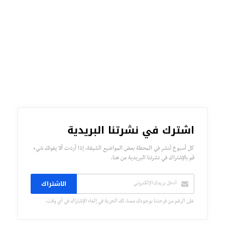
اشترك في نشرتنا البريدية
كل أسبوع تُنشر في المحطة بعض المواضيع الشيقة، إذا أردت ألا يفوتك شيء
قم بالإشتراك في نشرتنا البريدية من هنا.
الاشتراك
على الرغم من فرحتنا بوجودك معنا، لك الحرية في إلغاء الإشتراك في أي وقت.