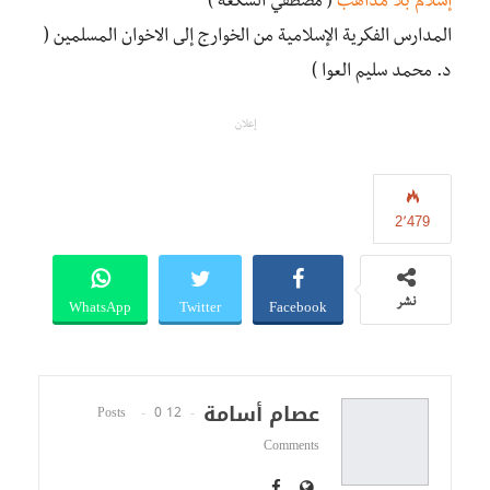
إسلام بلا مذاهب
( مصطفي الشكعة )
المدارس الفكرية الإسلامية من الخوارج إلى الاخوان المسلمين (
د. محمد سليم العوا )
إعلان
2٬479
WhatsApp
Twitter
Facebook
نشر
عصام أسامة
0
12 Posts
Comments