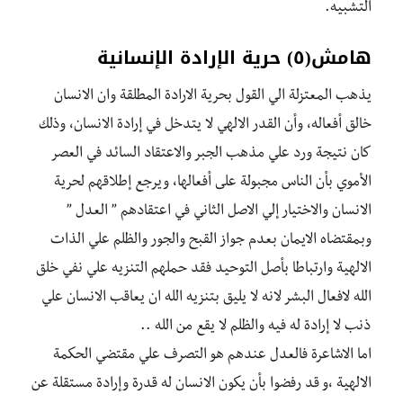
التشبيه.
هامش(٥) حرية الإرادة الإنسانية
يذهب المعتزلة الي القول بحرية الارادة المطلقة وان الانسان
خالق أفعاله، وأن القدر الالهي لا يتدخل في إرادة الانسان، وذلك
كان نتيجة ورد علي مذهب الجبر والاعتقاد السائد في العصر
الأموي بأن الناس مجبولة على أفعالها، ويرجع إطلاقهم لحرية
الانسان والاختيار إلي الاصل الثاني في اعتقادهم ” العدل ”
وبمقتضاه الايمان بعدم جواز القبح والجور والظلم علي الذات
الالهية وارتباطا بأصل التوحيد فقد حملهم التنزيه علي نفي خلق
الله لافعال البشر لانه لا يليق بتنزيه الله ان يعاقب الانسان علي
ذنب لا إرادة له فيه والظلم لا يقع من الله ..
اما الاشاعرة فالعدل عندهم هو التصرف علي مقتضي الحكمة
الالهية ،و قد رفضوا بأن يكون الانسان له قدرة وإرادة مستقلة عن