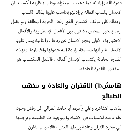
قدرة الله وإرادته كما ذهبت المعتزلة ،وقالوا بنظرية الكسب بان
الانسان يكسب افعاله بإرادتهويحاسب عليها بذلك الكسب
،وبذلك كان موقف الاشعري الذي رفض الحرية المطلقة ولم يقبل
ايضا بالجبر المحض ،اذ فرق بين الأفعال الإضطرارية والأفعال
الاختيارية، الأولى يعجز الانسان عن ردها ، والثانية يقدر عليها
الانسان غير أنها مسبوقة بإرادة الله حدوثها واختيارها، وبهذه
القدرة الحادثة يكتسب الإنسان أفعاله ، فالفعل المكتسب هو
المقدور بالقدرة الحادثة.
هامش(٦) الاقتران والعادة و مذهب
الطبائع
يذهب الاشاعرة وعلي رأسهم أبا حامد الغزالي الى رفض وجود
علة فاعلة للاسباب في الاشياء والموجودات الطبيعة ويرجعها
الي مجرد اقتران وعادة يربطها العقل ، فالاسباب تقارن