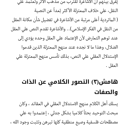
يُفرق بينهم أن الاشاعرة تقترب من مذهب الأثر وتعتمد علي
النقل، علي خلاف المعتزلة الأكثر بُعداً عن النصية
( الماتردية أعلى مرتبة من الأشاعرة في تفضيل شأن مكانة العقل
من النقل في الفكر الإسلامي).. والأشاعرة تقدم النص علي العقل
عند توهم التعارض لأن الإعتماد علي العقل وحده يؤدي إلى
الضلال، وهذا ما لا نجده عند منهج المعتزلة الذين قدموا
الإستدلال العقلي علي النص، بذلك تأسس منهج المعتزلة علي
العقل .
هامش(٣) التصور الكلامي عن الذات
والصفات
يسلك أهل الكلام منهج الاستدلال العقلي في العقائد ، وكان
مبحث التوحيد بحثاً كلاميا بشكل جدلي ، إعتمدوا به علي
مصطلحات فلسفية وصيغ منطقية كلها تبرهن وتثبت وجود الله ،