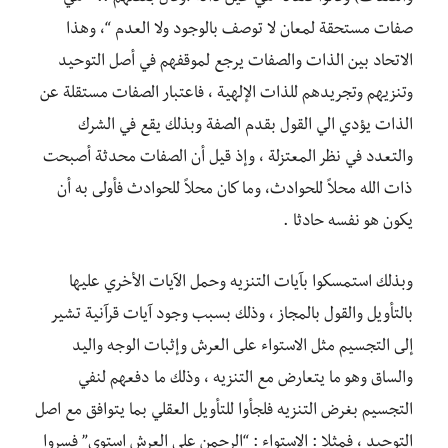
صفات مستحقة لمعان لا توصف بالوجود ولا العدم “، وهذا
الاتحاد بين الذات والصفات يرجع لموقفهم في أصل التوحيد
وتنزيهم وتجريدهم للذات الإلهية ، فاعتبار الصفات مستقلة عن
الذات يؤدي الي القول بقدم الصفة وبذلك يقع في الشرك
والتعدد في نظر المعتزلة ، وإذ قيل أن الصفات محدثة أصبحت
ذات الله محلاً للحوادث، وما كان محلاً للحوادث فأولى به أن
يكون هو نفسه حادثا .
وبذلك استمسكوا بآيات التنزيه وحمل الآيات الأخري عليها
بالتأويل والقول بالمجاز ، وذلك بسبب وجود آيات قرآنية تشير
إلى التجسيم مثل الاستواء على العرش وإثبات الوجه واليد
والساق وهو ما يتعارض مع التنزيه ، وذلك ما دفعهم لنفي
التجسيم بغرض التنزيه فلجأوا للتأويل العقلي بما يتوافق مع اصل
التوحيد ، فمثلا : الاستواء : “الرحمن على العرش استوى” فسروا