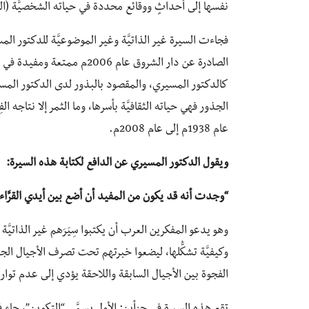
نفسها إلى أحداثٍ ووقائع محددة في حياته الشخصيَّة (ال
فجاءت السيرة غير الذاتيَّة وغير الموضوعيَّة للدكتور الم
الصادرة عن دار الشروق عام 2006
الجذور فهي حياته الثقافيَّة بأسرها، وما الثمر إلا نتاجه ال
عام 1938م إلى عام 2008م.
ويقول الدكتور المسيري عن الدافع لكتابة هذه السيرة:
“وجدت أنه قد يكون من المفيد أن أضع بين أيدي القرَّاء، 
وهو يدعو المفكرين العرب أن يكتبوا سِيَرَهم غير الذاتيَّ
وكيفيَّة تشكُّلها، ليضعوا خبرتهم تحت تصرف الأجيال الجد
الفجوة بين الأجيال السابقة واللاحقة يؤدي إلى عدم توا