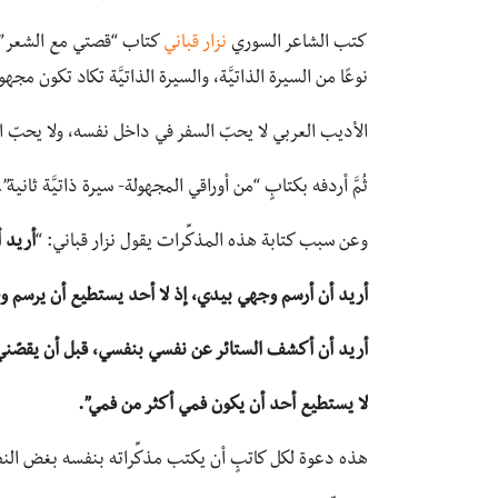
كتب الشاعر السوري
نزار قباني
كتاب “قصتي مع الشعر” كس
نوعًا من السيرة الذاتيَّة، والسيرة الذاتيَّة تكاد تكون مجهو
الأديب العربي لا يحبّ السفر في داخل نفسه، ولا يحبّ است
ثُمَّ أردفه بكتابٍ “من أوراقي المجهولة- سيرة ذاتيَّة ثانية”.
وعن سبب كتابة هذه المذكِّرات يقول نزار قباني: “
أريد 
أريد أن أرسم وجهي بيدي، إذ لا أحد يستطيع أن يرسم
أريد أن أكشف الستائر عن نفسي بنفسي، قبل أن يقصّني
لا يستطيع أحد أن يكون فمي أكثر من فمي”.
هذه دعوة لكل كاتبٍ أن يكتب مذكِّراته بنفسه بغض النظ