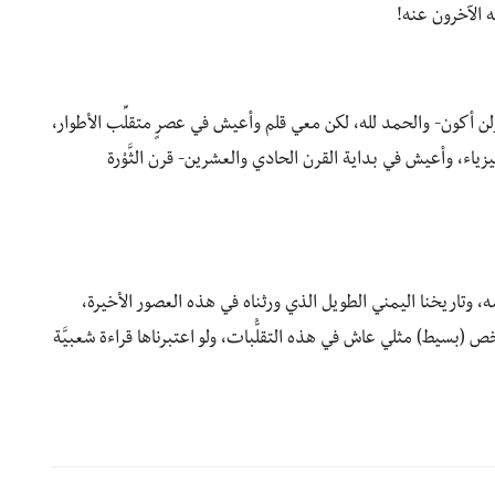
ه الآخرون عنه!
ا -ولن أكون- والحمد لله، لكن معي قلم وأعيش في عصرٍ متقلِّب الأطوار،
ء، وأعيش في بداية القرن الحادي والعشرين- قرن الثَّوْرة
شه، وتاريخنا اليمني الطويل الذي ورثناه في هذه العصور الأخيرة،
 (بسيط) مثلي عاش في هذه التقلُّبات، ولو اعتبرناها قراءة شعبيَّة