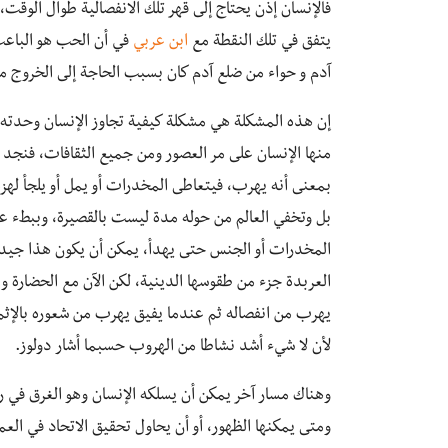
فالإنسان إذن يحتاج إلى قهر تلك الانفصالية طوال الوق
يتفق في تلك النقطة مع
ابن عربي
في أن الحب هو الباعث ل
آدم و حواء من ضلع آدم كان بسبب الحاجة إلى الخروج من
إن هذه المشكلة هي مشكلة كيفية تجاوز الإنسان وحدته 
منها الإنسان على مر العصور ومن جميع الثقافات، فنجد
بمعنى أنه يهرب، فيتعاطى المخدرات أو يمل أو يلجأ لهزة
بل وتخفي العالم من حوله مدة ليست بالقصيرة، وببطء عند
المخدرات أو الجنس حتى يهدأ، يمكن أن يكون هذا جيدا
العربدة جزء من طقوسها الدينية، لكن الآن مع الحضارة 
يهرب من انفصاله ثم عندما يفيق يهرب من شعوره بالإثم 
لأن لا شيء أشد نشاطا من الهروب حسبما أشار دولوز.
وهناك مسار آخر يمكن أن يسلكه الإنسان وهو الغرق في ر
ومتى يمكنها الظهور، أو أن يحاول تحقيق الاتحاد في العمل