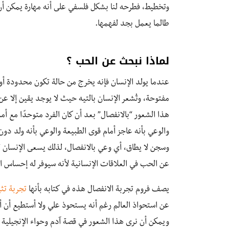
وتخطيط، فطرحه لنا بشكل فلسفي على أنه مهارة يمكن أ
طالما يعمل بجد لفهمها.
لماذا نبحث عن الحب ؟
عندما يولد الإنسان فإنه يخرج من حالة تكون محدودة أو
مفتوحة، وتُشعر الإنسان بالتيه حيث لا يوجد يقين إلا ع
هذا الشعور “بالانفصال” بعد أن كان الفرد متوحدًا مع أ
والوعي بأنه عاجز أمام قوى الطبيعة والوعي بأنه ولد د
وسجن لا يطاق، أي وعي بالانفصال، لذلك يسعى الإنسان للا
عن الحب في العلاقات الإنسانية لأنه سيوفر له إحساس ا
يصف فروم تجربة الانفصال هذه في كتابه بأنها
تجربة تثي
عن استحواذ العالم رغم أنه يستحوذ علي ولا أستطيع أن أرد 
ويمكن أن نرى هذا الشعور في قصة آدم وحواء الإنجيلية بع