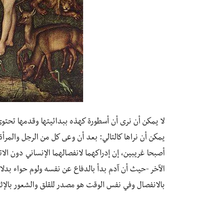
لا يمكن أن نرى أن أسطورة كهذه ببدائيتها وقدمها تحتوي
يمكن أن نراها كالتالي: بعد أن وعى كل من الرجل والمرأة 
أصبحا غريبين، إن إدراكهما لانفصالهما الإنساني دون ا
الآخر -حيث أن آدم بدأ بالدفاع عن نفسه ولوم حواء بدلا 
بالانفصال وفي نفس الوقت هو مصدر للقلق والشعور بالإث