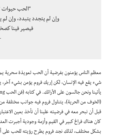
“الحب حيوات تت
وإن لم يتجدد يتبدد، وإن لم 
فيصير فينا كصخر
-
معظم الناس يؤمنون بفرضية أن الحب تعويذة سحرية يمك
شيء يقع فيه الإنسان، لكن إريك فروم يؤمن بشيء آخر، ي
(الخوف من الحرية)، يتناول فروم فيه جوانب مختلفة من
قبل أن نبحر معه في فرضيته علينا أن نأخذ بعين الاعتبا
كان هناك فراغ كبير في القيم وأزمة وجودية أجبرت العد
بشكل مختلف، لذلك نجد فروم يطرح رؤيته للحب على أنه