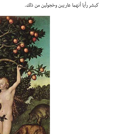
كبشر رأيا أنهما عاريبن وخجولين من ذلك.