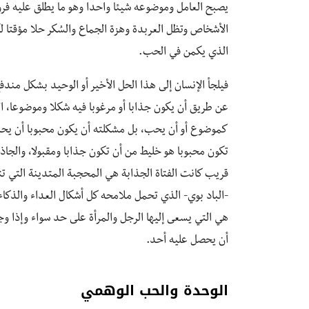
يصبح العامل وموضوعه شيئا واحدا وهو ما يطلق عليه فروي
الأشخاص وتظل العربدة وهزة الجماع والسُكر حلا مؤقتا ل
الذي يكمن في الحب.
فيلجأ الإنسان إلى هذا الحل الأخير أو الوحيد بشكل من
عن طريق أن يكون جذابا أو مرغوبا فيه شكلا وموضوعا، ال
كموضوع أو أن يحب، بل مشكلته أن يكون محبوبا أن يحبه
تكون محبوبا هو خليط من أن تكون جذابا ومقبولا، والجا
قريب كانت الفتاة الجذابة هي المحجبة المتدينة التي تت
-الباد بوي- الذي تحمل ملامحه كل أشكال العداء والذكاء،
هي التي يسعى إليها الرجل والمرأة على حد سواء وإذا و
أن يحصل عليه أحد.
الوحدة والحب الوهمي