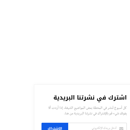
اشترك في نشرتنا البريدية
كل أسبوع تُنشر في المحطة بعض المواضيع الشيقة، إذا أردت ألا
يفوتك شيء قم بالإشتراك في نشرتنا البريدية من هنا.
الاشتراك