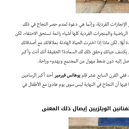
لإنجازات الفرديّة، وإنّما هي دعوة لعدم حصر النجاح في ذلك
الرياضية والمنجزات الفردية كلها أشياء رائعة تستحق الاحتفاء، لكن
ولا. لكن ماذا إذا اخترت الحياة الهادئة بعلاقاتك مع أصدقائك
 يكتنف حياتك وحقق ذلك لك السعادة؟ الحقيقة أنك أنت وأكبر
وصل إليه دون ضغط مهول من المجتمع وبهدوء وراحة.
، ففي القرن السابع عشر قام
يوهانس فيرمير
أحد أكبر الرسامين
ا فيها أن النجاح في النهاية ليس سوى يوم هادئ مع الأطفال في
انين الويلزيين إي
صال ذلك المعنى