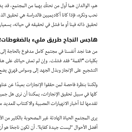
هم، الوالدان هما أول من نحتكّ بهما من المجتمع، قد يدف
نحب ونكره، فإذا كانا أكاديميين فالدراسة هي تحقيق الذ
تحقيق ذاته فينا أو ما فشل في تحقيقه في حياته، يسعيا
هاجس النجاح طريق مليء بالضغوطات!
من هنا نجد أنفسنا في مجتمع كامل مدفوع بالحاجة إلى ال
بكليات
“
القمة” فقد فشلت. وإن لم تعش حياتك على هذه ا
التشجيع على الإنجاز وبذل الجهد إلى وسواس قهريّ يضع 
ولكننا بنظرة فاحصة لمن حققوا الإنجازات بعيدًا عن عنا
كلها في سبيل تحقيق الإنجازات، يمكننا أن نرى هل جميع
تقدمها لنا أخبار الانهيارات العصبية والاكتئاب للعد
يرى المجتمع الحياة الهادئة غير المصحوبة بالكثير من الأ
أفضل الأحوال “ليست جيدة كفاية”. أن تكون ناجحًا هو أن