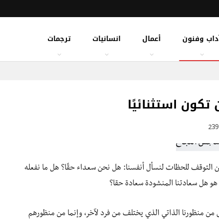
داب وفنون
أعمال
انسانيات
ترجمات
تكون استثنائيًا
عن التوقف للحظات لنسأل أنفسنا: هل نحن سعداء حقًا؟ هل ما نفعله
ة هو هل سعادتنا المنشودة سعادة حقا؟
 من منظورنا الذاتي الذي يختلف من فرد لآخر، وإنما من منظورهم