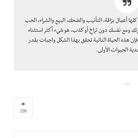
لها أعمال برّاقة، التأنيب والضحك، البيع والشراء، الحب
ك ومع نفسك دون تراخٍ أو كذب، هو شيء أكثر استثناء
فإن هذه الحياة النائية تحقق بهذا الشكل واجبات بقدر
ية الحيوات الأولى.
إعلان
239