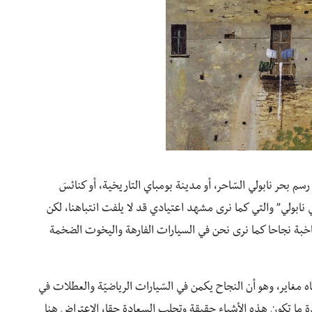
سم بحر نابولي السّاحر، أو مدينة بومباي التاريخية، أو كنائسَ
نابولي” والتي كما نرى مشهد اعتيادي قد لا يلفت انتباهنا، لكن
بة نجاحا كما نرى نحن في السيارات الفارهة واليخوت الضخمة
جاه مغاير، وهو أن النجاح يكمن في السّيارات الرياضيّة والعطلات في
عادة ما تكون هذه الأشياء حقيقة وتجلب السعادة حقا، الاعتراض هنا