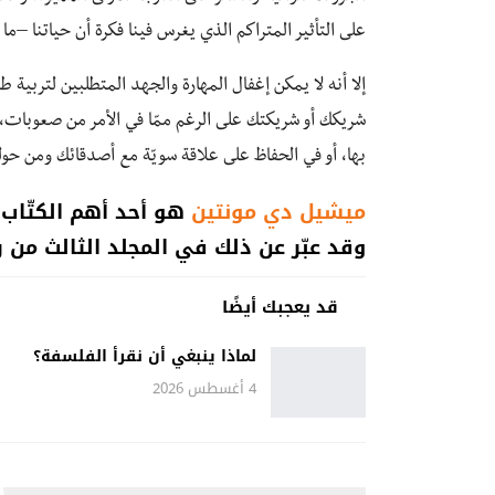
على التأثير المتراكم الذي يغرس فينا فكرة أن حياتنا –ما
إلا أنه لا يمكن إغفال المهارة والجهد المتطلبين لتربية
شريكك أو شريكتك على الرغم ممّا في الأمر من صعوبات، أ
بها، أو في الحفاظ على علاقة سويّة مع أصدقائك ومن حول
ميشيل دي مونتين
هو أحد أهم الكتّاب 
وقد عبّر عن ذلك في المجلد الثالث من ر
قد يعجبك أيضًا
لماذا ينبغي أن نقرأ الفلسفة؟
4 أغسطس 2026