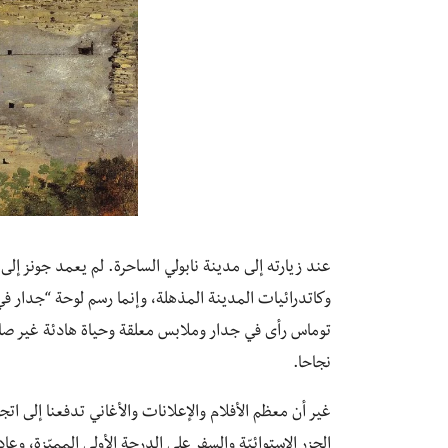
عند زيارته إلى مدينة نابولي الساحرة. لم يعمد جونز إلى ر
وكاتدرائيات المدينة المذهلة، وإنما رسم لوحة “جدار في 
توماس رأى في جدار وملابس معلقة وحياة هادئة غير صاخ
نجاحا.
غير أن معظ
م الأفلام والإعلانات والأغاني تدفعنا إلى ات
الجزر الاستوائيّة والسفر على الدرجة الأولى المميّزة، و