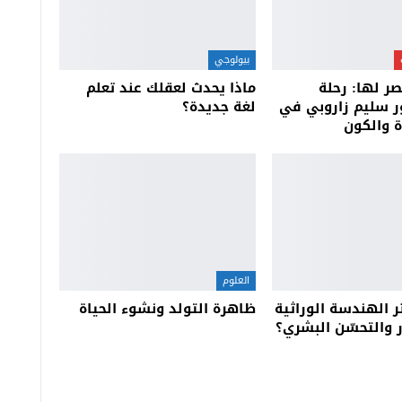
بيولوجي
صر لها: رحلة
ماذا يحدث لعقلك عند تعلم
ر سليم زاروبي في
لغة جديدة؟
 والكون
العلوم
 الهندسة الوراثية
ظاهرة التولد ونشوء الحياة
 والتحسّن البشري؟