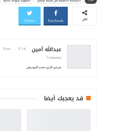
الدراسة الأصلية من مجلة نيتشر
الصورة بجودة عالية
مصدر
Twitter
Facebook
نشر
عبدالله أمين
0
14 Posts
Comments
مترجم، قارئ، محب للموسيقى
قد يعجبك أيضا