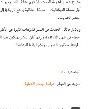
وشرح شوبين أهمية البحث بأنّ فهم نشاط تلك المعززات ي
العصر الحديث.
ويكمل قائلًا: “تحدث في البشر تشوّهات كثيرة في الأطرا
أخطاء في عمل الـ(ZRS)، ولربّما كان البشر
أطرافنا، سيكون السّمك نموذجًا رائعًا للبداية.”
المصادر:
1
،
2
لمزيد من التبحّر:
دراسة نيتشر الأصلية