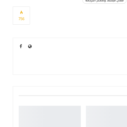
مقال مبسط، وصمدر الترجمة
756