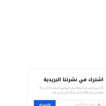
اشترك في نشرتنا البريدية
كل أسبوع تُنشر في المحطة بعض المواضيع الشيقة، إذا أردت ألا
يفوتك شيء قم بالإشتراك في نشرتنا البريدية من هنا.
الاشتراك