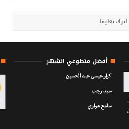
اترك تعليقا
أفضل متطوعي الشهر
كرار عيسى عبد الحسين
سيد رجب
سامح هواري