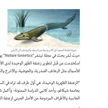
صورة تخيّلية لصعود أول كائن وسيط بين السمك والزواحف إلى الأرض
حيث نُ
استُخدِمت من قَبل لتطوير زعنفة الظهر الوحيدة لدى الأ
للأسماك مثل الزعانف الصدرية، والحوضية، والأذرع وال
“الزعنفة الظهرية الوحيدة، هي أوّل طرف قد تراه في السج
بجامعة شيكاغو، وأحد كاتبي الدراسة المعنونة- وأكمل شوب
الجانبية والأطراف المزدوجة من الأصل الجيني لزعنفة ال