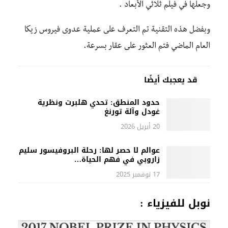
وجعلها في فيلم ثلاثي الأبعاد .
وبفضل هذه التقنية تم التعرف على عملية عدوى فيروس زيكا
العام الماضي فتم العثور على عقار بسرعة.
قد يعجبك أيضًا
حدود المنطق: تحدي هلبرت ونظرية
غودل وآلة تورنغ
20 أبريل 2026
عوالم لا حصر لها: رحلة البروفيسور سليم
زاروبي في فهم الحياة…
17 نوفمبر 2025
نوبل للفيزياء :