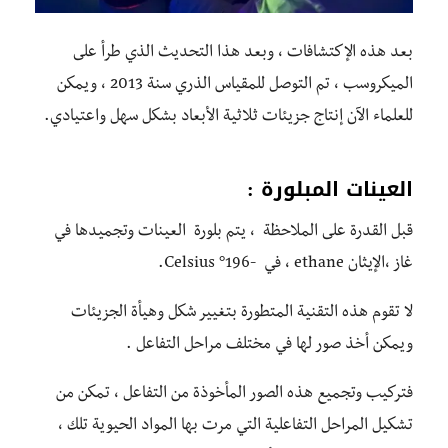
بعد هذه الإكتشافات ، وبعد هذا التحديث الذي طرأ على
الميكروسب ، تم التوصل للمقياس الذري سنة 2013 ، ويمكن
للعلماء الآن إنتاج جزيئات ثلاثية الأبعاد بشكل سهل واعتيادي.
العينات المبلورة :
قبل القدرة على الملاحظة ، يتم بلورة العينات وتجميدها في
غاز ،الإيثان ethane ، في -196° Celsius.
لا تقوم هذه التقنية المتطورة بتغيير شكل وهيأة الجزيئات
ويمكن أخذ صور لها في مختلف مراحل التفاعل .
فتركيب وتجميع هذه الصور المأخوذة من التفاعل ، تمكن من
تشكيل المراحل التفاعلية التي مرت بها المواد الحيوية تلك ،