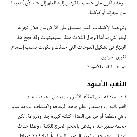
سرعة بالكون على حسب ما توصل إليه العلم إلى حد الآن ) بعيدا
عن مجرتنا أو كوكبنا.
وتم هذا الإكتشاف الغير مسبوق على الأرض من خلال تجربة
ليغو التي بدأها الرجال الثلاث منذ السبعينيات وقد نجح هذا
الجهاز في تشكيل الموجات التي حدثت و تكونت بسبب إندماج
ثقبين أسودين .
فما هو الثقب الأسود؟
الثقب الأسود
تلك المنطقة التي تملأها الأسرار ، ويعشق الحديث عنها
الفيزيائيون ، ويسعى العلم جاهدا لمعرفة واكتشاف المزيد عنها
، هي منطقة أو حيز من الفضاء كتلته كبيرة جدا ومروعة، لكن
حجمه صغير جدا ، يدعى بالحجم الحرج للكتلة ، وهذا حدث
فيزيائي مهم جدا ، فعند الوصول إليه تبدأ المادة بالانضغاط