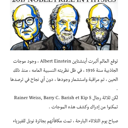
توقع العالم ألبرت أينشتاين Albert Einstein ، وجود موجات
الجاذبية سنة 1916 ، في ظل نظريته النسبية العامه ، منذ ذلك
الحين ، تم مراقبة واستشعار وجودها ، دون أي نجاح في ترصدها
.
لكن ثلاثة رجال Rainer Weiss, Barry C. Barish et Kip S
تمكنوا من إدراك وكشف هذه الموجات .
صباح يوم الثلاثاء البارحة ، تمت مكافأتهم بجائزة نوبل للفيزياء