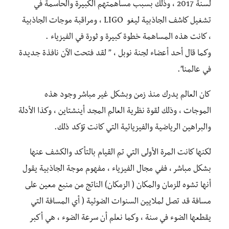
لسنة 2017 ، وذلك بسبب مساهمتهم الكبيرة والحاسمة في
تشغيل كاشف الجاذبية ليغو LIGO ، ومراقبة موجات الجاذبية
، كانت هذه المساهمة خطوة كبيرة و ثورة في الفيزياء .
وكما قال أحد أعضاء لجنة نوبل ، ” لقد فتحت الآن نافذة جديدة
في عالمنا”.
كان العالم يدرك منذ زمن وبشكل غير مباشر وجود هذه
الموجات ، وذلك لقوة نظرية العالم المجد أينشتاين ، وكذا الأدلة
والبراهين الرياضية والفيزيائية التي كانت تؤكد ذلك.
لكنها كانت المرة الأولى التي تم القيام بالتأكد والكشف عنها
بشكل مباشر ، ففي مجال الفيزياء ، مفهوم موجة الجاذبية يقول
أنها تشوه للزمان والمكان ( الزمكان) الناتج من منبع معين على
مسافة قد تصل لملايين السنوات الضوئية ( أي المسافة التي
يقطعها الضوء في سنة ، وكما نعلم أن سرعة الضوء ، هي أكبر