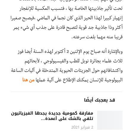
تحت تأثير جاذبيتها الخاصة بها ، فتسبب العكسية للإنفجار
إنهيار كبيرا لهذا الحيز الذي كان نجما في الماضي ،فيصبح صغيرا
أكثر وذا جاذبية جد قوية لتصبح قادرة على جذب أي شيء يمر
قريبا منه مهما بلغت سرعته.
وبالإشارة أنه صباح يوم الإثنين 2 أكتوبر لهذه السنة أيضا فوز
ثلاث علماء بجائزة نوبل للطب والفيسيولوجي ، لأبحاثهم
واكتشافاتهم حول الجزيئات الحيوية المتدخلة في آليات الساعة
البيولوجية للإنسان يمكنك الإطلاع على آلية عملها
من هنا
قد يعجبك أيضًا
مفارقة كمومية جديدة يجدها الفيزيائيون
تلقي بالشك على أعمدة…
2 فبراير 2021