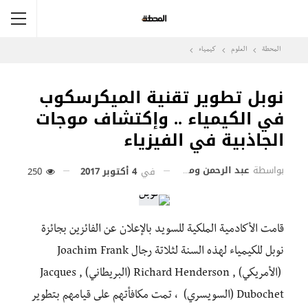
المحطة
العلوم
كيمياء
نوبل تطوير تقنية الميكرسكوب
في الكيمياء .. وإكتشاف موجات
الجاذبية في الفيزياء
بواسطة
عبد الرحمن وماسي
في
4 أكتوبر 2017
250
قامت الأكادمية الملكية للسويد بالإعلان عن الفائزين بجائزة
نوبل للكيمياء لهذه السنة لثلاتة رجال Joachim Frank
(الأمريكي) , Richard Henderson (البريطاني) , Jacques
Dubochet (السويسري) ، تمت مكافأتهم على قيامهم بتطوير