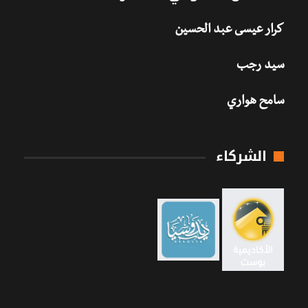
كرار عيسى عبد الحسين
سيد رجب
سامح هواري
الشركاء