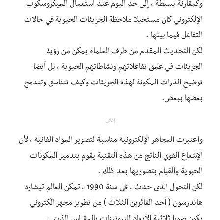
وكمقارنة بسيطة ، إلى حد اليوم عند استعمال الميكروسكوب
الإلكتروني كان مستحيلا ملاحظة الجزيئات الحيوية في حالات
التفاعل فيما بينها .
لكن التحديث المقدم من طرف العلماء يمكن من رؤية
الجزيئات في عمق تفاعلاتهم ونشاطاتهم الحيوية ، بل أيضا
توضيح الذرات المكونة لهذه الجزيئات وكيف تتناسق وتندمج
بعضها ببعض.
إعلان
واعتبرت المجاهر الإلكترونية مناسبة لتصوير المواد الفانية ، لأن
الإشعاع القوي الناتج من هذه التقنية يقوم بتدمير المكونات
الحيوية والقيام بتصوريها بعد ذلك .
لكن التحول الذي حدث ، في سنة 1990 ، تمكن العالم تيشارد
هاندرسون ( أحد الفائزين الثلاث ) من تطوير مجهر الكتروني
يكون صورا ثلاثية الأبعاد للبروتينات بالمقياس الذري .