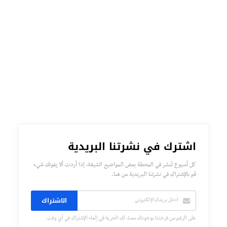
اشترك في نشرتنا البريدية
كل أسبوع تُنشر في المحطة بعض المواضيع الشيقة، إذا أردت ألا يفوتك شيء
قم بالإشتراك في نشرتنا البريدية من هنا.
الاشتراك
على الرغم من فرحتنا بوجودك معنا، لك الحرية في إلغاء الإشتراك في أي وقت.