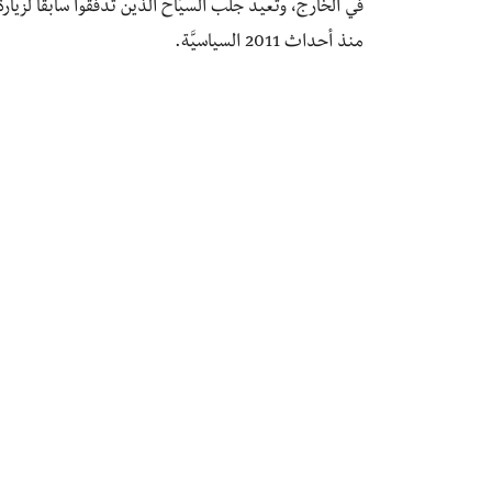
في الخارج، وتعيد جلب السيَّاح الذين تدفقوا سابقًا لزيارة ا
منذ أحداث 2011 السياسيَّة.