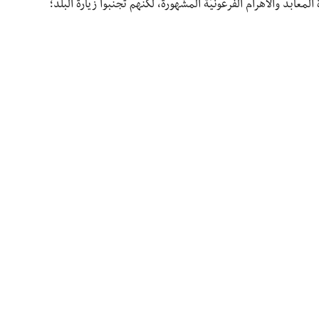
لمعابد والأهرام الفرعونيَّة المشهورة، لكنَّهم تجنبوا زيارة البلد؛