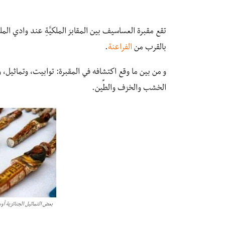
تقع مقبرة العساسيف بين المقابرَ الملكيَّةِ عند وادي الم
بالقرب من
الفراعنة
.
الخشب والخزف والطِّين.
بعض التماثيل الجنائزية أ