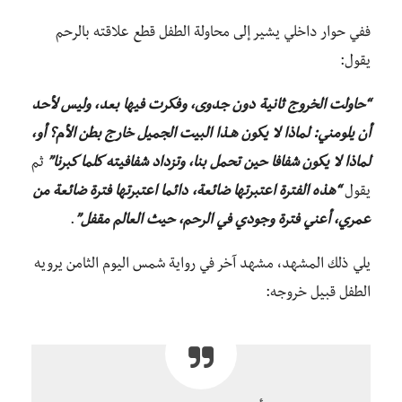
ففي حوار داخلي يشير إلى محاولة الطفل قطع علاقته بالرحم
يقول:
“حاولت الخروج ثانية دون جدوى، وفكرت فيها بعد، وليس لأحد
أن يلومني: لماذا لا يكون هـذا البيت الجميل خارج بطن الأم؟ أو،
لماذا لا يكون شفافا حين تحمل بنا، وتزداد شفافيته كلما كبرنا”
ثم
يقول
“هذه الفترة اعتبرتها ضائعة، دائما اعتبرتها فترة ضائعة من
عمري، أعني فترة وجودي في الرحم، حيث العالم مقفل”
.
يلي ذلك المشهد، مشهد آخر في رواية شمس اليوم الثامن يرويه
الطفل قبيل خروجه: