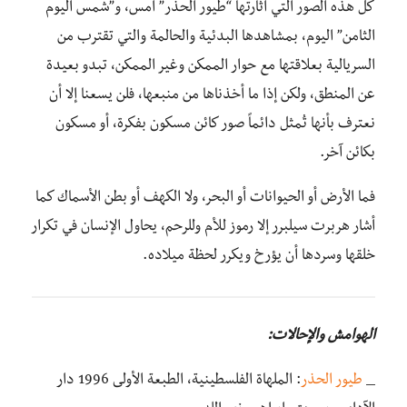
كل هذه الصور التي أثارتها “طيور الحذر” أمس، و”شمس اليوم
الثامن” اليوم، بمشاهدها البدئية والحالمة والتي تقترب من
السريالية بعلاقتها مع حوار الممكن وغير الممكن، تبدو بعيدة
عن المنطق، ولكن إذا ما أخذناها من منبعها، فلن يسعنا إلا أن
نعترف بأنها تُمثل دائماً صور كائن مسكون بفكرة، أو مسكون
بكائن آخر.
فما الأرض أو الحيوانات أو البحر، ولا الكهف أو بطن الأسماك كما
أشار هربرت سيلبرر إلا رموز للأم وللرحم، يحاول الإنسان في تكرار
خلقها وسردها أن يؤرخ ويكرر لحظة ميلاده.
الهوامش والإحالات:
_
طيور الحذر
: الملهاة الفلسطينية، الطبعة الأولى 1996 دار