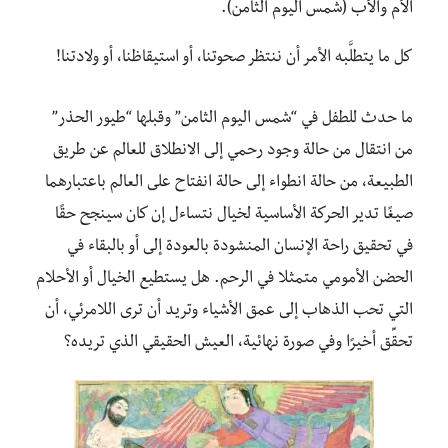
الأم والأب (شمس اليوم الثامن).
كل ما يتطلَّبه الأمر أن ننتظر صحوتنا، أو استيقاظنا، أو ولادتنا!
ما حدث للطفل في “شمس اليوم الثامن” وقبلها “طيور الحذر”
من انتقال من حالة وجود رحمي إلى الانطلاق للعالم عن طريق
الطبيعة، من حالة انطواء إلى حالة انفتاح على العالم باعتبارهما
صيغًا تدير الحركة الأساسية لخيال نتساءل إن كان سينجح حقًا
في تحقيق راحة الإنسان المنشودة بالعودة إلى أو بالبقاء في
الحضن الأمومي متمثلا في الرحم. هل يستطيع الخيال أو الأحلام
التي تحب الذهاب إلى عمق الأشياء وتريد أن ترى اللامرئي، أن
تحقِّق أخيرًا وفي صورة نهائية، العيش الحقيقي الذي تريده؟