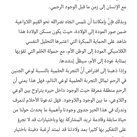
مع الإنسان إلى زمن ما قبل الوجود الرحمي.
وبذلك فإنَّ بإمكاننا أن نلمس اتجاه نصرالله نحو القيم اللاواعية
ضمن صور العودة إلى الولادة، حيث يكون مسكن الولادة هذا
شاهد على الحماية المبكرة التي اعتبرها التحليل النفسي
الكلاسيكي العودة إلى الوطن الأم، مع حمولة الحُلم التي تقوّيها
بمثابة عودة إلى الأم، سيظلّ يُنشدها.
وإذا ذهبنا إلى افتراض أنَّ التجربة الحلمية بالنسبة لوعي الجنين
في الرحم تماثل التجربة الحلمية لوعي النائم، فهل هذا يعني أن
الرحم منطقة مَعرِفة حيث الوجود داخل حيزه يتراوح بين الوعي
واللاوعي، ما بين الوجود واللاوجود. فهل تدعونا الأحلام لنعرف
وندرك في هذا الحيز جدوى وجودنا وأهمية ما يحدث حولنا من
حياة سابقة وقادمة نريد المشاركة بها وباختيارات قد لا نجرؤ
على التفكير بها كثيرا بعد ولادتنا قد تمتد لرغبة دفينة باختيار