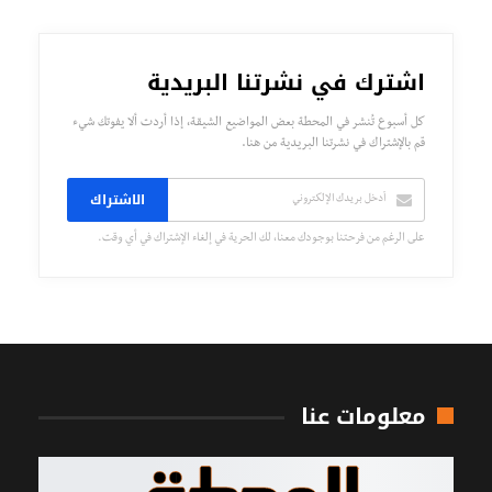
اشترك في نشرتنا البريدية
كل أسبوع تُنشر في المحطة بعض المواضيع الشيقة، إذا أردت ألا يفوتك شيء
قم بالإشتراك في نشرتنا البريدية من هنا.
الاشتراك
على الرغم من فرحتنا بوجودك معنا، لك الحرية في إلغاء الإشتراك في أي وقت.
معلومات عنا