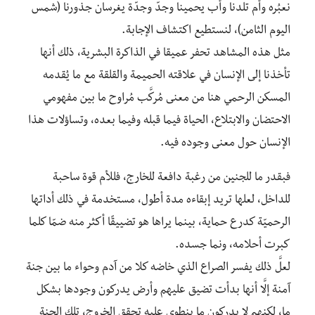
نعبُره وأم تلدنا وأب يحمينا وجدّ وجدّة يغرسان جذورنا (شمس
اليوم الثامن)، لنستطيع اكتشاف الإجابة.
مثل هذه المشاهد تحفر عميقا في الذاكرة البشرية، ذلك أنها
تأخذنا إلى الإنسان في علاقته الحميمة والقلقة مع ما يُقدمه
المسكن الرحمي هنا من معنى مُركَّب مُراوح ما بين مفهومي
الاحتضان والابتلاع، الحياة فيما قبله وفيما بعده، وتساؤلات هذا
الإنسان حول معنى وجوده فيه.
فبقدر ما للجنين من رغبة دافعة للخارج، فللأم قوة ساحبة
للداخل، لعلها تريد إبقاءه مدة أطول، مستخدمة في ذلك أداتها
الرحميّة كدرع حماية، بينما يراها هو تضييقًا أكثر منه ضمّا كلما
كبرت أحلامه، ونما جسده.
لعلَّ ذلك يفسر الصراع الذي خاضه كلا من آدم وحواء ما بين جنة
آمنة إلَّا أنها بدأت تضيق عليهم وأرض يدركون وجودها بشكل
ما، لكنهم لا يدركون ما ينطوي عليه تحقق الخروج، تلك الجنة