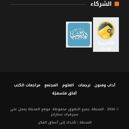
الشركاء
آداب وفنون
ترجمات
العلوم
المجتمع
مراجعات الكتب
آفاق فلسفيّة‎
© 2026 - المحطة. جميع الحقوق محفوظة. موقع المحطة يعمل على
سيرفرات
سنارايز
المحطة | تأخذك إلى أعماق الفكر.