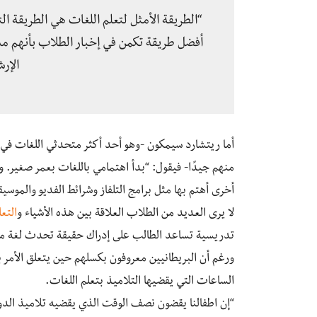
“الطريقة الأمثل لتعلم اللغات هي الطريقة ال
أفضل طريقة تكمن في إخبار الطلاب بأنهم مس
الإر
أما ريتشارد سيمكون -وهو أحد أكثر متحدثي اللغات في
منهم جيدًا- فيقول: “بدأ اهتمامي باللغات بعمر صغير. وعاد
أخرى أهتم بها مثل برامج التلفاز وشرائط الفديو والموسيق
لا يرى العديد من الطلاب العلاقة بين هذه الأشياء و
التعل
تدريسية تساعد الطالب على إدراك حقيقة تحدث لغة ما
ورغم أن البريطانيين معروفون بكسلهم حين يتعلق الأمر بت
الساعات التي يقضيها التلاميذ بتعلم اللغات.
“إن اطفالنا يقضون نصف الوقت الذي يقضيه تلاميذ الدول