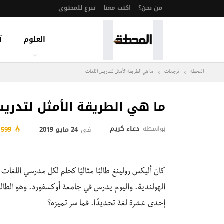
من نحن؟
اكتب معنا
تبرع للمحتوى
العلوم
آ
المحطة
ترجمات
ما هي الطريقة الأمثل لتدريس اللغات
ما هي الطريقة الأمثل لتدري
بواسطة
دعاء كريم
في
24 مايو 2019
599
كان أليكس رولينغ طالبًا مثاليًا كحلم لكل مدرسي اللغات. 
الهولندية. واليوم يدرس في جامعة أوكسفورد. وهو الط
إحدى عشرة لغة تحديدًا. فما سر تميزه؟