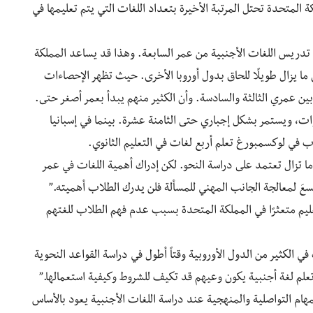
المفوضية الأوروبية لعام 2007 أن المملكة المتحدة تحتل المرتبة الأخيرة بتعداد اللغات التي يتم تعليمها في
م تدريس اللغات الأجنبية من عمر السابعة. وهذا قد يساعد المملكة
ما يزال طويلًا للحاق بدول أوروبا الأخرى. حيث تظهر الإحصاءات
بين عمري الثالثة والسادسة. وأن الكثير منهم يبدأ بعمر أصغر حتى.
نوات، ويستمر بشكل إجباري حتى الثامنة عشرة. بينما في إسبانيا
ب في لوكسمبورغ تعلم أربع لغات في التعليم الثانوي.
ا تزال تعتمد على دراسة النحو. لكن إدراك أهمية اللغات في عمر
سعَ لمعالجة الجانب المهني للمسألة فلن يدرك الطلاب أهميته.”
عليم متعثرًا في المملكة المتحدة بسبب عدم فهم الطلاب للغتهم
 الكثير من الدول الأوروبية وقتاً أطول في دراسة القواعد النحوية
تعلم لغة أجنبية يكون وعيهم قد تكيف للشروط وكيفية استعمالها.”
لمهام التواصلية والمنهجية عند دراسة اللغات الأجنبية يعود بالأساس