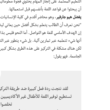
التعليم المعتمد على إنجاز المهام يحتوي فجوة معلوماتية
أن يبحثوا عن قواعد اللغة بأنفسهم قبل استعمالها.
يفضل هيو جارفير
، وهو محاضر أقدم في كلية الإنسانيات 
“نحن نعرف أن الطالب يتعلم بشكل أفضل حين يعاني ليتم
إن الهدف الأساسي للغة هو التواصل. أما النحو فليس بذ
أنها شيء تتعلمه عبر تمارين آلية. بل شيء يتطور عبر الت
لكن هناك مشكلة في التركيز على هذه الطرق بشكل كبير و
الجامعة. فهو يقول:
لقد نتجت ردة فعل كبيرة ضد طريقة التركيز 
تستطيع توفير اللغة للأطفال غير الأكاديميين
تخلصوا 