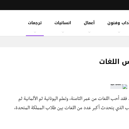
داب وفنون
أعمال
انسانيات
ترجمات
س اللغات
فقد أحب اللغات من عمر الثامنة، وتعلم اليونانية ثم الألمانية ثم
الب الذي يتحدث أكبر عدد من اللغات بين طلاب المملكة المتحدة،