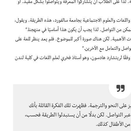
. لذا على الطلاب أن يتشاركوا المعرفة ويتواصلوا بشكل مفيد. أو
واللغات والعلوم الاجتماعية بجامعة سالفورد، هذه الطريقة. ويقول،
كن من التواصل. لذا يجب أن يكون هذا أساسيًا في منهجنا.”
ات الأهمية. لكن هناك صورة أكبر للموضوع. فلم يعد ينظر للغة على
واصل والتعامل مع الآخرين.”
فقًا لريتشارد هادسون، وهو أستاذ فخري لعلم اللغات في كلية لندن
على النحو والترجمة. فظهرت تلك الفكرة القائلة بأنك
 عبر التواصل. لكن بدلًا من أن يستبدلوا الطريقة فحسب،
من الأطفال كذلك.