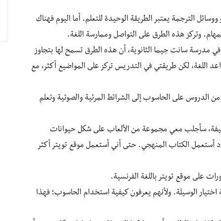
و ووسائل الترجمة يعتبر الطريقة الوحيدة للتعلم. أما اليوم فهناك
مهام. وتركز هذه الطرق على التواصل وممارسة اللغة.
 في مدرسة سانت جيما الثانوية، أن هذه الطرق تسمح لها بتجاوز
اعد اللغة، لكن طريقتي في التدريس تركز على المواضيع أكثر، مع
 من الدروس على الحاسوب إلى الشرائط المرئية والصوتية وتعلم
لأليفة، سأجلب معي مجموعة من الألعاب على شكل حيوانات
اد أستعمل الكتاب المنهجي. حتى أني أستعمل موقع تويتر أكثر
ت على موقع تويتر باللغة الفرنسية.
 اختيار الوسيلة. ولأنهم يعرفون كيفية استخدام الحاسوب؛ فهذا