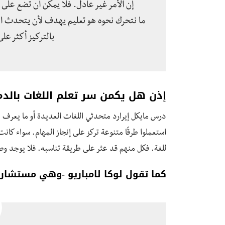
إن الأمر غير عادل. فلا يمكن أن تضع على
ما نتحرك نحوه هو تعليم يهدف لأن يتحدث الم
بالتركيز أكثر عل
إذن هل يكمن سر تعلم اللغات بالدم
استعملوا طرقًا متنوعة تركز على إنجاز المهام. سواء كان
للغة. فكل منهم قد عثر على طريقة تناسبه. فلا يوجد وصف
كما تقول لوكا لامباريو -وهي مستشارة