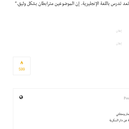
تعد تدرس باللغة الإنجليزية. إن الموضوعين مترابطان بشكل وثيق.”
إعلان
إعلان
599
مار ومجلتي
 عن دار السكرية