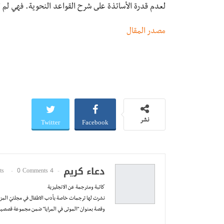
لعدم قدرة الأساتذة على شرح القواعد النحوية. فهي لم 
مصدر المقال
Twitter
Facebook
نشر
دعاء كريم
0 Comments
4 Posts
كاتبة ومترجمة عن الانجليزية
نشرت لها ترجمات خاصة بأدب الاطفال في مجلتيّ المز
وقصة بعنوان "الموتى في المرايا" ضمن مجموعة قصصية