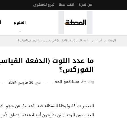
من نحن؟
اكتب معنا
تبرع للمحتوى
العلوم
آ
المحطة
أعمال
ما عدد اللوت (الدفعة القياسية) التي يجب أن تتداول بها في الفوركس؟
ما عدد اللوت (الدفعة القياس
الفوركس؟
بواسطة
مساهمو المحطة
في
26 مارس 2024
التعبيرات كثيرة وفقا للوسطاء عند الحديث عن حجم ال
العديد من المتداولين يطرحون أسئلة عندما يتعلق الأمر