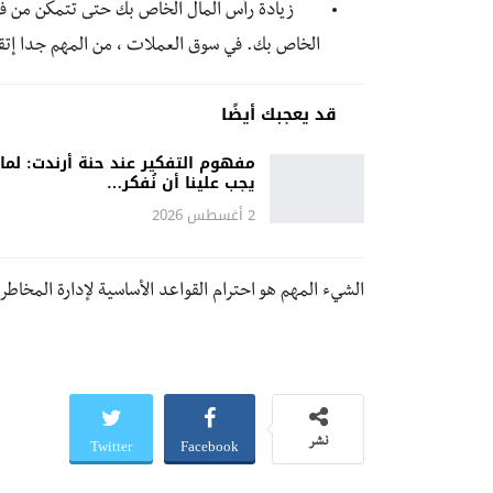
زيادة رأس المال الخاص بك حتى تتمكن من فتح
الخاص بك. في سوق العملات ، من المهم جدا إتق
قد يعجبك أيضًا
مفهوم التفكير عند حنة أرندت: لماذ
يجب علينا أن نُفكر…
2 أغسطس 2026
الشيء المهم هو احترام القواعد الأساسية لإدارة المخاطر 
Twitter
Facebook
نشر