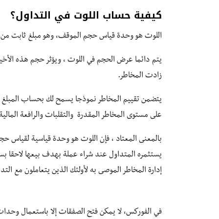
كيفية حساب اللوت في التداول؟
اللوت هو وحدة قياس حجم الموقف، وهو مبلغ ثابت من ا
يتم دائما عرض الحجم في اللوت ، ويؤثر حجم هذه الأخير 
زادت المخاطر.
يتضمن تقييم المخاطر نموذجا يسمح لك بحساب المبلغ ال
على مستوى المخاطر المقدرة والتقلبات والرافعة المالية
بالمعنى المعتاد ، فإن اللوت هو وحدة قياسية لقياس حج
يستثمره المتداول عند شراء عملة بهدف بيعها لاحقا بس
إدارة المخاطر الموصى به لأولئك الذين يتعاملون مع الت
في الفوركس، لا يمكن فتح الصفقات إلا باستعمال وحدات