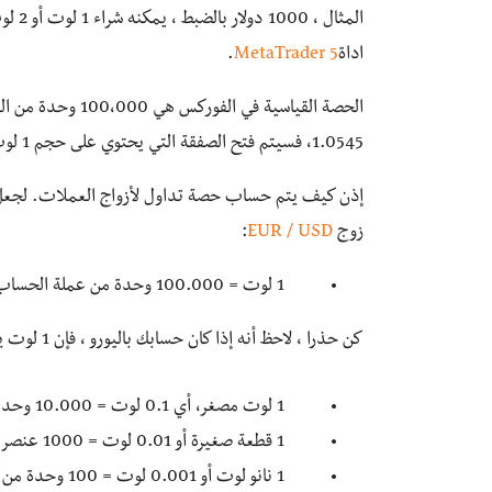
اداة
MetaTrader 5
.
1.0545، فسيتم فتح الصفقة التي يحتوي على حجم 1 لوت لكل 105450 وحدة من العملة الأساسية.
إذن كيف يتم حساب حصة تداول لأزواج العملات. لجعل هذا
زوج
EUR / USD
:
1 لوت = 100.000 وحدة من عملة الحساب
كن حذرا ، لاحظ أنه إذا كان حسابك باليورو ، فإن 1 لوت يساوي 100.000 يورو
1 لوت مصغر، أي 0.1 لوت = 10.000 وحدة من عملة الحساب
1 قطعة صغيرة أو 0.01 لوت = 1000 عنصر من عملة الحساب
1 نانو لوت أو 0.001 لوت = 100 وحدة من عملة الحساب