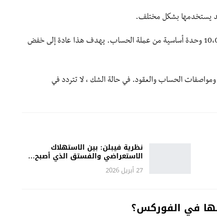
قد يستخدمها بشكل مختلف.
على سبيل المثال، في بعض الوسطاء، 1 لوت يساوي 10،000 وحدة أساسية من عملة الحساب. يهدف هذا عادة إلى خفض
ض ومواصفات الحساب والعقود. في حالة الشك ، لا تتردد في
نظرية فيبلن: بين الاستهلاك
الاستعراضي والفستق الذي أصبح…
27 أبريل 2026
 بها في الفوركس؟