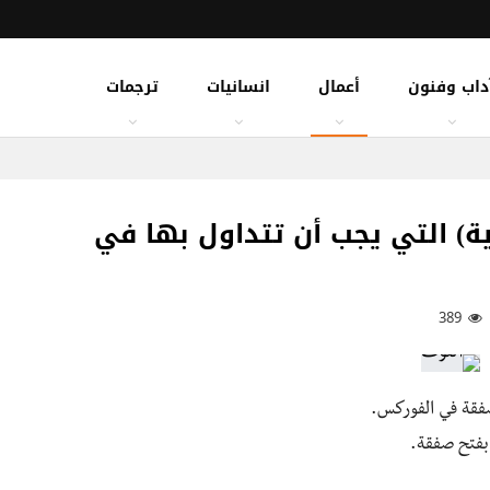
داب وفنون
أعمال
انسانيات
ترجمات
ية) التي يجب أن تتداول بها في
389
صفقة في الفوركس.
 بفتح صفقة.