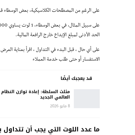
على الرغم من المصطلحات الكلاسيكية، بعض الوسطاء 
الحد الأدنى لمبلغ الإيداع خارج الرافعة المالية.
على أي حال ، قبل البدء في التداول ، اقرأ بعناية العر
الاستفسار أو حتى طلب خدمة العملاء
قد يعجبك أيضًا
مثلث السلطة: إعادة توازن النظام
العالمي الجديد
8 مايو 2026
ما عدد اللوت التي يجب أن تتداول