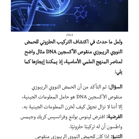
DNA
ولعل ما حدث في اكتشاف التركيب الحلزوني للحمض
النووي الريبوزي منقوص الأكسجين DNA مثال واضح
لعناصر المنهج العلمي الأساسية، إذ يمكننا إيجازها كما
يلي:
السؤال:
تم التأكد من أن الحمض النووي الريبوزي
منقوص الأكسجين DNA هو حامل المعلومات الجينية،
إلا أننا لا نزال نجهل كيف تُخزن المعلومات الجينية به.
الفرضية:
افترض لينوس بولنغ وفرانسيس كريك وجيمس
واطسون أن له تركيبًا حلزونيًا.
التنبؤ:
إذا كان للحمض النووي الريبوزي منقوص