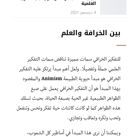
العلمية
4 ديسمبر 2021
بين الخرافة والعلم
للتفكير الخرافي سمات مميزة تناقض سمات التفكير
العلمي جملةً وتفصيلًا. ولعل أهم مبدأ يرتكز عليه التفكير
الخرافي هو مبدأ حيوية الطبيعة
Animism
والمقصود
بهذا المبدأ هو أن التفكير الخرافي يعمل على صبغ
الظواهر الطبيعية غير الحية بصبغة الحياة، بحيث تسلك
هذه الظواهر كما لو كانت كائنات حية تفكر وتحس وتنفعل
وتحب وتكره وتعاقب وتجازي.
ويمكننا أن نرى هذا المبدأ في أساطير كل الشعوب،