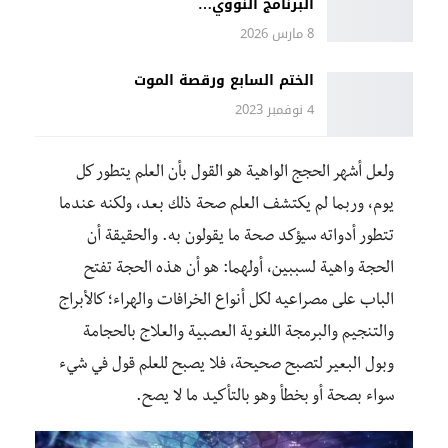
البرنامج النووي…
8 مارس 2026
الختم السابع ورقصة الموت
4 نوفمبر 2023
ولعل أشهر الحجج الواهية هو القول بأن العلم يتطور كل
يوم، وربما لم يكتشف العلم صحة ذلك بعد، ولكنه عندما
تتطور أدواته سيؤكد صحة ما يقولون به. والحقيقة أن
الحجة واهية لسببين، أولهما: هو أن هذه الحجة تفتح
الباب على مصراعيه لكل أنواع الخرافات والهراء؛ كالأبراج
والتنجيم والبرمجة اللغوية العصبية والعلاج بالحجامة
وبول البعير لتصبح صحيحة، فلا يصبح للعلم قول في شيء
سواء بصحة أو بخطأ وهو بالتأكيد ما لا يصح.