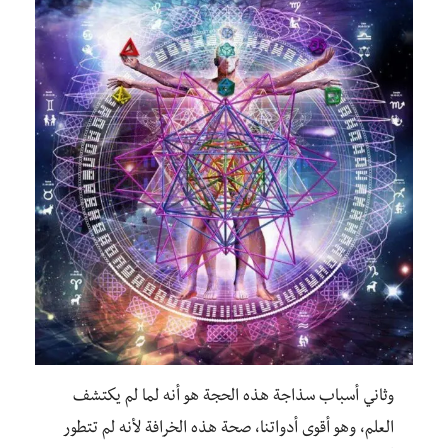
وثاني أسباب سذاجة هذه الحجة هو أنه لما لم يكتشف
العلم، وهو أقوى أدواتنا، صحة هذه الخرافة لأنه لم تتطور