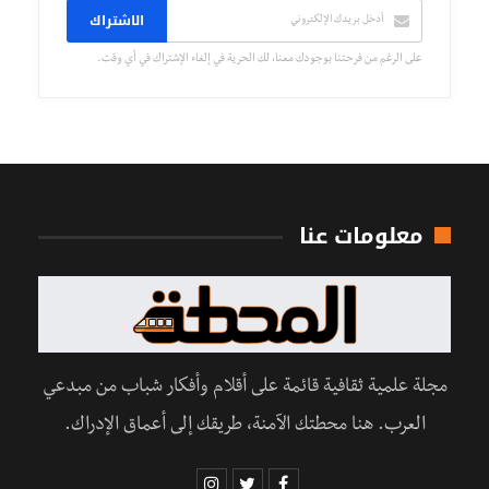
الاشتراك
على الرغم من فرحتنا بوجودك معنا، لك الحرية في إلغاء الإشتراك في أي وقت.
معلومات عنا
مجلة علمية ثقافية قائمة على أقلام وأفكار شباب من مبدعي
العرب. هنا محطتك الآمنة، طريقك إلى أعماق الإدراك.