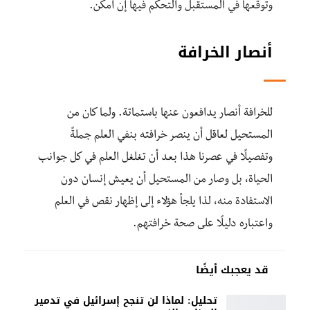
وتوقعها في المستقبل والتحكم فيها إن أمكن.
أنصار الخرافة
للخرافة أنصار يدافعون عنها باستماتة. ولما كان من
المستحيل لعاقل أن ينصر خرافته بنفي العلم جملةً
وتفصيلًا في عصرنا هذا بعد أن تغلغل العلم في كل جوانب
الحياة، بل وصار من المستحيل أن يعيش إنسان دون
الاستفادة منه، لذا يلجأ هؤلاء إلى إظهار نقص في العلم
واعتباره دليلًا على صحة خرافتهم.
قد يعجبك أيضًا
تحليل: لماذا لن تنجح إسرائيل في تدمير