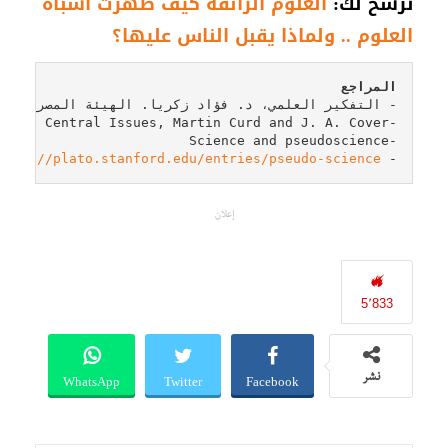
نرشح لك:
العلوم الزائفة كيف ظهرت أشباه
العلوم .. ولماذا يقبل الناس عليها؟
المراجع
ttps://plato.stanford.edu/entries/pseudo-science/
- 
إعلان
5٬833
WhatsApp
Twitter
Facebook
نشر