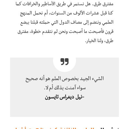
مفترق طرق. هل نستمر في طريق الأساطير والخرافات كما
كنا قبل عشرات الألوف من السنوات، أم نحمل المنهج
العلمي وننضم إلى مصاف الدول التي حملته قبلنا ببضع
قرون فأصبحت ما أصبحت ونحن لم نتقدم خطوة، مفترق
طرق، ولنا الخيار.
الشيء الجيد بخصوص العلم هو أنه صحيح
سواء آمنت بذلك أم لا.
-نيل ديغراس تايسون