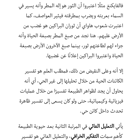
فالفايكنغ مثلًا اعتبروا أن الثور هو إله المطر وأنه يسير في
السماء بعربته ويضرب بمطرقته فيثير العواصف، كما
اعتبرت شعوب هاواي أن ثوران البراكين هو غضب من
الأرض عليهم. هنا نجد من صبغ المطر بصبغة الحياة وأنه
جزاء لهم لطاعتهم ثور، بينما صبغ الآخرون الأرض بصبغة
الحياة واعتبروا البراكين إعلانًا عن غضبها.
إلا أنه وعلى النقيض من ذلك، فمطلب العلم هو تفسير
الكائنات الحية من خلال تحليلها إلى غير الحي، أي أنه
يحاول أن يجد لظواهر الطبيعة تفسيرًا من خلال عمليات
فيزيائية وكيميائية، حتى ولو كان يسعى إلى تفسير ظاهرة
تحدث داخل كائن حي.
يأتي
التعليل الغائي
في المرتبة الثانية بعد حيوية الطبيعة
كأهم سمات
التفكير الخرافي
، والتعليل الغائي هو تفسير