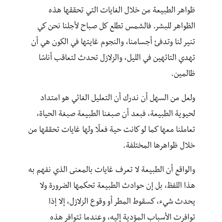
ظواهر الطبيعة من خلال الغايات التي تحققها هذه
الظواهر للبشر. فالشمس تطلع كل صباح لأجلنا نحن كي
تنير لنا وتدفئ أجسامنا، والنجوم غايتها في الكون هي أن
تهدي التائهين في الليل، والزلازل تحدث لتعاقب أناسًا
ظالمين.
ولعل من السهل أن ندرك أن التعليل الغائي هو امتداد
لحيوية الطبيعة، فبعد أن صبغنا الطبيعة صبغة الحياة،
تعاملنا معها كما لو كانت حية فعلًا ولها غايات تحققها من
خلال ظواهرها المختلفة.
والواقع أن الطبيعة لا تعرف غايات بالمعنى الذي نفهم به
هذا اللفظ، بل إن حوادث الطبيعة تحكمها الضرورة ولا
يحدث شيء، كسقوط المطر أو وقوع الزلازل، إلا إذا
توافرت الأسباب المؤدية إليه، وعندما تتوافر هذه