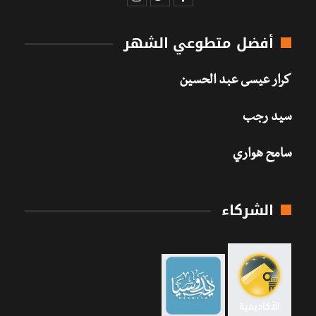
أفضل متطوعي الشهر
كرار عيسى عبد الحسين
سيد رجب
سامح هواري
الشركاء