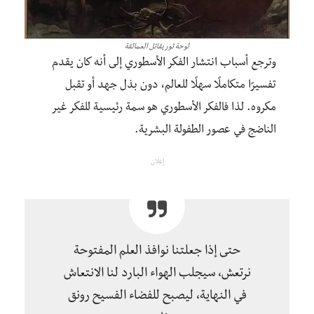
لوحة ثور يقاتل العمالقة
وترجع أسباب انتشار الفكر الأسطوري إلى أنه كان يقدم
تفسيرًا متكاملًا سهلًا للعالم، دون بذل جهد أو تقبل
مكروه. لذا فالفكر الأسطوري هو سمة رئيسية للفكر غير
الناضج في عصور الطفولة البشرية.
إعلان
حتى إذا جعلتنا نوافذ العلم المفتوحة
نرتعش، سيجلب الهواء البارد لنا الانتعاش
في النهاية، ليصبح للفضاء الفسيح رونق