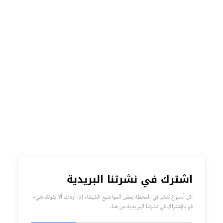
اشترك في نشرتنا البريدية
كل أسبوع تُنشر في المحطة بعض المواضيع الشيقة، إذا أردت ألا يفوتك شيء
قم بالإشتراك في نشرتنا البريدية من هنا.