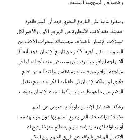
وخاصة في المنهجية المتبعة.
وبنظرة عامة على التاريخ البشري نجد أن العلم ظاهرة
حديثة، فقد كانت الأسطورة هي المرجع الأول والأخير لكل
تساؤلات الإنسان باختلاف مجتمعاته لعشرات الآلاف من
السنوات. ففي الجزء الأكبر من تاريخ الإنسان، نجد أنه آثر
ألا يواجه الواقع مباشرة، وأن يستعيض عنه بأخيلته لما في
مواجهة الواقع من صعوبة ومشقة، ولما تتطلبه من نضج
فكري لم يملكه الإنسان في طفولته الفكرية يسمح بتقبل
الوضع على ما هو عليه، وليس كما يتمناه الإنسان ويرغب.
وهكذا فقد ظل الإنسان طويلًا يستعيض عن العلم
بخيالاته وانفعالاته التي يصبغ العالم بها دون مواجهة معه
أو محاولة لفهمه ودراسته، ولم يصطنع منهجًا يتيح له
الاتصال المباشر بالواقع عن طريق الجمع بين العقل