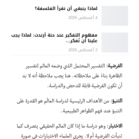
لماذا ينبغي أن نقرأ الفلسفة؟
4 أغسطس 2026
مفهوم التفكير عند حنة أرندت: لماذا يجب
علينا أن نُفكر…
2 أغسطس 2026
الفرضية
: التفسير المحتمل الذي وضعه العالم لتفسير
الظاهرة بناءً على ملاحظاته. هنا يجب ملاحظة أنه لا بد
أن تكون الفرضية قابلة للدحض والدراسة.
التنبؤ
: من الأهداف الرئيسية لدراسة العالَم هو القدرة على
التنبؤ عند فهم الظواهر الطبيعية.
الاختبار
: وهو دراسة ما إذا كان العالم الحقيقي يتصرف كما
تنبأت الفرضية أم لا. يجري العلماء الاختبارات في صورة