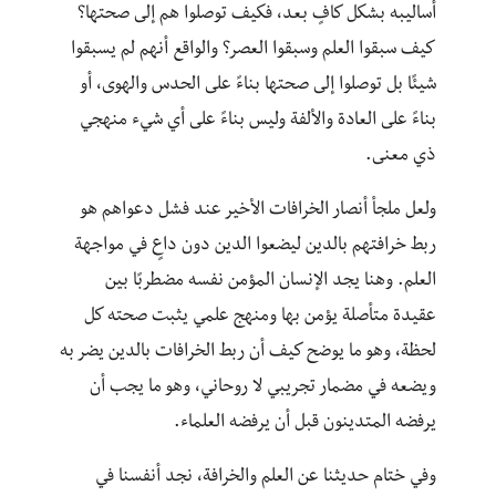
أساليبه بشكل كافٍ بعد، فكيف توصلوا هم إلى صحتها؟
كيف سبقوا العلم وسبقوا العصر؟ والواقع أنهم لم يسبقوا
شيئًا بل توصلوا إلى صحتها بناءً على الحدس والهوى، أو
بناءً على العادة والألفة وليس بناءً على أي شيء منهجي
ذي معنى.
ولعل ملجأ أنصار الخرافات الأخير عند فشل دعواهم هو
ربط خرافتهم بالدين ليضعوا الدين دون داعٍ في مواجهة
العلم. وهنا يجد الإنسان المؤمن نفسه مضطربًا بين
عقيدة متأصلة يؤمن بها ومنهج علمي يثبت صحته كل
لحظة، وهو ما يوضح كيف أن ربط الخرافات بالدين يضر به
ويضعه في مضمار تجريبي لا روحاني، وهو ما يجب أن
يرفضه المتدينون قبل أن يرفضه العلماء.
وفي ختام حديثنا عن العلم والخرافة، نجد أنفسنا في