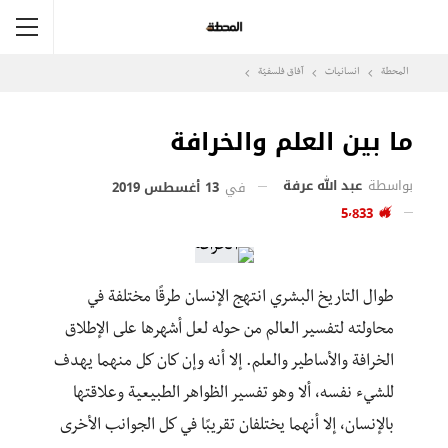
المحطة
انسانيات
آفاق فلسفيّة‎
ما بين العلم والخرافة
بواسطة
عبد الله عرفة
في
13 أغسطس 2019
5٬833
طوال التاريخ البشري انتهج الإنسان طرقًا مختلفة في
محاولته لتفسير العالم من حوله لعل أشهرها على الإطلاق
الخرافة والأساطير والعلم. إلا أنه وإن كان كل منهما يهدف
للشيء نفسه، ألا وهو تفسير الظواهر الطبيعية وعلاقتها
بالإنسان، إلا أنهما يختلفان تقريبًا في كل الجوانب الأخرى