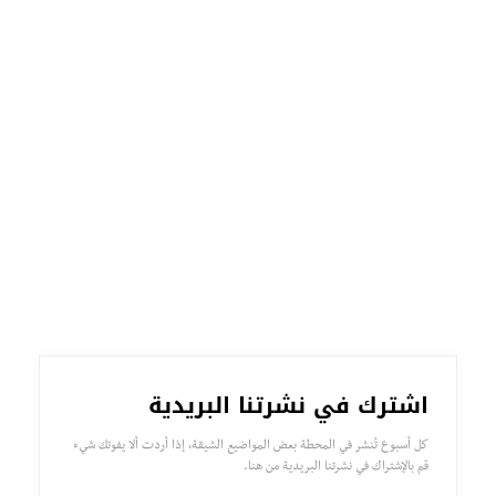
اشترك في نشرتنا البريدية
كل أسبوع تُنشر في المحطة بعض المواضيع الشيقة، إذا أردت ألا يفوتك شيء
قم بالإشتراك في نشرتنا البريدية من هنا.