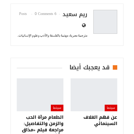
ريم سعيد
0 Comments
6 Posts
مترجمة مصرية، مهتمة بالفلسفة والأدب وعلوم الإنسانيات.
قد يعجبك أيضا
سينما
سينما
عن فهم الغلاف
الطعام مرآة الحب
السينمائي
والزمن والتفاصيل:
مراجعة فيلم «مذاق