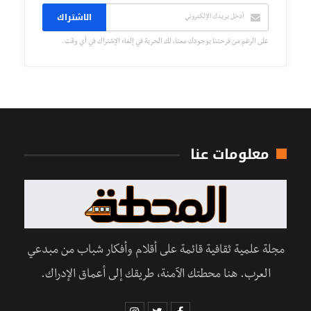
الاشتراك
على الرغم من فرحتنا بوجودك معنا، لك الحرية في إلغاء الإشتراك في أي وقت.
معلومات عنا
مجلة علمية ثقافية قائمة على أقلام وأفكار شباب من مبدعي
العرب. هنا محطتك الآمنة، طريقك إلى أعماق الإدراك.