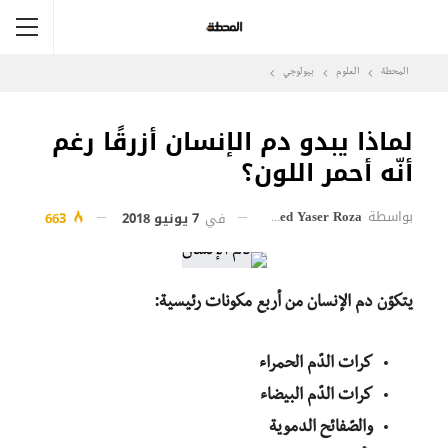
المحطة
العلوم
بيولوجي
لماذا يبدو دم الإنسان أزرقًا رغم
أنّه أحمر اللون؟
بواسطة
Ahmed Yaser Roza
في
7 يونيو 2018
663
يتكوّن دم الإنسان من
أربع مكونات رئيسية:
كرات الدّم الحمراء
كرات الدّم البيضاء
والصّفائح الدموية