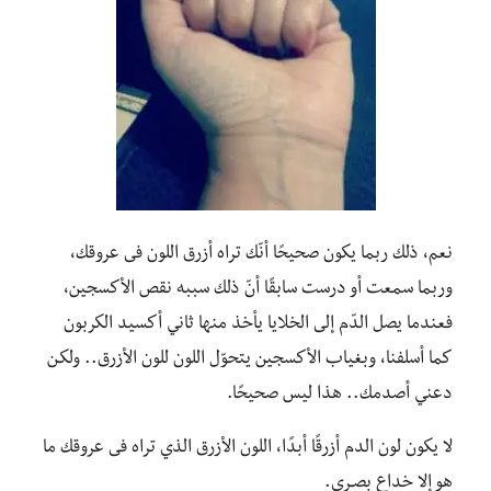
نعم، ذلك ربما يكون صحيحًا أنّك تراه أزرق اللون فى عروقك،
وربما سمعت أو درست سابقًا أنّ ذلك سببه نقص الأكسجين،
فعندما يصل الدّم إلى الخلايا يأخذ منها ثاني أكسيد الكربون
كما أسلفنا، وبغياب الأكسجين يتحوّل اللون للون الأزرق.. ولكـن
دعني أصدمك.. هذا ليس صحيحًا.
لا يكون لون الدم أزرقًا أبدًا، اللون الأزرق الذي تراه فى عروقك ما
هو إلا خداع بصـري.