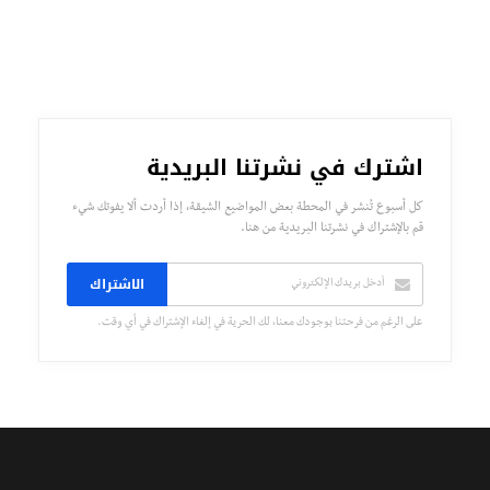
اشترك في نشرتنا البريدية
كل أسبوع تُنشر في المحطة بعض المواضيع الشيقة، إذا أردت ألا يفوتك شيء
قم بالإشتراك في نشرتنا البريدية من هنا.
الاشتراك
على الرغم من فرحتنا بوجودك معنا، لك الحرية في إلغاء الإشتراك في أي وقت.