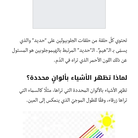
تحتوي كلّ حلقة من حلقات الجلوبيولين على “حديد” والذي
يسمّى بـ الـ”هيم”. الـ”حديد” المرتبط بالهيموجلوبين هو المسئول
عن ذلك اللون الأحمر الذي تراه في الدّم.
لماذا تظهر الأشياء بألوانٍ محددة؟
تظهر الأشياء بالألوان المحددة التي تراها، مثلًا كالسماء التي
تراها زرقاء، وفقًا للطول الموجيّ الذي ينعكس إلى العين.