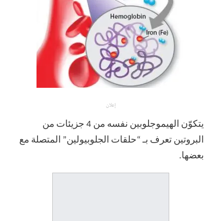
إعلان
يتكوّن الهيموجلوبين نفسه من 4 جزيئات من
البروتين تعرف بـ “حلقات الجلوبيولين” المتصلة مع
بعضها.