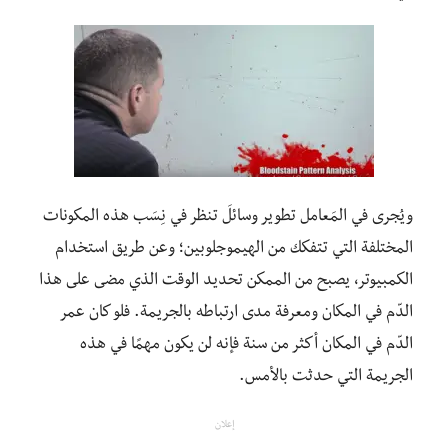
ويُجرى في المَعامل تطوير وسائلَ تنظر في نِسَب هذه المكونات
المختلفة التي تتفكك من الهيموجلوبين؛ وعن طريق استخدام
الكمبيوتر، يصبح من الممكن تحديد الوقت الذي مضى على هذا
الدّم في المكان ومعرفة مدى ارتباطه بالجريمة. فلو كان عمر
الدّم في المكان أكثر من سنة فإنه لن يكون مهمًا في هذه
الجريمة التي حدثت بالأمس.
إعلان