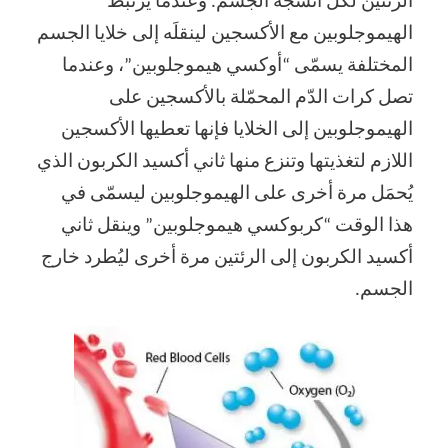
الرئتين لكلّ أنسجة الجسم. وعندما يرتبط
الهيموجلوبين مع الأكسجين لينقلَه إلى خلايا الجسم
المختلفة يسمّى “أوكسي هيموجلوبين”، وعندما
تصل كرات الدّم المحمّلة بالأكسجين على
الهيموجلوبين إلى الخلايا فإنها تعطيها الأكسجين
اللازم لتغذيتها وتنزع منها ثاني أكسيد الكربون الذي
يُحمَل مرة أخرى على الهيموجلوبين ليسمّى في
هذا الوقت “كربوكسي هيموجلوبين” وينقل ثاني
أكسيد الكربون إلى الرئتين مرة أخرى ليُطرد خارج
الجسم.