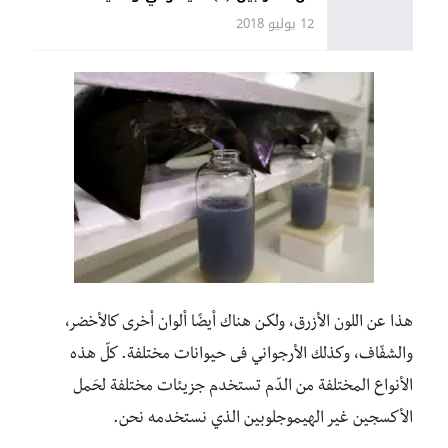
12 يوليو 2018
هذا عن اللون الأزرق، ولكـن هناك أيضًا ألوان أخرى كالأخضر،
والشفّاف، وكذلك الأرجواني فى حيوانات مختلفة. كلّ هذه
الأنواع المختلفة من الدّم تستخدم جزيئات مختلفة لحَمل
الأكسجين غير الهيموجلوبين الذي نستخدمه نحن.