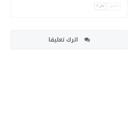
السابق
التالي
اترك تعليقا