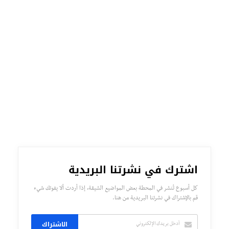
اشترك في نشرتنا البريدية
كل أسبوع تُنشر في المحطة بعض المواضيع الشيقة، إذا أردت ألا يفوتك شيء
قم بالإشتراك في نشرتنا البريدية من هنا.
الاشتراك