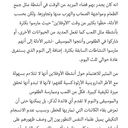
انه كان يجدر بهم قضاء المزيد من الوقت في أنشطة مثل جمع
الطعام ومواجهة الصعاب والهرب منها وتجاوزها. ولكن بحسب
الأدلة، حظَوا بكثير من وقت “الأوفلاين” حيث مارسوا بكثرة
بأنشطة مثل اللعب كما تفعل العديد من الحيوانات الأخرى، أو
شاركوا في الطقوس وأنتجوا الموسيقى -تشير الأدلة إلى أنهم
مارسوا النشاطات السابقة بكثرة. إضافة إلى النوم الذي يستغرق
عادة حوالي ثلث اليوم.
من المثير للاهتمام حول أنشطة الأوفلاين أنها لا تتلاءم بسهولة
مع الأطر الداروينية الأرثوذكسية للفهم؛ لأنها لا تبدو أنها تحقق
ميزة تكيفية كبيرة. فكلٌّ من اللعب وممارسة الطقوس
والموسيقى والنوم لا تقدم أي فائدة تُذكر، بل يمكنها حتى أن
تعرّض بقاء الكائنات التي تماريها للخطر. وبسبب عدم الانسجام
التكيفي يميل علماء النفس التطوريون إلى وصف ظهورهم على