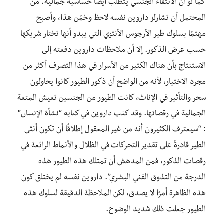
كما لو أن الانتقاء الجنسي يتطلب أيضًا حساسية جمالية. من
المحتمل أن تشارلز داروين نفسه لاحظ وخمّن هذا، وأصبح
مهتمًا بسلوك طير الأرجوس الأنثوي التي يبدو أنها تختار شريكها
حسب عرض الذكور. إلا أن ملاحظات داروين دفعته إلى
الاستنتاج بأن هناك الكثير من الأسرار في هذا التصرف أكثر من
مجرد الاختيار، لأنه من الواضح أن ذكور الطيور كانوا يحاولون
سحر والتأثير في الإناث، كانت الطيور من الجنسين تعيش المتعة
الجمالية في رقصاتها. وقد كتب داروين في كتابه “نشأة الإنسان”
: “سيعترف الكثيرون أنه من غير المعقول إطلاقًا أن تكون أنثى
الطير قادرةً على تقدير التحركات في الظلال والأنماط الرائعة في
رقصات الذكور، فمن المدهش أن تمتلك هذه الطيور هذه
الدرجة من التذوق الفني البشري”. داروين نفسه لم يختلق كون
هذه الظاهرة أمرًا لا يصدق، لكن الملاحظة الدقيقة لسلوك هذه
الطيور جعلت ذلك شديد الوضوح.