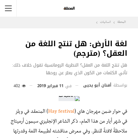
المحطة
انسانيات
لغة الأرض: هل تنتج اللغة من
العقل؟ (مترجم)
هل تنتج اللغة من العقل؟ النظرية الرومانسية تقول خلاف ذلك:
تأتي الكلمات من الكون الذي يعبّر عن روحها
بواسطة
أفنان أبو يحيى
في
11 فبراير 2019
402
في حوار ضمن مهرجان هاي (
Hay festival
) المنعقد في ويلز
في شهر أيار من هذا العام، ذكر الشاعر الإنجليزي سيمون أرميتاج
ملاحظةً لافتةً للنظر. وفي معرض مناقشته لطبيعة اللغة وقدرتها