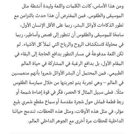
ومن هذا الأساس، كانت الكلمات واللغة وليدة أنشطة مثل
الموسيقى والطقوس. فمن المفترض أن هذا حدث بالتزامن مع
تطور الذكاءات لأوائل البشر، ربما على الأقل الإنسان الأول،
سامحًا للموسيقى والطقوس أن تتطور إلى قصص وأساطير، ربما
في محاولة لاستكشاف الروح والرياح التي تملأ كل الأشياء. لم
تكن اللغة مدفوعةً في مسار التطور بدافع الحاجة إلى البقاء في
المقام الأول، بل بدافع الرغبة في المشاركة في حياة العالم
الطبيعي. فمن المحتمل أن البشر الأوائل شعروا بأنهم منغمسين
في العالم – وهي تجربة يتم تجربتها من خلال ممارسة الطقوس
مثلًا. فعلى سبيل المثال لا الحصر، فكّر في قوة إضاءة شمعة أو
ربط قطعة قماش حول شجرة مقدسة أو سماع مقطع شعري بليغ
مؤثر، في مثل هذه الأوقات، ومثل هذه اللحظات، تندمج حياتنا
الداخلية للحظات مرة أخرى مع الجوهر الداخلي العالم.