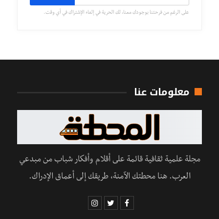
على الرغم من فرحتنا بوجودك معنا، لك الحرية في إلغاء الإشتراك في أي وقت.
معلومات عنا
مجلة علمية ثقافية قائمة على أقلام وأفكار شباب من مبدعي
العرب. هنا محطتك الآمنة، طريقك إلى أعماق الإدراك.