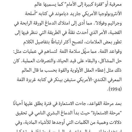
معرفية أو “قفزة كبيرة إلى الأمام” كما يسميها عالم
الأنثروبولوجيا الأمريكي جاريد دياموند في كتابه “أسلحة
وجراثيم وفولاذ”. مما أدى إلى امتلاك الدماغ الورقة الرابحة في
القضية، الأمر الذي أحدث نقلةً في الطريقة التي ننظر فيها إلى
تطور بعض العلامات، لتصبح أكثر ارتباطًا بتفاصيل الكلام
وقواعد اللغة. مما سهَّل سلامة اللغة لتساهم في عمليات مثل:
حل المشاكل، والبقاء على قيد الحياة، والتصرفات العملية. كان
ذلك مثل إعطاء العقل الأولوية والقوة بحسب ما قال العالم
المعرفي الكندي-الأمريكي ستيفن بينكر في كتابه غريزة اللغة
(1994).
بعد مرحلة القواعد، جاءت الاستعارة في فترة يطلق عليها أحيانًا
“مرحلة الاستعارة” حيث بدأ الدماغ البشري النامي في تحقيق
دلالات وهمية من الكلمات التي أوجدها للأشياء المادية، وفي