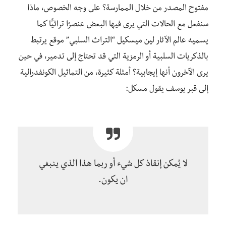
مفتوح المصدر من خلال الممارسة؟ على وجه الخصوص، ماذا
سنفعل مع الحالات التي يرى فيها البعض عنصرًا تراثيًّا كما
يسميه عالم الآثار لين ميسكيل “التراث السلبي” موقع يرتبط
بالذكريات السلبية أو الرمزية التي قد تحتاج إلى تدمير، في حين
يرى الآخرون أنها إيجابية؟ أمثلة كثيرة، من التماثيل الكونفدرالية
إلى قبر يوسف يقول مسكل:
لا يُمكن إنقاذ كل شيء أو ربما هذا الذي ينبغي
ان يكون.