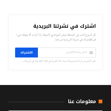
اشترك في نشرتنا البريدية
كل أسبوع تُنشر في المحطة بعض المواضيع الشيقة، إذا أردت ألا يفوتك شيء
قم بالإشتراك في نشرتنا البريدية من هنا.
الاشتراك
على الرغم من فرحتنا بوجودك معنا، لك الحرية في إلغاء الإشتراك في أي وقت.
معلومات عنا