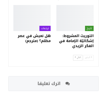
تاريخ
ترجمات
التوريث المشروط:
هل نعيش في عصر
إشكاليّة الإمامة في
مظلم؟ (مترجم)
الفكر الزيدي
السابق
التالي
اترك تعليقا