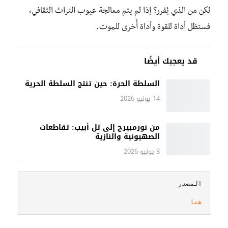
لكن من الذي يُقرر؟ إذا لم يتم معالجة عيوب التراث الثقافي،
فستظل أداة للقوة وأداة أُخرى للموت.
قد يعجبك أيضًا
السلطة الحرة: حين تنتج السلطة الحرية
14 يونيو 2026
من نورمبيرج إلى تل أبيب: تقاطعات
الصهيونية والنازية
3 يونيو 2026
هنا