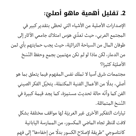
2. تقليل أهمية ماهو أصليّ:
الإصدارات الأصلية من الأشياء التي تحظى بتقدير كبير في
المجتمع الغربي، حيث تغذّي هوَس امتلاك جامعي الآثار إلى
طوفان المال من السياحة التراثيّة، حيث يجب حمايتهم بأي ثمن
من الدمار، لكن ماذا لو لم نكن مهتمين بجمع وحفظ النُسَخ
الأصليّة كثيرًا؟
مجتمعات شرق آسيا لا تملك نفس المفهوم فيما يتعلق بما هو
أصلي، بدلًا من الأعمال الفنية المكتمَلة، يتخيَّل الفكر الصيني
الفن كما وأنّه حالة تحديث مستمِرّة، كما يجد قيمة كبيرة في
النُسَخ المتماثلة.
تيارات التفكير الأخرى غير الغربيّة لها مواقف مختلفة بشكلٍ
لافت للنظر تجاه الماضي المكسور، من الممارسة اليابانية
كانتاسوجي “طريقة لإصلاح الكسور بدلًا من إخفاءها” إلى فهم