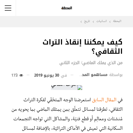
المحطة
انسانيات
تاريخ
كيف يمكننا إنقاذ التراث
الثقافي؟
من الذي يملك الماضي/ الجزء الثاني
بواسطة
مساهمو المحطة
في
30 يونيو 2019
173
في
المقال السابق
استعرضنا الوجه المتخَفّي لفكرة التراث
الثقافي، تطرّقنا لمسائل تتعلّق بمن يمتلك الماضي بما يحويه من
مُنشئات ومعالِم أو قطع فنيّة، والمشاكل التي تواجه التجمعات
السكانية التي تعيش في الأماكن التراثيّة، بالإضافة لمسائل