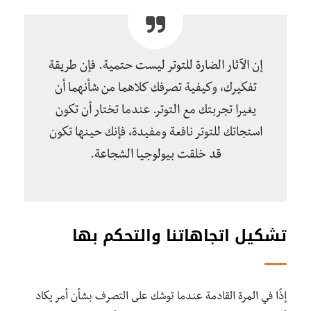
إن الآثار الضارة للتوتر ليست حتمية. فإن طريقة
تفكيرك، وكيفية تصرفك كلاهما من شأنهما أن
يغيرا تجربتك مع التوتر. عندما تختار أن تكون
استجاتك للتوتر نافعة ومفيدة، فإنك حينها تكون
قد خلقت بيولوجيا الشجاعة.
تشكيل اتجاهاتنا والتحكم بها
إذًا في المرة القادمة عندما توشك على التصرف بشأن أمر يكاد