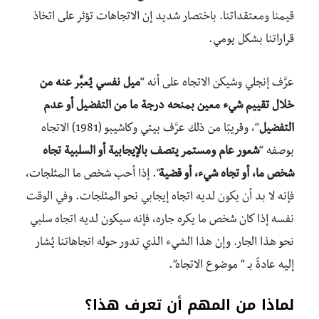
قيمنا ومعتقداتنا. باختصار شديد إن الاتجاهات تؤثر على اتخاذ
قراراتنا بشكل يومي.
عرَّف إنجلي وشيكن الاتجاه على أنه “
ميل نفسي يُعبَّر عنه من
خلال تقييم شيء معين بمنحه درجة ما من التفضيل أو عدم
التفضيل
“، وقريبًا من ذلك عرَّف بيتي وكاشيبو (1981) الاتجاه
بوصفه “
شعور عام ومستمر يتصف بالإيجابية أو السلبية تجاه
شخص ما، أو تجاه شيء، أو قضية
“. إذا أحب شخص ما المثلجات،
فإنه لا بد أن يكون لديه اتجاه إيجابي نحو المثلجات. وفي الوقت
نفسه إذا كان شخص ما يكره جاره، فإنه سيكون لديه اتجاه سلبي
نحو هذا الجار. وإن هذا الشيء الذي تدور حوله اتجاهاتنا يُشار
إليه عادةً بـ ” موضوع الاتجاه”.
لماذا من المهم أن تعرف هذا؟