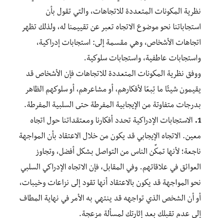
نظرية المكونات المتعددة للاتجاهات، والتي تقول بأن
استجاباتنا نحو موضوع الاتجاه تعبر عن تقييمنا له، ولذلك تظهر
اتجاهات الأشخاص، وهي مقسمة إلى: استجابات إدراكية،
واستجابات عاطفية، واستجابات سلوكية.
ووفق نظرية المكونات المتعددة للاتجاهات فإن الأشخاص قد
يقيمون شيئًا ما تِبعًا لأفكارهم، أو مشاعرهم، أو سلوكهم الظاهر
بدرجات متفاوتة من الإيجابية المفرطة حتى السلبية المفرطة.
1.
الاستجابات الإدراكية تحدد أفكارنا ومعتقداتنا حول اتجاه
معين. الاتجاه الإيجابي قد يكون من خلال الاعتقاد بأن المواجهة
ناجعة؛ لأنها تمكِّن الناس من التواصل بشكل أفضل، وتجاوز
العوائق في علاقاتهم. وفي المقابل، فإن الاتجاه الإدراكي السلبي
نحو المواجهة قد يكون بالاعتقاد أنها تقود إلى نزاعات وخيبات،
أو أن الشخص الذي تواجهه قد ينتهي به الأمر في نهاية المطاف
إلى عدم تقبلك بعد إثارتك لمسألة مزعجة.