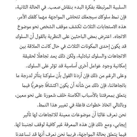
السلبية المرتبطة بفكرة البدء بنقاش صعب. في الحالة الثانية،
فإن نمط سلوكك سيجعلك تتحاشى المواجهة مهما كلفك الأمر.
هذه الاستجابات الثلاث تكشف موقف الشخص نحو موضوع
الاتجاه. اعترض بعض الباحثين على النظرية بالقول أن السلوك
قد يكون إحدى المكونات الثلاث في حال كانت العلاقة بين
الاتجاهات والسلوك تبادلية، ولكن ذلك يعد تجاهلًا لحقيقة
إمكانية وجود عوامل أخرى أساسية قد تؤثر على السلوك.
وعلى الرغم من ذلك فإن أردنا القول بأن سلوكنا يتأثر لدرجة ما
باتجاهاتنا، فإن ذلك من شأنه أن يكون اكتشافًا جوهريًّا فيما
يتعلق بمعرفتنا بالأسباب الكامنة خلف شعورنا على نحو معين،
وبالتالي اتخاذ خطوات فاعلة في تغيير هذا النمط.
نحن نعرف غالبًا أن موضوعات معينة للاتجاهات لها تأثير
إيجابي، ومع ذلك فإن هذه المعرفة غير كافية لوقف تجنبنا لها.
فيما يتعلق بحالة المواجهة، فربما نحن نعرف أنها قد تساعدنا