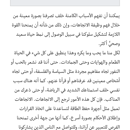
يمكننا أن نفهم الأسباب الكامنة خلف تصرفنا بصورة معينة من
خلال فهم وظيفة الاتجاهات، وإن ذلك من شأنه أن يمنحنا القوة
اللازمة لتشكيل سلوكنا في سبيل الوصول إلى نمط حياة سعيد
وصحيٍّ أكثر.
لكل منا ما يحب وما يكره وهذا ينطبق على كل شيء في الحياة
الطعام والهوايات وحتى الجمادات. حتى أننا قد نشعر بالحب أو
النفور تجاه مفاهيم مجردة مثل السياسة والفلسفة، أو حتى تجاه
أشخاص معينين قد عرفناهم أو قرأنا عنهم. كما أنه هناك سبب
نفسي خلف استمتاعك الشديد في الرياضة، أو حتى ذعرك من
العناكب. فإن كل هذه الأمور ترجع إلى الاتجاهات. الاتجاهات
تعمل مثل أجهزة حفظ الطاقة لتساعدنا على اتخاذ القرارات
وإطلاق الأحكام بصورة أسرع، كما أنها من جهة أخرى تمنحنا
الفرص للتعبير عن آرائنا، وللتواصل مع الناس الذين يشاركونا