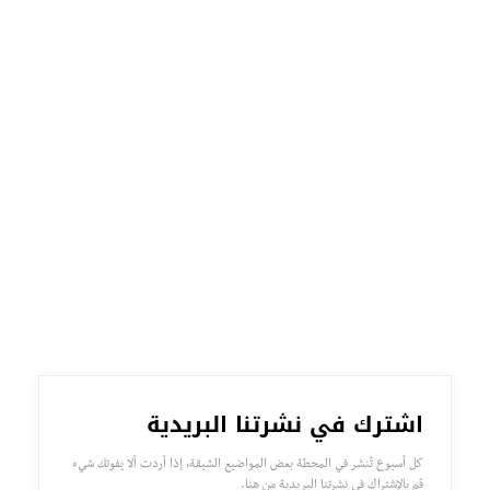
اشترك في نشرتنا البريدية
كل أسبوع تُنشر في المحطة بعض المواضيع الشيقة، إذا أردت ألا يفوتك شيء
قم بالإشتراك في نشرتنا البريدية من هنا.