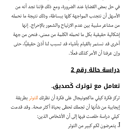
في حل بعض القضايا عند الضرورة، ومع ذلك فإننا نجد أنه من
الأسهل أن نتجنب المواجهة كلها ببساطة، وذلك نتيجة ما نحمله
من مشاعر سلبية بين عدم الارتياح والشعور بالإحراج. إنها
إشكالية حقيقية بكل ما تحمله الكلمة من معنى، فنحن من جهة
أخرى قد نستمر بالقيام بأشياء قد تسبب لنا أذىً حقيقيًّا، حتى
وإن عرفنا أن الأمر كذلك فعلًا.
دراسة حالة رقم 2
تعامل مع توترك كَصديق.
تركز فكرة كيلي ماكجونيجال على فكرة أن نظرتك
للتوتر
بطريقة
إيجابية من شأنها أن تجعلك تحظى بحياة أكثر صحة. وقد قدمت
كيلي دراسة خلصت فيها إلى أن الأشخاص الذين:
أ.
يتعرضون لكم كبير من التوتر