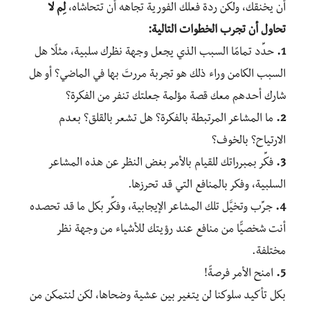
أن يخنقك، ولكن ردة فعلك الفورية تجاهه أن تتحاشاه،
لِم لا
تحاول أن تجرب الخطوات التالية:
1.
حدِّد تمامًا السبب الذي يجعل وجهة نظرك سلبية، مثلًا هل
السبب الكامن وراء ذلك هو تجربة مررتَ بها في الماضي؟ أو هل
شارك أحدهم معك قصة مؤلمة جعلتك تنفر من الفكرة؟
2.
ما المشاعر المرتبطة بالفكرة؟ هل تشعر بالقلق؟ بعدم
الارتياح؟ بالخوف؟
3.
فكِّر بمبرراتك للقيام بالأمر بغض النظر عن هذه المشاعر
السلبية، وفكر بالمنافع التي قد تحرزها.
4.
جرِّب وتخيَّل تلك المشاعر الإيجابية، وفكِّر بكل ما قد تحصده
أنت شخصيًّا من منافع عند رؤيتك للأشياء من وجهة نظر
مختلفة.
5.
امنح الأمر فرصةً!
بكل تأكيد سلوكنا لن يتغير بين عشية وضحاها، لكن لنتمكن من