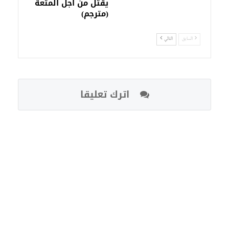
يقتل من أجل المتعة
(مترجم)
السابق
التالي
اترك تعليقا