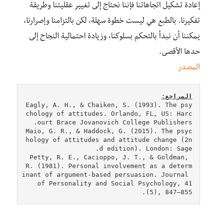
إعادة تشكيل اتجاهاتنا فإننا نحتاج إلى تغيير عقليتنا وطريقة
تفكيرنا. بالطبع هي ليست خطوة سهلة، لكن بالتزامنا وإصرارنا،
يمكننا أن نبدأ بالتحكم بسلوكنا، وزيادة احتمالية النجاح إلى
حدها الأقصى.
المصدر
المراجع
:
Eagly, A. H., & Chaiken, S. (1993). The psy
chology of attitudes. Orlando, FL, US: Harc
Maio, G. R., & Haddock, G. (2015). The psyc
hology of attitudes and attitude change (2n
Petty, R. E., Cacioppo, J. T., & Goldman, 
R. (1981). Personal involvement as a determ
inant of argument-based persuasion. Journal 
of Personality and Social Psychology, 41
(5), 847–855.
