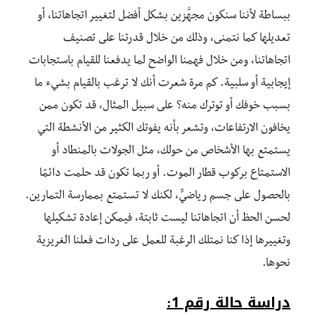
ببساطة لأننا سنكون مجهَّزين بشكل أفضل لتغيير اتجاهاتنا، أو
تعديلها كما نتمنى، وذلك من خلال قدرتنا على تصنيف
اتجاهاتنا، ومن خلال فهمنا الواضح لما يدفعنا للقيام باستجابات
إيجابية أو سلبية. كم مرة شعرت أنك لا ترغب بالقيام بشيء ما
بسبب خوفك أو توترك منه؟ على سبيل المثال، قد تكون ممن
يخافون الارتفاعات، وتشعر بأنه يفوتك الكثير من الأنشطة التي
يستمتع بها الأشخاص من حولك، مثل الجولات بالمنطاد أو
الاستمتاع بركوب قطار الموت. أو ربما تكون قد حلمت دائمًا
بالحصول على جسم رياضيٍّ، لكنك لا تستمتع بممارسة التمارين.
لحسن الحظ أن اتجاهاتنا ليست ثابتة، فيمكن إعادة تشكيلها
وتغييرها إذا كنا نمتلك الرغبة للعمل على ردات فعلنا الغريزية
نحوها.
دراسة حالة رقم 1: