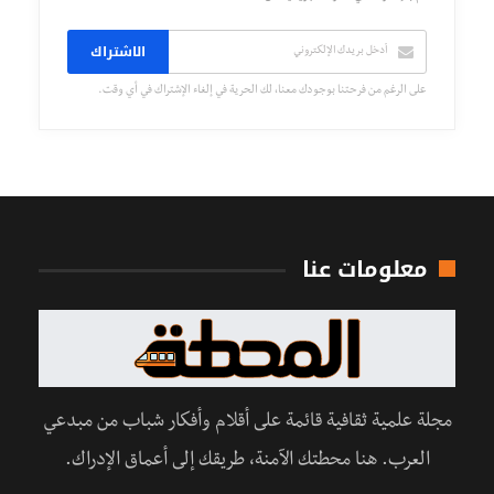
الاشتراك
على الرغم من فرحتنا بوجودك معنا، لك الحرية في إلغاء الإشتراك في أي وقت.
معلومات عنا
مجلة علمية ثقافية قائمة على أقلام وأفكار شباب من مبدعي
العرب. هنا محطتك الآمنة، طريقك إلى أعماق الإدراك.