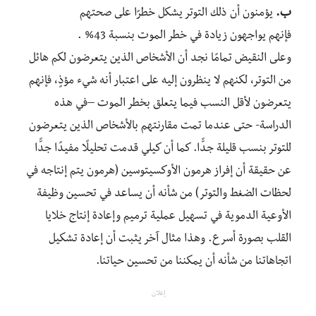
ب.
يؤمنون أن ذلك التوتر يشكل خطرًا على صحتهم
فإنهم يواجهون زيادة في خطر الموت بنسبة 43% .
وعلى النقيض تمامًا نجد أن الأشخاص الذين يتعرضون لكم هائل
من التوتر، لكنهم لا ينظرون إليه على اعتبار أنه شيء مؤذٍ، فإنهم
يتعرضون لأقل النسب فيما يتعلق بخطر الموت –في هذه
الدراسة- حتى عندما تمت مقارنتهم بالأشخاص الذين يتعرضون
للتوتر بنسب قليلة جدًّا. كما أن كيلي قدمت تحليلًا مفيدًا جدًّا
عن حقيقة أن إفراز هرمون الأوكسيتوسين (هرمون يتم إنتاجه في
لحظات الضغط والتوتر) من شأنه أن يساعد في تحسين وظيفة
الأوعية الدموية في تسهيل عملية ترميم وإعادة إنتاج خلايا
القلب بصورة أسرع. وهذا مثال آخر يثبت أن إعادة تشكيل
اتجاهاتنا من شأنه أن يمكننا من تحسين حياتنا.
إعلان