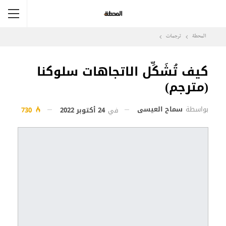
المحطة
ترجمات
كيف تُشَكِّل الاتجاهات سلوكنا
(مترجم)
بواسطة
سماح العيسى
في
24 أكتوبر 2022
730