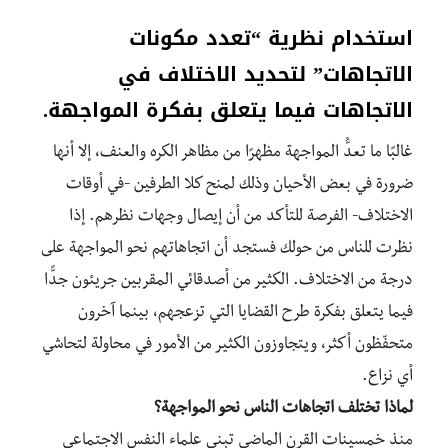
استخدام نظرية “تعدد مكونات
الاتجاهات” لتحديد الاختلاف في
الاتجاهات فيما يتعلق بفكرة المواجهة.
غالبًا ما تعدُّ المواجهة مظهرًا من مظاهر الكره والعنف، إلا أنها
ضرورة في بعض الأحيان وذلك لمنح كلا الطرفين -في أوقات
الاختلاف- الفرصة للتأكد من أن إيصال وجهات نظرهم. إذا
نظرت للناس من حولك فستجد أن اتجاهاتهم نحو المواجهة على
درجة من الاختلاف. الكثير من أصدقائي المقربين جريئون جدًّا
فيما يتعلق بفكرة طرح القضايا التي تزعجهم، بينما آخرون
متحفّظون أكثر، ويتجاوزون الكثير من الأمور في محاولة لتحاشي
أي نزاع.
لماذا تختلف اتجاهات الناس نحو المواجهة؟
منذ خمسينات القرن الماضي تبنى علماء النفس الاجتماعي