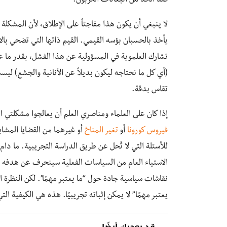
ضد الحد من انبعاثات الكربون.
لا ينبغي أن يكون هذا مفاجئاً على الإطلاق، لأن المشكلة ل
يأخذ بالحسبان بؤسه القيمي. القيم ذاتها التي تضحي بالا
تشارك العلموية في المسؤولية عن هذا الفشل، بقدر ما علّ
(أي كل ما نحتاجه ليكون بديلاً عن الأنانية والجشع) لي
تقاس بدقة.
إذا كان على العلماء ومناصري العلم أن يعالجوا مشكلتي ا
فيروس كورونا
أو
تغير المناخ
أو غيرهما من القضايا المشا
للأسئلة التي لا تُحل عن طريق الدراسة التجريبية. ما دام 
الاستياء العام من السياسات الفعلية سينحرف عن هدفه
نقاشات سياسية جادة حول “ما يعتبر مهمًا”. لكن النظرة ا
يعتبر مهمًا” لا يمكن إثباته تجريبيًا. هذه هي الكيفية التي 
قد يعجبك أيضًا