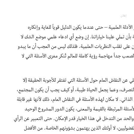
إعلان
أدلة العلمية – حتى عندما يكون الدليل قوياً للغاية وإنكاره
 بأن تملي علينا خياراتنا. إن وضع أي ادعاء علمي موضع الشك لا
 على تقلب النظريات العلمية. فلذلك ليس من العجب أن ما يبدو
صعب جداً مهاجمة رؤية كاملة للعالم تُنكر مغزى الأسئلة التي لا
لي عن النقاش العام حول الأسئلة التي تفتقر للأجوبة الحقيقة [لا
التصرف، وعما يجعل الحياة طيبة، أو كيف يجب أن يكون المجتمع،
اتي. لا مكان لهذه الأسئلة في النقاش العام، ذلك لأنها غير قابلة
الأسئلة المرتبطة بالقيمة والمعنى، يكون الدور المشروع الوحيد
د والحد من التدخل في هذا الخيار قدر الإمكان. حتى التعبير عن الرأي
فضوليين، لا أولئك الذين يهتمون بشؤونهم الخاصة. من الأفضل