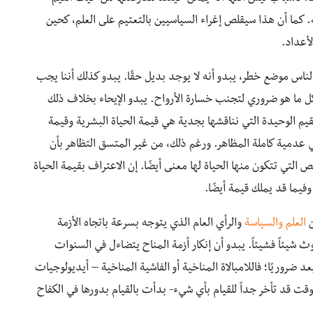
ليه. كما أن هذا سيقلص إغراء السياسيين بالتعتيم على العلم، كحين
أعداد.
ناس موضع خطر، يبدو أنه لا يوجد بديل حقًا. يبدو كذلك أننا يجب
كل ما هو ضروري لتجنب خسارة الأرواح. يبدو الإيحاء بخلاف ذلك
 القيم الوحيدة التي نناقشها بجدية هي قيمة الحياة البشرية وقيمة
ي عدمية كاملة المظاهر. ورغم ذلك، من غير المتسق التظاهر بأن
 التي تتكون منها الحياة لها معنى أيضًا. إن الاعتراف بقيمة الحياة
فيما قد يملك قيمة أيضًا.
العلم والسياسة
والرأي العام الذي يتوجه بسرعة باتجاه الأزمة
ث شيئاً فشيئاً. يبدو أن إنكار أزمة المناح يتضاءل في السنوات
ضروريًا؛ فاللامبالاة المناخية أو الفاشية المناخية – أيديولوجيات
لوقت قد تأخر جداً للقيام بأي شيء- بدأت بالقيام بدورها في الكفاح