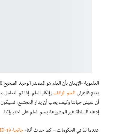
العلموية -الإيمان بأن العلم هو المصدر الوحيد الصحيح ل
ينتج ظاهرتي
العلم الزائف
وإنكار العلم. إذا تم التعامل 
أن نعيش حياتنا وكيف يجب أن يدار المجتمع، فسيكون من 
إدعاء السلطة غير المشروعة باسم العلم على اختياراتنا.
عندما تدّعي الحكومات – كما حدث أثناء
جائحة COVID-19