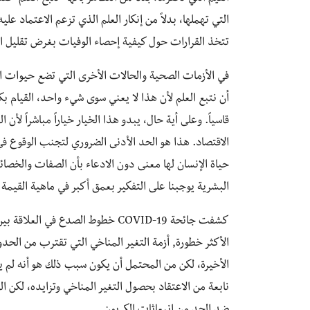
التي تهملها، بدلاً من إنكار العلم الذي تزعم الاعتماد ع
تتخذ القرارات حول كيفية إحصاء الوفيات بغرض تقليل ال
في الأزمات الصحية والحالات الأخرى التي تضع حيوات ال
أن نتبع العلم لأن هذا لا يعني سوى شيء واحد، القيام ب
قاسياً. وعلى أية حال، يبدو هذا الخيار خياراً مباشراً لأن
الاقتصاد. هذا هو الحد الأدنى الضروري لتجنب الوقوع ف
حياة الإنسان لها معنى دون الادعاء بأن الصفات والخصائص
البشرية يوجبنا على التفكير بعمق أكبر في ماهية القيمة و
كشفت جائحة COVID-19 خطوط الصدع في العلاقة بين
الأكثر خطورة, أزمة التغير المناخي التي تقترب من الحدو
الأخيرة، لكن من المحتمل أن يكون سبب ذلك هو أنه لم يعد 
نابعة من الاعتقاد بحصول التغير المناخي وتزايده، لكن ا