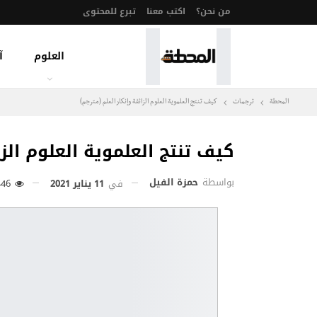
من نحن؟
اكتب معنا
تبرع للمحتوى
العلوم
آ
المحطة
ترجمات
كيف تنتج العلموية العلوم الزائفة وإنكار العلم (مترجم)
كيف تنتج العلموية العلوم الزا
بواسطة
حمزة الفيل
في
11 يناير 2021
446