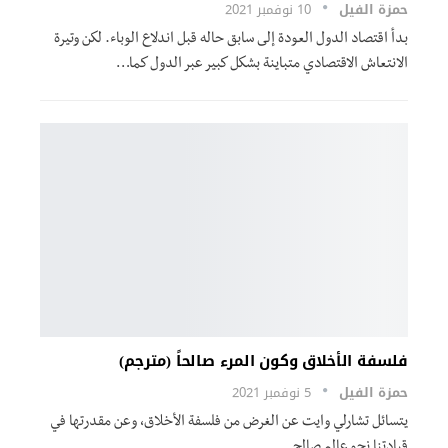
حمزة الفيل
10 نوفمبر 2021
بدأ اقتصاد الدول العودة إلى سابق حاله قبل اندلاع الوباء. لكن وتيرة
الانتعاش الاقتصادي متباينة بشكل كبير عبر الدول كما
…
فلسفة الأخلاق وكون المرء صالحاً (مترجم)
حمزة الفيل
5 نوفمبر 2021
يتسائل تشارلي وايت عن الغرض من فلسفة الأخلاق، وعن مقدرتها في
قيادتنا نحو عالم صالح.