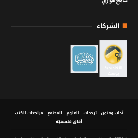
سامح هواري
الشركاء
آداب وفنون
ترجمات
العلوم
المجتمع
مراجعات الكتب
آفاق فلسفيّة‎