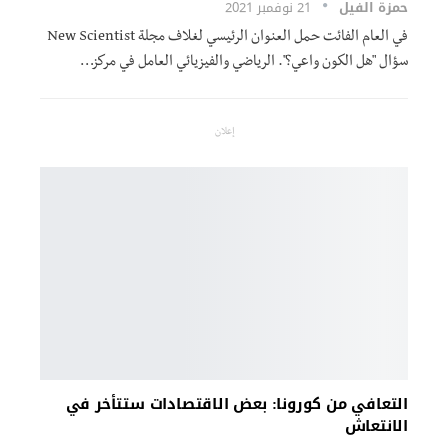
حمزة الفيل
21 نوفمبر 2021
في العام الفائت حمل العنوان الرئيسي لغلاف مجلة New Scientist
سؤال "هل الكون واعي؟". الرياضي والفيزيائي العامل في مركز
…
إعلان
التعافي من كورونا: بعض الاقتصادات ستتأخر في
الانتعاش