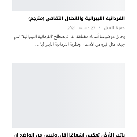
الفردانية الليبرالية والانحلال الثقافي (مترجم)
حمزة الفيل
27 ديسمبر 2021
يحمل موضوعنا أسماء مختلفة، لذا فمصطلح "الفردانية الليبرالية" اسم
جيد، مثل غيره من الأسماء، ونظرية الفردانية الليبرالية
…
باتت الأرضُ تعكس إشعاعًا أقل، وليس من الواضح إن