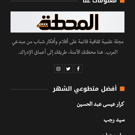
معلومات عنا
مجلة علمية ثقافية قائمة على أقلام وأفكار شباب من مبدعي
العرب. هنا محطتك الآمنة، طريقك إلى أعماق الإدراك.
أفضل متطوعي الشهر
كرار عيسى عبد الحسين
سيد رجب