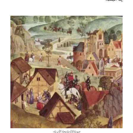
يد الملك.
صورة (5) مذبحة الأبرياء