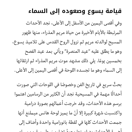
قيامة يسوع وصعوده إلى السماء
وفي أقصى اليمين من الأسفل إلى الأعلى، نجد الأحداث
المرتبطة بالأيام الأخيرة من حياة مريم العذراء، منها ظهور
المسيح لوالدته مريم ثم نزول الروح القدس على تلاميذ يسوع،
وهو ما يطلق عليه “عيد العنصرة” ويأتي بعد عيد الفصح
بخمسين يومًا. يلي ذلك مشهد موت مريم العذراء ثم ارتقائها
إلى السماء وهو ما تجسده اللوحة في أقصى اليمين إلى الأعلى.
بحثٌ سريع في تاريخ الفن وخصوصًا في اللوحات التي صورت
أحداثًا مهمة في المسيحية نجد أن الكثير من الرسامين اهتموا
برسم هذه الأحداث، وقد خرجت أعمالهم بصورة درامية
واكتسبت شهرة كبيرة إلا أنّ ما يميز لوحة هانس ميملنغ أنها
جمعت الأحداث كلها في لقطة بانورامية واحدة وأضاف إلى