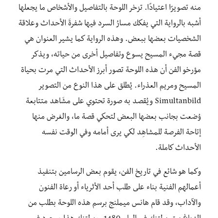
منه تصويرًا اعتيادًا. تزخر اللوحة بالتفاصيل والأشخاص ما يجعلها
أشبه بالرواية التي يفكك مسارُ السرد فيها شفرةَ الأحداث وعلاقة
الشخصيات بعضها ببعض. وهذه الرواية كما يشير العنوان هي
قصة مجيء المسيح يسوع وتفاصيل أخرى من حياته، ويذكر
مؤرخو الفن أن هذه اللوحة تصور أبرز الأحداث التي مرت بحياة
المسيح ومريم العذراء. يُطلق على هذا النوع من التصوير
Simultanbild ويُقصد به صورة تحتوي على مشَاهد متتابعة
وُضعت بجانب بعضها البعض لتحكي قصة ما، والغرض منها
إتاحة الفرصة للمشاهِد لكي يرى أمامه وفي الوقت نفسه
الأحداث كاملة.
وكما هو شائع في تاريخ الفن، يقوم بعض الرسامين بتنفيذ
أعمالهم الفنية بناء على طلب أحد الأثرياء أو رعاة الفنون
والآداب، وقد قام هانس ميملنج برسم هذه اللوحة بطلب من