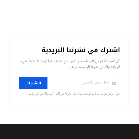
اشترك في نشرتنا البريدية
كل أسبوع تُنشر في المحطة بعض المواضيع الشيقة، إذا أردت ألا يفوتك شيء
قم بالإشتراك في نشرتنا البريدية من هنا.
الاشتراك
على الرغم من فرحتنا بوجودك معنا، لك الحرية في إلغاء الإشتراك في أي وقت.