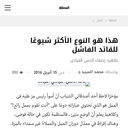
المحطة
أعمال
هذا هو النوع الأكثر شيوعًا
للقائد الفاشل
ظاهرة إختفاء الحس القيادى
بواسطة
محمد السيد جمعة
في
15 أبريل 2018
393
مؤخرًا لاحظ أحد أصدقائي الشباب أنّ أسوأ رئيس مرّ عليه فى
العمل هو الذي تحتوي عباراته دومًا على “أنت تقوم بعمل رائع!”
وكلاهما يعلم أنّ الوضع سيّئ ــ فالمنظمة تكون في حالة فوضى،
وهناك إفراط في معدّل دوران العمل والعملاءُ غير سعداء بالمرّة.