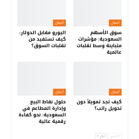
أعمال
أعمال
سوق الأسهم
اليورو مقابل الدولار:
السعودية: مؤشرات
كيف تستفيد من
متباينة وسط تقلبات
تقلبات السوق؟
عالمية
أعمال
أعمال
كيف تجد تمويلاً دون
حلول نقاط البيع
تحويل راتب؟
وإدارة المطاعم في
السعودية: نحو كفاءة
رقمية عالية
السابق
التالي