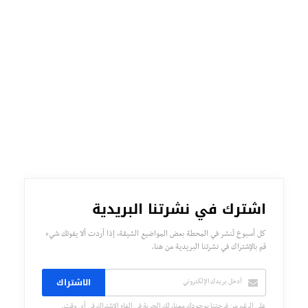
اشترك في نشرتنا البريدية
كل أسبوع تُنشر في المحطة بعض المواضيع الشيقة، إذا أردت ألا يفوتك شيء
قم بالإشتراك في نشرتنا البريدية من هنا.
الاشتراك
على الرغم من فرحتنا بوجودك معنا، لك الحرية في إلغاء الإشتراك في أي وقت.