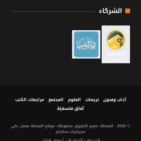
الشركاء
آداب وفنون
ترجمات
العلوم
المجتمع
مراجعات الكتب
آفاق فلسفيّة‎
© 2026 - المحطة. جميع الحقوق محفوظة. موقع المحطة يعمل على
سيرفرات
سنارايز
المحطة | تأخذك إلى أعماق الفكر.