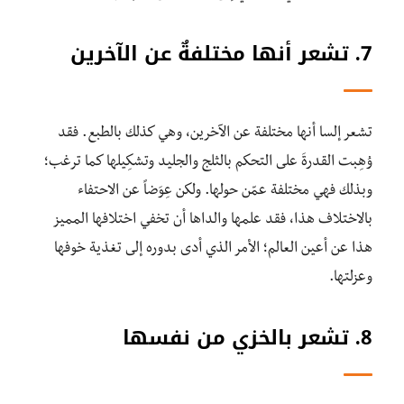
7. تشعر أنها مختلفةٌ عن الآخرين
تشعر إلسا أنها مختلفة عن الآخرين، وهي كذلك بالطبع. فقد
وُهِبت القدرةَ على التحكم بالثلج والجليد وتشكِيلها كما ترغب؛
وبذلك فهي مختلفة عمّن حولها. ولكن عِوَضاً عن الاحتفاء
بالاختلاف هذا، فقد علمها والداها أن تخفي اختلافها المميز
هذا عن أعين العالم؛ الأمر الذي أدى بدوره إلى تغذية خوفها
وعزلتها.
8. تشعر بالخزي من نفسها