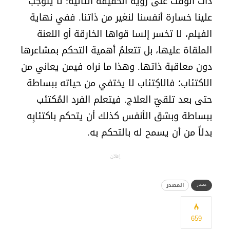
ذات الوقت على رؤية الحقيقة التالية: لا يتوجب
علينا خسارة أنفسنا لنغير من ذاتنا. ففي نهاية
الفيلم، لا تخسر إلسا قواها الخارقة أو اللعنة
الملقاة عليها، بل تتعلمُ أهمية التحكم بمشاعرها
دون معاقبة ذاتها. وهذا ما نراه فيمن يعاني من
الاكتئاب؛ فالاكِتئاب لا يختفي من حياته ببساطة
حتى بعد تلقيّ العلاج. فيتعلم الفرد المُكتئب
ببساطة وبشق الأنفس كذلك أن يتحكم باكتئابِه
بدلاً من أن يسمح له بالتحكم به.
إعلان
المصدر
مصدر
659