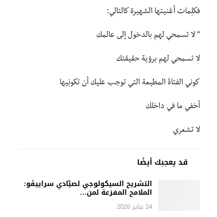
فكلِمات أغنيتها الشهيرة كالتالي:
” لا تسمحي لهم بالدخول إلى عالمك
لا تسمحي لهم برؤية حقيقتك
كوني الفتاةَ المطيعة التي توجب عليك أن تكونِيها
أخفي ما في داخلك
لا تشعري
قد يعجبك أيضًا
التشريح السيكولوجي لصيَّادي سراييڤو:
الملامح المفزعة لمن…
24 يناير 2026