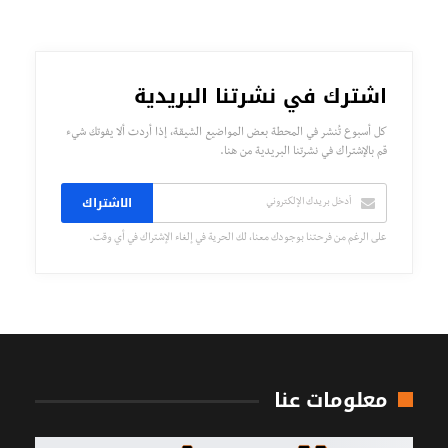
اشترك في نشرتنا البريدية
كل أسبوع تُنشر في المحطة بعض المواضيع الشيقة، إذا أردت ألا يفوتك شيء
قم بالإشتراك في نشرتنا البريدية من هنا.
الاشتراك
على الرغم من فرحتنا بوجودك معنا، لك الحرية في إلغاء الإشتراك في أي وقت.
معلومات عنا