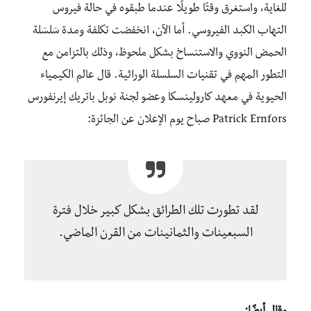
للغاية، واستغرق وقتًا طويلًا عندما طبقوه في حالة فيروس
التهاب الكبد الفيروسي. أما الآن، انخفضت تكلفة ومدة سَلسَلة
الحمض النووي والاستنساخ بشكل ملحوظ، وذلك بالتزامن مع
التطور المهم في تقنيات السلسلة الوراثية. قال عالم الكيمياء
الحيوية في معهد كارولينسكا وعضو لجنة نوبل باتريك إيرنفورس
Patrick Ernfors صباح يوم الإعلان عن الجائزة:
لقد تطورت تلك الطرائق بشكل كبير خلال فترة
السبعينات والثمانينات من القرن الماضي.