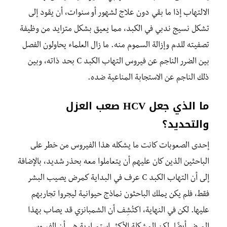
الالتهاب إذا ما بقي دون علاج لشهور أو سنوات، أن يقود إلى
تشكل نسيج ندبي في الكبد، مما يعيق بشكل متزايد من وظيفة
تصفيته للدم وإزالة السموم منه. ما زال العلماء يحاولون الفصل
بين الضرر الناجم عن فيروس التهاب الكبد C بحد ذاته، وبين
ذلك الناجم عن الاستجابة المناعية ضده.
ما الذي جعل HCV صعب العزل
والتحديد؟
إحدى الصعوبات كانت ما يشكله هذا الفيروس من خطر على
الباحثين الذين كان عليهم أن يتعاملوا معه بحذر شديد، بالإضافة
إلى أن التهاب الكبد C عرف في البداية كمرض يصيب البشر
فقط، فلم يكن يملك الباحثون نماذج حيوانية ليجروا تجاربهم
عليها. لكن في النهاية، اكتُشِف أن الشمبانزي قد يصاب بهذا