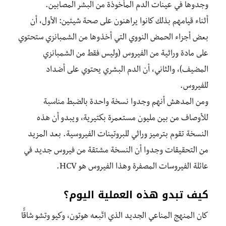
وجدوها في عينات الدم المأخوذة من البشر المصابين.
أثناء قيامهم بذلك كانوا يراهنون على صحة شيئين: الأول، أن
بعض أجزاء الحمض النووي التي أخذوها من الشمبانزي ستحتوي
على مادة وراثية من الفيروس (وليس فقط من الشمبانزي
المضيف)، والثاني، أن الدم البشري يحتوي على أضداد
للفيروس.
ومن المدهش أنهم وجدوا نسخة واحدة بالضبط مناسبة
للأوصاف من بين مليون مستعمرة بكتيرية، ويبدو أن هذه
النسخة تقوم بترميز وراثي للبروتينات الفيروسية. بعد المزيد
من التحقيقات وجدوا أن النسخة مشتقة من فيروس جديد في
عائلة الفيروسات المصفرة وهذا الفيروس هو HCV.
كيف تبدو هذه العملية اليوم؟
كان المنهج المناعي الجديد الذي اتّبعه هوتون، وكيو وتشو شاقًّا