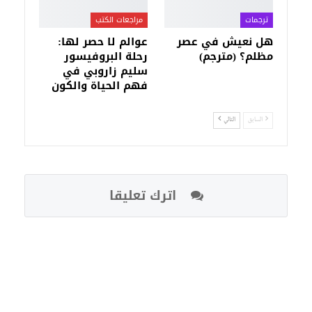
ترجمات
مراجعات الكتب
هل نعيش في عصر
عوالم لا حصر لها:
مظلم؟ (مترجم)
رحلة البروفيسور
سليم زاروبي في
فهم الحياة والكون
السابق
التالي
اترك تعليقا