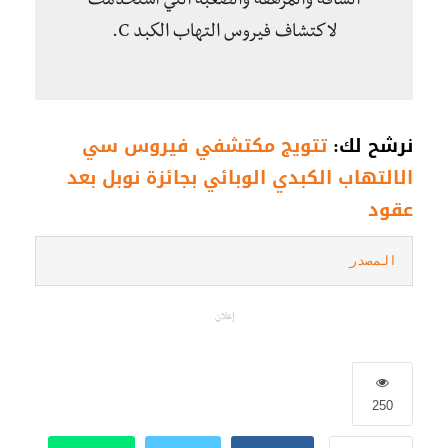
الشاقة والمرهقة والصعبة التي استخدمت
لاكتشاف فيروس التهاب الكبد C.
نرشح لك:
تتويج مكتشفي فيروس سي
الالتهاب الكبدي الوبائي بجائزة نوبل بعد
عقود
المصدر
إعلان
250