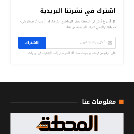
اشترك في نشرتنا البريدية
كل أسبوع تُنشر في المحطة بعض المواضيع الشيقة، إذا أردت ألا يفوتك شيء
قم بالإشتراك في نشرتنا البريدية من هنا.
الاشتراك
على الرغم من فرحتنا بوجودك معنا، لك الحرية في إلغاء الإشتراك في أي وقت.
معلومات عنا