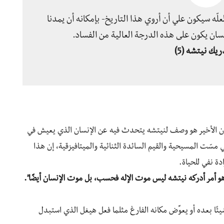
علّه سيكون علي أن أروي هذا التاريخ- بإمكانه أن يمدنا
ن يكون على هذه الدرجة العالية من الفساد.
يك نيتشه (5)
إنسان الأخير هو وصف لنيتشه يتحدث فيه عن الإنسان الذي يعيش في
مسّت المسيحية والقيم السائدة الثنائية والميتافيزقية، إن هذا
دة نفي للحياة.
وهو أمر أدركه نيتشه ليس موت الإله فحسب، بل موت الإنسان أيضًا”.
يئًا بعده أو يعوِّض مكانه الفارغ مثلما فعل هيغل الذي استبدل