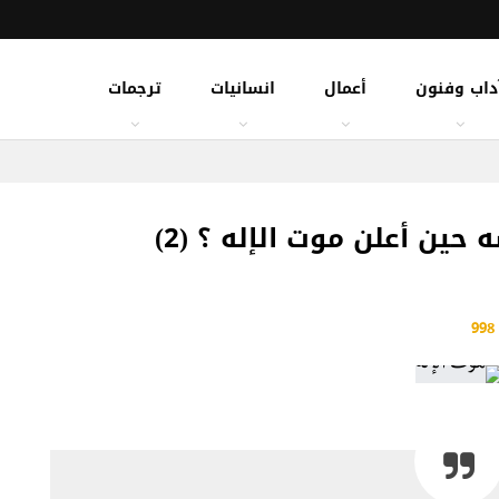
داب وفنون
أعمال
انسانيات
ترجمات
حين أعلن موت الإله ؟ (2)
998