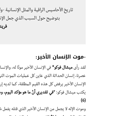
تاريخ الأحاسيس الراقية والمثل الإنسانية -ول
بتوضيح حول السبب الذي جعل الإنسا
فريدر
-موت الإنسان الأخير:
لقد رأى
ميشال فوكو*
في الإنسان الأخير موتًا له، وال
عصرنا، إنسان الحداثة الذي عاين كل عمليات الموت التي 
الإنسان الأخير يرفض كل هذه القيم المطلقة، كما لديه إرا
يكتب ميشال فوكو:
“في تقديري أنّ ما هو مؤكد اليوم، 
(6)
وموت الإله لا يجعل من الإنسان الأخير الذي قتله يفعل ش