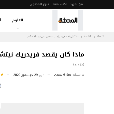
من نحن؟
اكتب معنا
تبرع للمحتوى
العلوم
آ
المحطة
الفلسفة
ماذا كان يقصد فريدريك نيتشه حين أعلن موت الإله ؟ (2)
ماذا كان يقصد فريدريك نيتشه 
(جزء 2)
بواسطة
سارة عمري
في
29 ديسمبر 2020