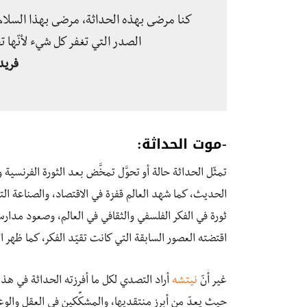
كنا مرضى بهذه الحداثة، مرضى بهذا السلام 
الصدر التي تغفر كل شيء لأنّها ت
فريد
-موت الحداثة:
تمثّل الحداثة حالة أو تحوَّل تمخَّض بعد الثورة الفرنسية
الحديث، كما شهد العالم قفزة في الاقتصاد، والصناعة ال
ثورة في الفكر الفلسفي والثقافي في العالم، وصعود مدار
اقتضته العصور السابقة التي كانت تقيّد الفكر، كما ظهر ا
غير أنّ
نيتشه
أراد التصدي لكل ما أفرزته الحداثة في هذا
حيث يعدّ من أبرز منتقديها، والمشكِّكين في العقل والو