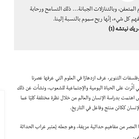
المتعفن، وبالتنازلات الجبانة… ذلك التسامح ورحابة
فهم كل شيء، إنّها ريح سموم بالنسبة إلينا.
ريك نيتشه
(1)
 وفلسفات التنوير، عرف ازدهارًا في العلوم التي عرفها عصرنا
تي أثَّرت على الحياة اليومية والإجتماعية للشعوب، ونشأت عن ذلك
س اهتمت بدراسة الإنسان والعالم من خلال نظرة مختلفة كليًا عما
لإنسان ككائن منتج وفاعل في التاريخ.
 العصر من مفاهيم حداثية مزيفة، وهو جعله يُعتبر عراب الحداثة
عي.