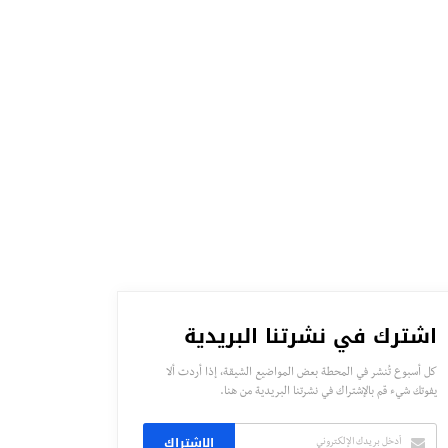
اشترك في نشرتنا البريدية
كل أسبوع تُنشر في المحطة بعض المواضيع الشيقة، إذا أردت ألا
يفوتك شيء قم بالإشتراك في نشرتنا البريدية من هنا.
الاشتراك