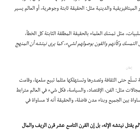
 الميتافيزيقية والدينية مثل: الحقيقة ثابتة وجوهرية، أو العالم يسير
لبيات، مثل تمسّك العلماء بالحقيقة المطلقة الثابتة كل الخطأ،
التمسك وكأنهم واثقون بوصولهم لشيء، كما يرى نيتشه أن المنهج
إعلان
تسلّع حتى الثقافة وتصدرها وتستهلكها مثلما تبيع سلعها، وقامت
جالات مثل: الفن، الإقتصاد، والسياسة، فكل شيء في العالم مترابط
اة بين الجميع وبناء مدن فاضلة، والحقيقة أنه لا مساواة في
لم يقتل نيتشه الإله، بل إن القرن التاسع عشر قرن الزيف والمال