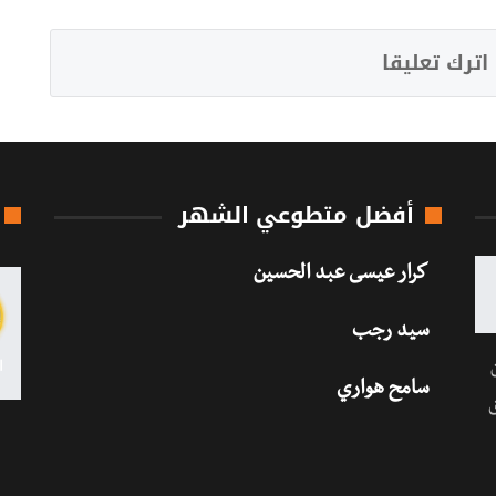
اترك تعليقا
أفضل متطوعي الشهر
كرار عيسى عبد الحسين
سيد رجب
سامح هواري