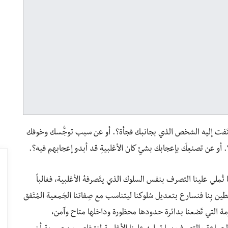
لتَفت إليه الشخص الذي بجانبك فجأة؟. أو عن سبب توجُّسك وخوفك
 أو عن تصنعِكَ بإعجابك بشئٍ كان الأغلبيةِ قد أبدو إعجابهم فيه؟.
تُملي علينا التصرف بنفس السلوك الذي يتَصرفهُ الأغلبية، فغالباً
بِنا فنسارع بتعديل سُلوكنا ليتناسب مع صِفاتنا الجَمعية المُتَفق
لصارمة التي تَضعنا بدائرة حدودها محظورة وداخلها متاح وآمن،