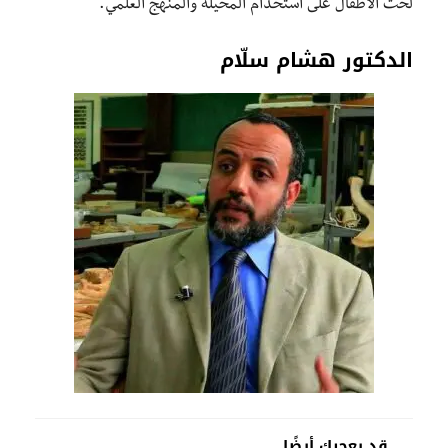
لحث الأطفال على استخدام المخيلة والمنهج العلمي.
الدكتور هشام سلّام
قد يعجبك أيضًا