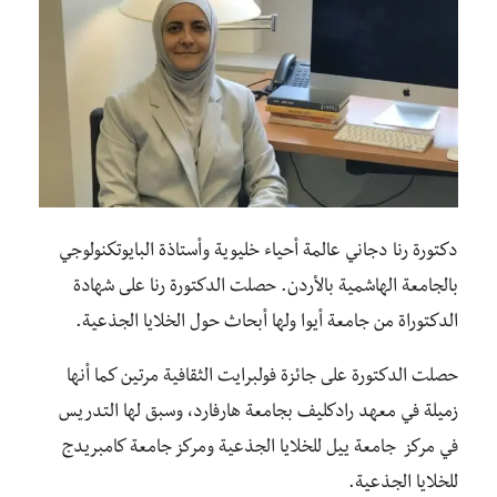
دكتورة رنا دجاني عالمة أحياء خليوية وأستاذة البايوتكنولوجي
بالجامعة الهاشمية بالأردن. حصلت الدكتورة رنا على شهادة
الدكتوراة من جامعة أيوا ولها أبحاث حول الخلايا الجذعية.
حصلت الدكتورة على جائزة فولبرايت الثقافية مرتين كما أنها
زميلة في معهد رادكليف بجامعة هارفارد، وسبق لها التدريس
في مركز جامعة ييل للخلايا الجذعية ومركز جامعة كامبريدج
للخلايا الجذعية.