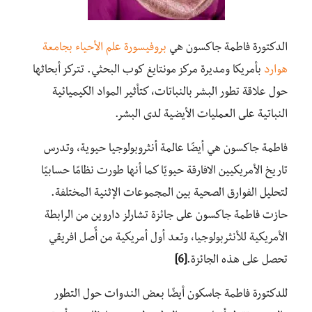
الدكتورة فاطمة جاكسون هي
بروفيسورة علم الأحياء بجامعة
هوارد
بأمريكا ومديرة مركز مونتايغ كوب البحثي. تتركز أبحاثها
حول علاقة تطور البشر بالنباتات، كتأثير المواد الكيميائية
النباتية على العمليات الأيضية لدى البشر.
فاطمة جاكسون هي أيضًا عالمة أنثروبولوجيا حيوية، وتدرس
تاريخ الأمريكيين الافارقة حيويًا كما أنها طورت نظامًا حسابيًا
لتحليل الفوارق الصحية بين المجموعات الإثنية المختلفة.
حازت فاطمة جاكسون على جائزة تشارلز داروين من الرابطة
الأمريكية للأنثربولوجيا، وتعد أول أمريكية من أًصل افريقي
تحصل على هذه الجائزة.
[6]
للدكتورة فاطمة جاسكون أيضًا بعض الندوات حول التطور