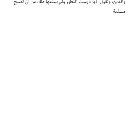
والدين، وتقول أنها درست التطور ولم يمنعها ذلك من أن تصبح
مسلمة