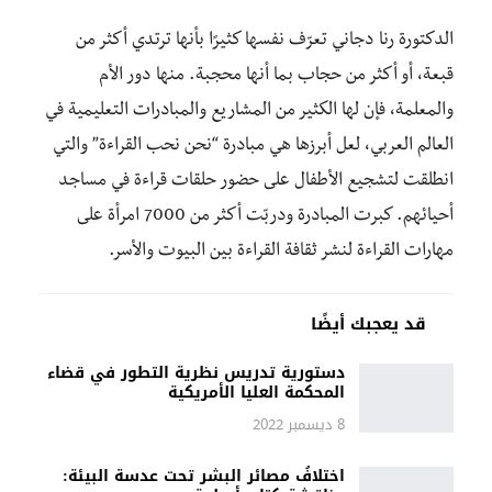
الدكتورة رنا دجاني تعرّف نفسها كثيرًا بأنها ترتدي أكثر من
قبعة، أو أكثر من حجاب بما أنها محجبة. منها دور الأم
والمعلمة، فإن لها الكثير من المشاريع والمبادرات التعليمية في
العالم العربي، لعل أبرزها هي مبادرة “نحن نحب القراءة” والتي
انطلقت لتشجيع الأطفال على حضور حلقات قراءة في مساجد
أحيائهم. كبرت المبادرة ودربّت أكثر من 7000 امرأة على
مهارات القراءة لنشر ثقافة القراءة بين البيوت والأسر.
قد يعجبك أيضًا
دستورية تدريس نظرية التطور في قضاء
المحكمة العليا الأمريكية
8 ديسمبر 2022
اختلافُ مصائر البشر تحت عدسة البيئة: