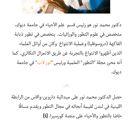
دكتور محمد نور هو رئيس قسم علم الأحياء في جامعة ديوك،
متخصص في علوم التطور والوراثيات. يتخصص في تطور ذبابة
الفاكهة (دروسوفليا) وعملية الانتواع وكان من أوائل العلماء
الذين أظهروا الانتواع بالتجربة عن طريق الانعزال التكاثري. كما
أنه محرر مجلة “التطور” العلمية ورئيس “
نور لاب
” في جامعة
ديوك.
إعلان
حصل الدكتور محمد نور على ميدالية داروين-والاس من الرابطة
اللينية في لندن لقيمة أبحاثه في مجال التطور ويقدم مساقًا
خاصًا بالتطور والأحياء على منصة كورسيرا.
[1]