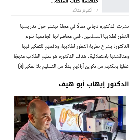
مناقشة كتاب أسلحة…
17 أكتوبر 2022
نشرت الدكتورة دجاني مقالًا في مجلة نيتشر حول تدريسها
التطور لطلابها المسلمين. ففي محاضراتها الجامعية تقوم
الدكتورة بشرح نظرية التطور لطلابها، ودفعهم للتفكير فيها
ومناقشتها باستقلالية. هدف الدكتورة هو تعليم الطلاب منهجًا
عقليًا يمكنهم من تكوين آرائهم بدلًا من التسليم بلا تفكير.
[3]
الدكتور إيهاب أبو هيف