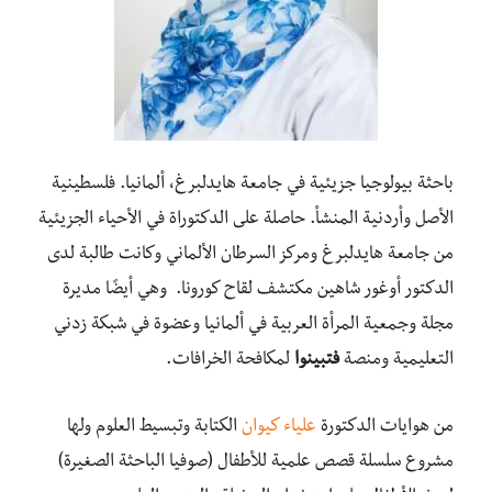
باحثة بيولوجيا جزيئية في جامعة هايدلبرغ، ألمانيا. فلسطينية
الأصل وأردنية المنشأ. حاصلة على الدكتوراة في الأحياء الجزيئية
من جامعة هايدلبرغ ومركز السرطان الألماني وكانت طالبة لدى
الدكتور أوغور شاهين مكتشف لقاح كورونا. وهي أيضًا مديرة
مجلة وجمعية المرأة العربية في ألمانيا وعضوة في شبكة زدني
التعليمية ومنصة
فتبينوا
لمكافحة الخرافات.
من هوايات الدكتورة
علياء كيوان
الكتابة وتبسيط العلوم ولها
مشروع سلسلة قصص علمية للأطفال (صوفيا الباحثة الصغيرة)