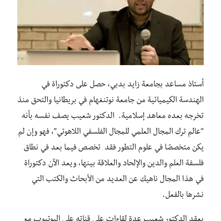
أستاذ مساعد بجامعة زايد بدبي، حصل على دكتوراة في
الهندسة الكيميائية من جامعة نوتنغهام في بريطانيا والتحق منذ
تخرجه بعده معاهد إسلامية. الدكتور شعيب يصف نفسه بأنه
“عالم ترك المجال العلمي للمجال الفلسفي اللاهوتي”، فهو وإن لم
يكن متخصصًا في علوم التطور فقد تخصص فيما بعد في نطاق
فلسفة العلم والدين والإلحاد والعلاقة بينها، ويعد الآن دكتوراة
في هذا المجال ناهيك عن العديد من الأبحاث والكتب التي
نشرها بالفعل.
يعقد الدكتور شعيب عدة لقاءات على قناته على اليوتيوب مع