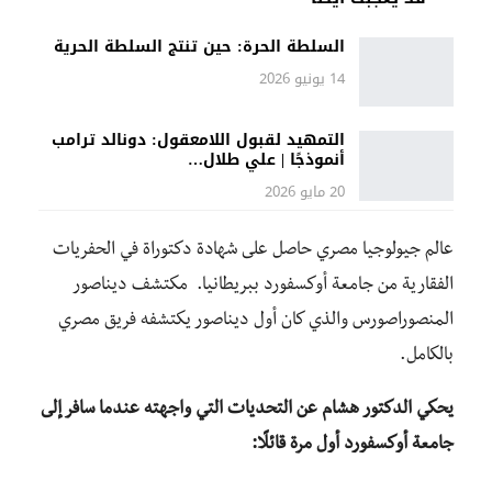
السلطة الحرة: حين تنتج السلطة الحرية
14 يونيو 2026
التمهيد لقبول اللامعقول: دونالد ترامب
أنموذجًا | علي طلال…
20 مايو 2026
عالم جيولوجيا مصري حاصل على شهادة دكتوراة في الحفريات
الفقارية من جامعة أوكسفورد ببريطانيا. مكتشف ديناصور
المنصوراصورس والذي كان أول ديناصور يكتشفه فريق مصري
بالكامل.
يحكي الدكتور هشام عن التحديات التي واجهته عندما سافر إلى
جامعة أوكسفورد أول مرة قائلًا: