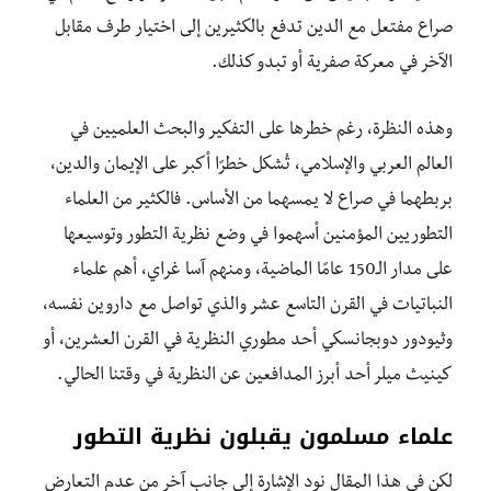
صراع مفتعل مع الدين تدفع بالكثيرين إلى اختيار طرف مقابل
الآخر في معركة صفرية أو تبدو كذلك.
وهذه النظرة، رغم خطرها على التفكير والبحث العلميين في
العالم العربي والإسلامي، تُشكل خطرًا أكبر على الإيمان والدين،
بربطهما في صراع لا يمسهما من الأساس. فالكثير من العلماء
التطوريين المؤمنين أسهموا في وضع نظرية التطور وتوسيعها
على مدار الـ150 عامًا الماضية، ومنهم آسا غراي، أهم علماء
النباتيات في القرن التاسع عشر والذي تواصل مع داروين نفسه،
وثيودور دوبجانسكي أحد مطوري النظرية في القرن العشرين، أو
كينيث ميلر أحد أبرز المدافعين عن النظرية في وقتنا الحالي.
علماء مسلمون يقبلون نظرية التطور
لكن في هذا المقال نود الإشارة إلى جانبٍ آخر من عدم التعارض