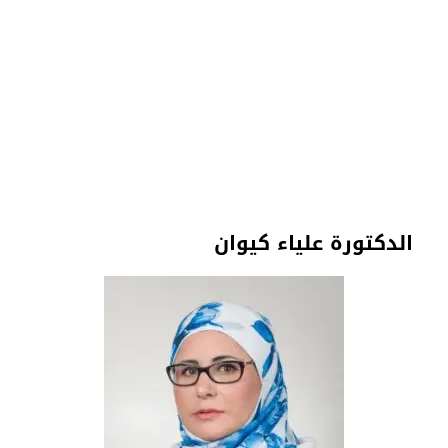
الدكتورة علياء كيوان