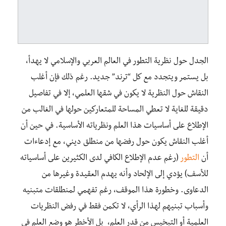
الجدل حول نظرية التطور في العالم العربي والإسلامي لا يهدأ،
بل يستمر ويتجدد مع كل “ترند” جديد. رغم ذلك فإن أغلب
النقاش حول النظرية لا يكون في شقها العلمي، إلا في تفاصيل
دقيقة للغاية لا تعطي المساحة للمتعاركين حولها في الغالب من
الإطلاع على أساسيات هذا العلم ونظرياته الأساسية. في حين أن
أغلب النقاش يكون حول رفضها من منطلق ديني، مع إدعاءات
أن
التطور
(رغم عدم الإطلاع الكافي لدى الكثيرين على أساسياته
للأسف) يؤدي إلى الإلحاد وأنه يهدم العقيدة وغيرها من
الدعاوى. وخطورة هذا الموقف، رغم تفهمي لمنطلقات متبنيه
وأسباب تبنيهم لهذا الرأي، لا تكمن فقط في رفض النظريات
العلمية أو التبخيس من قدر العلم، بل الأخطر هو وضع العلم في