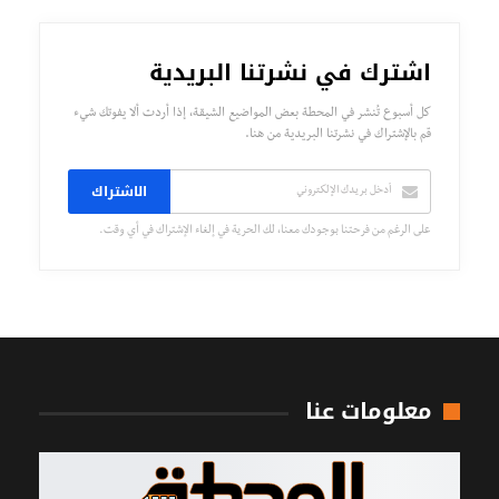
اشترك في نشرتنا البريدية
كل أسبوع تُنشر في المحطة بعض المواضيع الشيقة، إذا أردت ألا يفوتك شيء
قم بالإشتراك في نشرتنا البريدية من هنا.
الاشتراك
على الرغم من فرحتنا بوجودك معنا، لك الحرية في إلغاء الإشتراك في أي وقت.
معلومات عنا