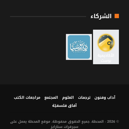
الشركاء
آداب وفنون
ترجمات
العلوم
المجتمع
مراجعات الكتب
آفاق فلسفيّة‎
© 2026 - المحطة. جميع الحقوق محفوظة. موقع المحطة يعمل على
سيرفرات
سنارايز