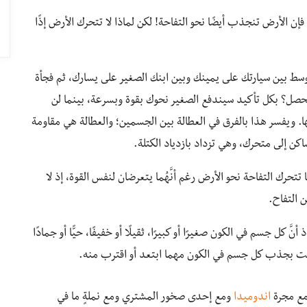
إن الأرض تنجذب أيضًا نحو التفاحة! لكن لماذا لا تتحرك الأرض إذًا
وسط بين سيارتك على يمينك وبين ابنك الصغير على يسارك، ثم فجأة
حصل؟ بكل تأكيد سيندفع الصغير نحوك بقوة وبسرعة، بينما لن
اتها. ويفسر هذا بالفرق في العطالة بين الجسمين؛ والعطالة هي مقاومة
كن إلى متحرك، وهي تزداد بازدياد الكتلة.
 تتحرك التفاحة نحو الأرض رغم أنَّهُما يتعرضان لنفس القوة، إذ لا
 التفاح.
َّ كل جسم في الكون صغيرًا أو كبيرًا، ثقيلًا أو خفيفًا، حيًّا أو جمادًا
 بجذب كل جسم في الكون مهما ابتعد أو اقترب منه.
مع مجرة
اندوميدا
ومع إحدى صخور المشتري ومع نملةٍ ما في