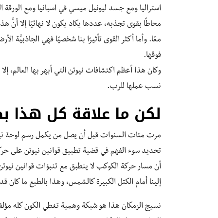
استراليا ومع جسد ليونيل ميسي في اسبانيا ومع الورقة ا
محاطًا بقوى تجذبه، عددها يكاد يكون لا نهائيًا إلا أنَّ 
معًا. وأما أكثر القوى تأثيرًا بنا شخصيًا فهي الجاذبيَّة
فوقها.
وكان هذا أعظم اكتشافات نيوتن التي أبهر بها العالم، إلا 
نسب عملها للرب.
لكن ما علاقة كل هذا بط
مرت مئات السنوات قبل أن يصل من يكمل رسم لوحة نيوتن 
تحديد سوء الفهم في قضية تطبيق قوانين نيوتن على حرك
أن مسار حركة الكوكب لا ينطبق مع تنبؤات قوانين نيوتن 
إلينا أمام الكتل الكبيرة كالشمس، وهذا بالطبع ما كان قد
نسيج الزمكان هذا هو شبكة وهمية تغطي الكون كله مؤلفة 