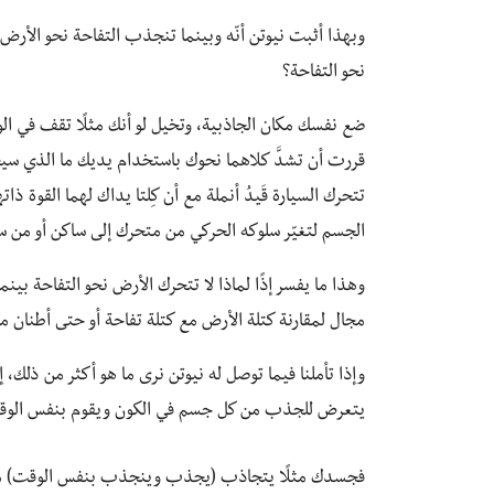
وبهذا أثبت نيوتن أنّه وبينما تنجذب التفاحة نحو الأرض ف
نحو التفاحة؟
ضع نفسك مكان الجاذبية، وتخيل لو أنك مثلًا تقف في ال
قررت أن تشدَّ كلاهما نحوك باستخدام يديك ما الذي سي
تتحرك السيارة قَيدُ أنملة مع أن كِلتا يداك لهما القوة ذ
الجسم لتغيّر سلوكه الحركي من متحرك إلى ساكن أو من سا
وهذا ما يفسر إذًا لماذا لا تتحرك الأرض نحو التفاحة بينما
مجال لمقارنة كتلة الأرض مع كتلة تفاحة أو حتى أطنان من
وإذا تأملنا فيما توصل له نيوتن نرى ما هو أكثر من ذلك، إذ أن
يتعرض للجذب من كل جسم في الكون ويقوم بنفس الوقت
فجسدك مثلًا يتجاذب (يجذب وينجذب بنفس الوقت) 