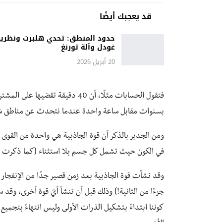
قد يعجبك أيضًا
حدود المنطق: تحدي هلبرت ونظري
غودل وآلة تورنغ
20 أبريل 2026
فتقول الحسابات مثلًا، أن 40 دقيق
بسنوات مقابل ساعة واحدة عندما نتحدث عن مناطق شد
ومن الجدير بالذكر أن قوة الجاذبية هي واحدة من القوى الأرب
في الكون حيث تشمل كل جسم بلا استثناء (كما ذكرت سا
وقد نشأت قوة الجاذبية بعد زمن قصير جدًا من الإنفجار
جزءًا من الثانية!) وذلك قبل أن تنشأ أيّ قوة أخرى، وقد س
كوننا ابتداءً بتشكيل الذرات الأولى وليس انتهاءً بتج