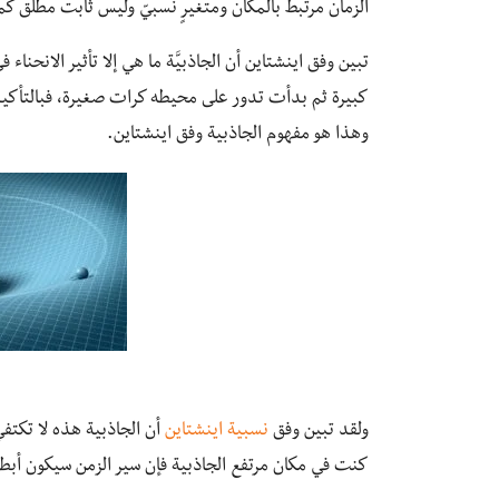
الزمان مرتبط بالمكان ومتغيرٍ نسبيّ وليس ثابت مطلق كما
تبين وفق اينشتاين أن الجاذبيَّة ما هي إلا تأثير الان
كبيرة ثم بدأت تدور على محيطه كرات صغيرة، فبالتأكيد 
وهذا هو مفهوم الجاذبية وفق اينشتاين.
ولقد تبين وفق
نسبية اينشتاين
أن الجاذبية هذه لا تكتفي 
كنت في مكان مرتفع الجاذبية فإن سير الزمن سيكون أبطأ