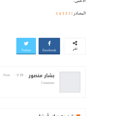
الأعمى.
المصادر :
1
2
3
4
5
Twitter
Facebook
نشر
بشار منصور
0
39 Posts
Comments