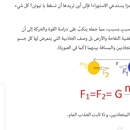
مرًا يستدعي الاستهزاء! فإلى أين تريدها أن تسقط يا نيوتن؟ كل شيء
 سببٍ مسبب، مما جعله ينكبَّ على دراسة القوة والحركة إلى أن
ن قضية التفاحة والأرض بل وصف الجاذبية التي يتعرض لها كل جسم
جاذبين والمسافة بينهما (كما في الصورة).
إعلان