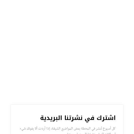
اشترك في نشرتنا البريدية
كل أسبوع تُنشر في المحطة بعض المواضيع الشيقة، إذا أردت ألا يفوتك شيء