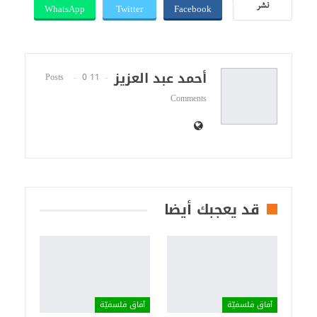
WhatsApp
Twitter
Facebook
نشر
أحمد عبد العزيز
0
11 Posts
Comments
قد يعجبك أيضا
آفاق فلسفيّة‎
آفاق فلسفيّة‎