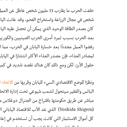
شخص في مجال الزراعة واستخراج الفحم، وقد عانت الياب
كان مصدر الطاقة الوحيد الذي يمكن أن تحصل عليه الياب
بعد الحرب بسبب تمرد أسرى الحرب الصينيين والكوريين ا
رفضوا العمل مجددًا بعد خسارة اليابان في الحرب، مما 
لمصادر الغذاء، فإن مصدر الغذاء الأكثر انتشارًا في اليا
حقول الأرز، لكن ومع ذلك كان هناك نقصد شديد في كمي
ونظرًا للوضع الاقتصادي السيء لليابان وقربها من
الاتحاد 
البائس والفقير سيتحول لشعب شيوعي تحت إدارة الاتحاد 
(Yoshida Shigeru) الذي عد الأب للاقتصا
كل أموال الاستثمار التي كانت يجب أن تستخدم في إعادة إ