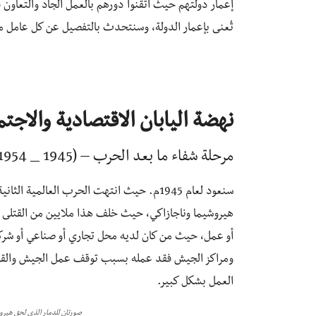
إعمار دولتهم حيث أتقنوا دورهم بالعمل الجاد والتعاون
تُعنى بإعمار الدولة، وسنتحدث بالتفصيل عن كل عامل م
نهضة اليابان الاقتصادية والاجتم
مرحلة شفاء ما بعد الحرب – (Recovery Stage (1954 _ 1945 –
سنعود لعام 1945م. حيث انتهت الحرب العالمية
هيروشيما وناجازاكي، حيث خلف هذا ملايين من القتلى و
أو عمل، حيث من كان لديه محل تجاري أو صناعي أو شر
ومراكز الجيش فقد عمله بسبب توقف عمل الجيش والقوى 
العمل بشكل كبير.
صورتان للدمار الذي لحق هيروشيما