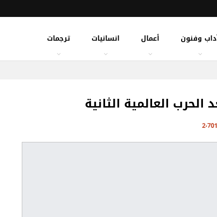
داب وفنون
أعمال
انسانيات
ترجمات
 الحرب العالمية الثانية