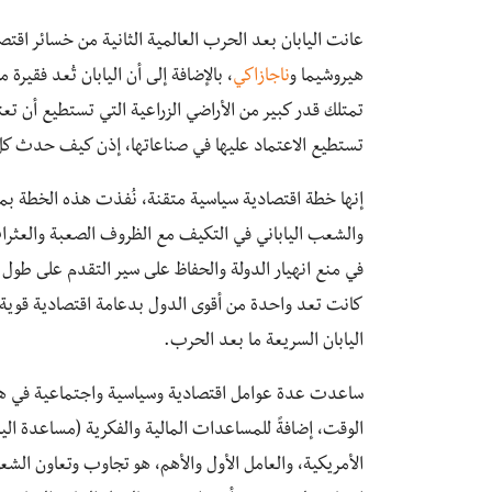
عانت اليابان بعد الحرب العالمية الثانية من خسائر اقتص
هيروشيما و
ناجازاكي
، بالإضافة إلى أن اليابان تُعد فقيرة 
تمتلك قدر كبير من الأراضي الزراعية التي تستطيع أن تعتا
تستطيع الاعتماد عليها في صناعاتها، إذن كيف حدث كل
إنها خطة اقتصادية سياسية متقنة، نُفذت هذه الخطة بمساع
والشعب الياباني في التكيف مع الظروف الصعبة والعثرا
في منع انهيار الدولة والحفاظ على سير التقدم على طول ا
كانت تعد واحدة من أقوى الدول بدعامة اقتصادية قوية 
اليابان السريعة ما بعد الحرب.
ساعدت عدة عوامل اقتصادية وسياسية واجتماعية في هذه 
الوقت، إضافةً للمساعدات المالية والفكرية (مساعدة اليا
الأمريكية، والعامل الأول والأهم، هو تجاوب وتعاون الشع