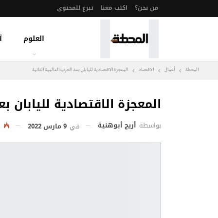
من نحن؟
اكتب معنا
تبرع للمحتوى
العلوم
آ
المحطة
أعمال
الاقتصاد
المعجزة الاقتصادية لليابان بعد الحرب العالمية الثانية
المعجزة الاقتصادية لليابان بعد
بواسطة
أريج أبوهنية
في
9 مارس 2022
2٬701