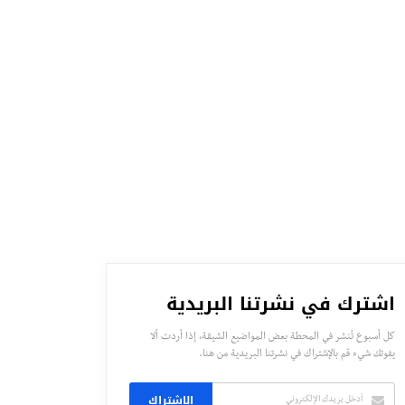
اشترك في نشرتنا البريدية
كل أسبوع تُنشر في المحطة بعض المواضيع الشيقة، إذا أردت ألا
يفوتك شيء قم بالإشتراك في نشرتنا البريدية من هنا.
الاشتراك