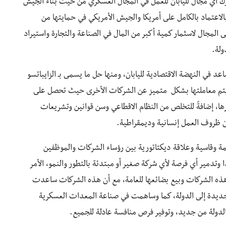
ك أي مجال لليابان للعمل في المجال العسكري من حيث بناء الجيش
الاعتماد بالكامل على أمريكا والجيش الأمريكي في حمايتها من
لمجال لاسثمار كمية أكبر من المال في الصناعة والتجارة واستيراد
ولة.
في النهضة الاقتصادية لليابان، ومنها حل ما يسمى بـ الزايباتسو
ة التي يتم معاملتها بشكل متميز عن الشركات الأخرى حيث تحصل على
 إضافةً للتخلص من النظام الاقطاعي وسن قوانين وتشريعات
ظروف العمل إنسانية وديمقراطية.
 وقاسية وعلاقة ديكتاتورية بين رؤساء الشركات والموظفين
وتدمير أي فرصة لأي شركة صغير أو مبتدئة بالتطور والنمو، الأمر
هذه الشركات وبيع بضائعها للعامة، مع أن هذه الشركات ساعدت
يدة إلى الدولة، كما وساهمت في صناعة المعدات العسكرية
الدولة من جديد، وتوفير فرص منافسة عادلة للجميع.