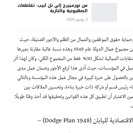
من نورمبيرج إلى تل أبيب: تقاطعات
الصهيونية والنازية
3 يونيو 2026
حماية حقوق الموظفين والعمال من الظلم والأجور الضئيلة، حيث
وصلت نسبة العمال المنتسبين للنقابة إلى نسبة 60% من مجموع عمال الدولة عام 1949 وهذه نسبة عالية مقارنة بغيرها
من الدول في ذلك الوقت حيث كانت نسبة المنتسبين للنقابات العمالية تشكل 30% فقط من المجموع الكلي، وكان لهذا أثر
مل في المؤسسات، حيث أدى هذا لرفع الأجور وضمان عمل مدى
ين بالحصول على خبرة كبيرة في مجال عمل هذه المؤسسة وبالتالي
شاء رئيس قسم أو شركة ذات خبرة بناءة، وتحسين العلاقات بين
 الاعتبار أن تطبيق كل هذه القوانين وتحقيقها قد أخذ وقتًا طويلًا
.
ان (Dodge Plan 1948) –