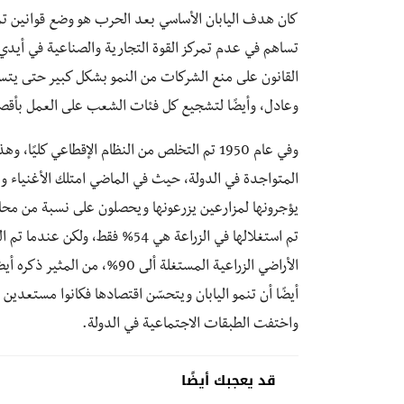
القانون على منع الشركات من النمو بشكل كبير حتى يتس
وعادل، وأيضًا لتشجيع كل فئات الشعب على العمل بأقص
وفي عام 1950 تم التخلص من النظام الإقطاعي كلي
المتواجدة في الدولة، حيث في الماضي امتلك الأغنياء وال
يؤجرونها لمزارعين يزرعونها ويحصلون على نسبة من مح
تم استغلالها في الزراعة هي 54% 
الأراضي الزراعية المستغلة ألى
أيضًا أن تنمو اليابان ويتحسّن اقتصادها فكانوا مستعدين
واختفت الطبقات الاجتماعية في الدولة.
قد يعجبك أيضًا