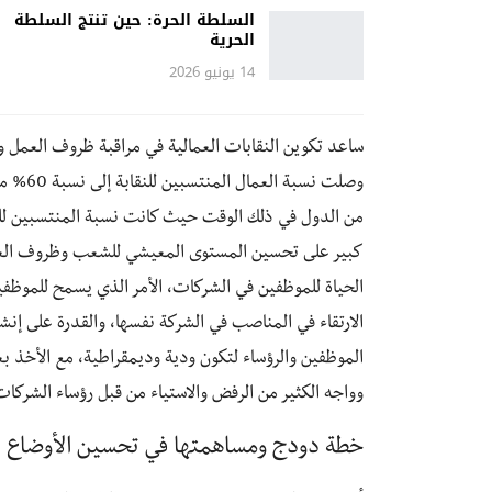
السلطة الحرة: حين تنتج السلطة
الحرية
14 يونيو 2026
ساعد تكوين النقابات العمالية في مراقبة ظروف العمل و
كبير على تحسين المستوى المعيشي للشعب وظروف الع
الحياة للموظفين في الشركات، الأمر الذي يسمح للموظف
الارتقاء في المناصب في الشركة نفسها، والقدرة على إن
الموظفين والرؤساء لتكون ودية وديمقراطية، مع الأخذ بعين
وواجه الكثير من الرفض والاستياء من قبل رؤساء الشركات
خطة دودج ومساهمتها في تحسين الأوضاع الاقتصادية للياب