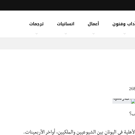
داب وفنون
أعمال
انسانيات
ترجمات
ف؟
هلية في اليونان بين الشيوعيين والملكيين، أواخر الأربعينات.