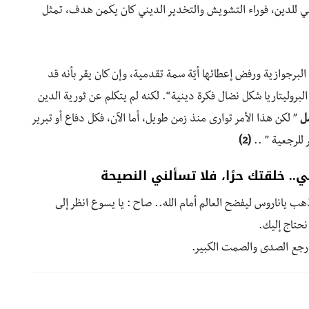
يبي للدين، فوراء التشويش والتخدير الديني كان يكمن هدف، تمثل
ة البرجوازية ورفض إعطائها أيّة سمة تقدمية، وإن كان يقر بأنه قد
بروليتاريا شكل نضال فكرة دينية “. لكنه لم يتكلم عن ثورية الدين
ل
” لكن هذا الأمر توارى منذ زمن طويل، أما الآن، فكل دفاع أو تبرير
ر للرجعية ” ..
(2)
. خلقتك حرًا، فلا تسألني النصيحة
ب ياناروس ليفضح العالم أمام الله.. صاح : يا يسوع انظر إلى
 نحتاج إليك.
 رجع الصدى والصمت الكبير.