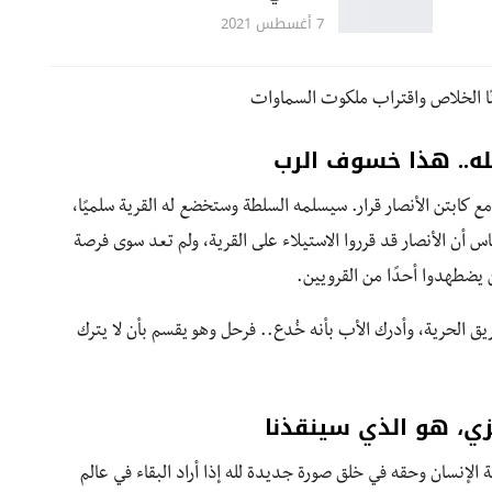
7 أغسطس 2021
نًا الخلاص واقتراب ملكوت السماوات
ه.. هذا خسوف الرب
 كابتن الأنصار قرار. سيسلمه السلطة وستخضع له القرية سلميًا،
 أن الأنصار قد قرروا الاستيلاء على القرية، ولم تعد سوى فرصة
 يضطهدوا أحدًا من القرويين.
يق الحرية، وأدرك الأب بأنه خُدع.. فرحل وهو يقسم بأن لا يترك
زي، هو الذي سينقذنا
الإنسان وحقه في خلق صورة جديدة لله إذا أراد البقاء في عالم