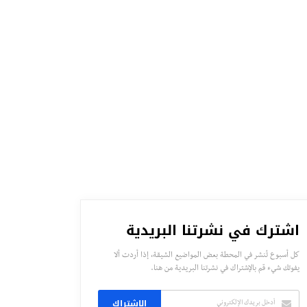
اشترك في نشرتنا البريدية
كل أسبوع تُنشر في المحطة بعض المواضيع الشيقة، إذا أردت ألا
يفوتك شيء قم بالإشتراك في نشرتنا البريدية من هنا.
الاشتراك