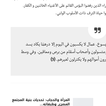
 الذين رفضوا البؤس القائم على الأغنياء الخائنين و الكفار.
شوا حياة الترف ذات الأسلوب الوثني.
سوع. عمال لا يكسبون في اليوم إلا درهمًا يكاد يسد
 ومتسولون وأصحاب أسقام من برص ومعاقين. وفي وسط
رون أموالهم ولا يكترثون لغيرهم.
(3)
المرأة والحجاب: تحديات بنية المجتمع
المصري وطبقاته…