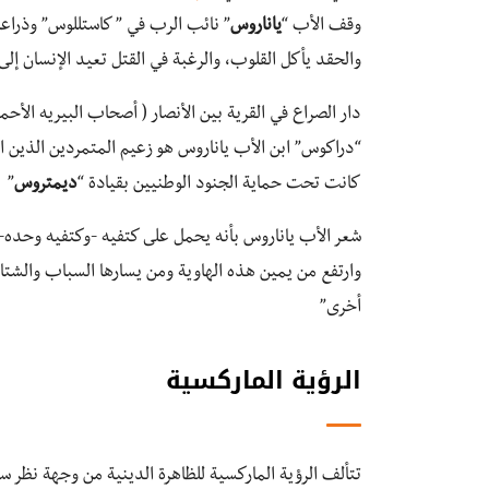
وقف الأب “
ياناروس
” نائب الرب في ” كاستللوس” وذراع
والحقد يأكل القلوب، والرغبة في القتل تعيد الإنسان إلى 
دار الصراع في القرية بين الأنصار ( أصحاب البيريه الأحم
“دراكوس” ابن الأب ياناروس هو زعيم المتمردين الذين ات
كانت تحت حماية الجنود الوطنيين بقيادة “
ديمتروس
”
شعر الأب ياناروس بأنه يحمل على كتفيه -وكتفيه وحده- 
وارتفع من يمين هذه الهاوية ومن يسارها السباب والشتائم
أخرى”
الرؤية الماركسية
تتألف الرؤية الماركسية للظاهرة الدينية من وجهة نظر س