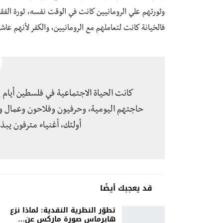
وثورتهم علي الرومانيين كانت في الوقت نفسه، ثورة الفقراء
فالخيانة كانت لتعاملهم مع الرومانيين، والكفر لأنهم عا
كانت الحياة الاجتماعية في فلسطين أيام ي
حاجتهم اليومية، وحرفيون وفلاحون وعمال
أولئك، أغنياء مترفون يبذ
قد يعجبك أيضًا
تطوّر النظرية النقدية: لماذا نزع
هابرماس صورة ماركس عن…