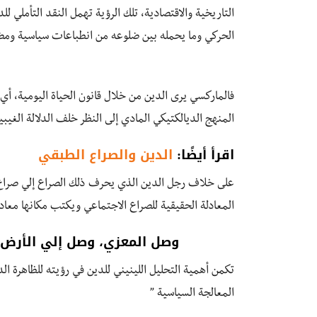
التاريخية والاقتصادية، تلك الرؤية تهمل النقد التأملي 
الحركي وما يحمله بين ضلوعه من انطباعات سياسية وم
فالماركسي يرى الدين من خلال قانون الحياة اليومية، أي ي
المنهج الديالكتيكي المادي إلى النظر خلف الدلالة الغي
اقرأ أيضًا:
الدين والصراع الطبقي
على خلاف رجل الدين الذي يحرف ذلك الصراع إلي صراع و
المعادلة الحقيقية للصراع الاجتماعي ويكتب مكانها مع
وصل المعزي، وصل إلي الأرض،
تكمن أهمية التحليل اللينيني للدين في رؤيته للظاهرة ال
المعالجة السياسية ”