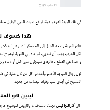
11 مايو 2025
في تلك البيئة الاجتماعية، ارتفع صوت النبي الجليل معل
هذا خسوف لل
غادر القرية وصعد الجبل إلى المعسكر الشيوعي ليناقش مع
لكن الحرب يجب أن تنتهي، ثم عاد إلي القرية ليشرح للناس
واحدة هي الصلح.. فالرفاق سينزلون دون قتل أو دماء ولن
نزل رجال البيريه الأحمر وأعدموا كل من كان عثرة في طر
المسيح في أيدي عنيا وقيافا ليصلب من جديد
لينين هو المع
كان
كازانتزاكيس
مهتمًا باستخدام ياناروس لتوضيح حاجة 