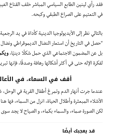
فقد رأي لينين الطابع السياسي المباشر خلف القناع الغ
في التعتيم على الصراع الطبقي وكبحه.
بالتالي نظر إلى الأيديولوجيا الدينية كأداة في يد الرجعي
“حصل في التاريخ أن استعار النضال الديموقراطي ونضال ال
بل عن المضمون الاجتماعي الذي حمل شكلًا دينيًا،
ويكم
لفكرة الإله حتى في أكثر أشكالها رهافة وصدقًا، فإنها تبري
أقف في السماء، في الأعالي.
عندما جرت أنهار الدم وتمرغ أطفال القرية في الوحل، ذه
الأشلاء المبعثرة وأطلال الحياة، انزل من السماء، فها هنا
لكن الصورة صماء، والسماء بكماء، و الصياح لا يجد سوى
قد يعجبك أيضًا