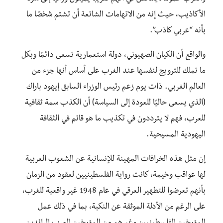
الأكاذيب، حيث إنه من الاتهامات الشائعة أن تشتم شخصًا ما
بأنه “عربي كاذب”.
والواقع أن الكيان الصهيوني، دولة استعمارية تسعى دائمًا وبكل
ما تملك للترويج لنفسها عند الغرب على أساس أنها جزء من
العالم الغربي. ذات يوم زعم رئيس الوزراء السابق إيهود باراك
(الذي يسعى حاليًا للعودة إلى السياسة) أن الكذب سمة ثقافية
للعرب، فهم لا يترددون في تكذيب ما هو قائم في الثقافة
اليهودية المسيحية.
إن مثل هذه الخرافات المهينة للإنسانية عن الشعوب العربية
لها عواقب وخيمة، كانت رواية الفلسطينيين لعقود من الزمان
بأنهم تعرضوا للتطهير العرقي في عام 1948 غير واقعية للغرب،
على الرغم من الأدلة الموثقة عن النكبة، بما في ذلك عمل