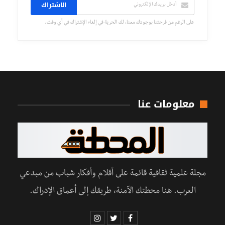
الاشتراك
على الرغم من فرحتنا بوجودك معنا، لك الحرية في إلغاء الإشتراك في أي وقت.
معلومات عنا
مجلة علمية ثقافية قائمة على أقلام وأفكار شباب من مبدعي
العرب. هنا محطتك الآمنة، طريقك إلى أعماق الإدراك.