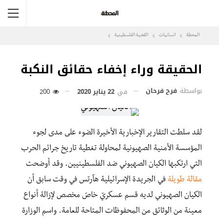
المحطة
انسانيات
القضية الفلسطينية
الحقيقة وراء إخفاء حقائق النكبة
بواسطة
فرح فرحان
في
22 يناير 2020
200
لقد سلطت التقارير الإخبارية الأخيرة الضوء على مدى لجوء
المؤسسة الأمنية الصهيونية لمحاولة تغطية تاريخ جرائم الحرب
التي ارتكبها الكيان الصهيوني ضد الفلسطينيين. وقد أوضحت
مقالة طويلة
في الجريدة الإسرائيلية هآرتس في وقت سابق أن
الكيان الصهيوني لديه قسم عسكريّ خاصّ مخصص لإزالة أنواع
معينة من الوثائق من المحفوظات المتاحة للعامة. واسم الوزارة