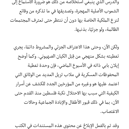
والدرس الذي ينبغي استخلاصه من ذلك هو ضرورة الاستماع إلى
الشعوب الأصلية المهجرة، وتصديقها في ما تذكره من وقائع
لنزع الملكية الخاصة بها دون أن ننتظر حتى تعترف المجتمعات
الظالمة، ولو جزئيًا، بذنبها.
ولكن الآن، وحتى هذا الاعتراف الجزئي والمشروط دائمًا، يجري
تغطيته بشكل منهجي من قِبَل الكيان الصهيوني. وكما أوضح
إيلان بابي ذاته في الأسبوع الماضي، فإن وحدة تغطية
المحفوظات العسكرية في ملاب تزيل العديد من الوثائق التي
اعتمد عليها هو وغيره من المؤرخين الجدد للكشف عن أسرار
الكيفية التي سبب بها الاحتلال نكبة فلسطين منذ القدم حتى
الآن، بما في ذلك قبور الأطفال والإبادة الجماعية وحالات
الاغتصاب.
وقد تم بالفعل الإبلاغ عن محتوى هذه المستندات في الكتب