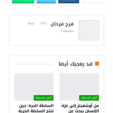
فرح فرحان
0
9 Posts
Comments
قد يعجبك أيضا
آفاق فلسفيّة‎
آفاق فلسفيّة‎
من أوشفيتز إلى غزة:
السلطة الحرة: حين
الإنسان يبحث عن
تنتج السلطة الحرية