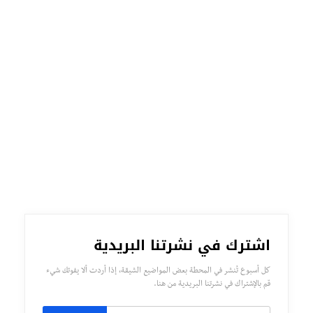
اشترك في نشرتنا البريدية
كل أسبوع تُنشر في المحطة بعض المواضيع الشيقة، إذا أردت ألا يفوتك شيء
قم بالإشتراك في نشرتنا البريدية من هنا.