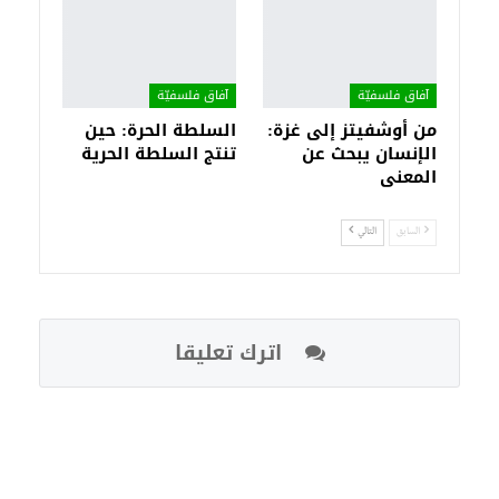
آفاق فلسفيّة‎
آفاق فلسفيّة‎
من أوشفيتز إلى غزة:
السلطة الحرة: حين
الإنسان يبحث عن
تنتج السلطة الحرية
المعنى
السابق
التالي
اترك تعليقا