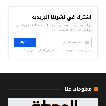
اشترك في نشرتنا البريدية
كل أسبوع تُنشر في المحطة بعض المواضيع الشيقة، إذا أردت ألا يفوتك شيء
قم بالإشتراك في نشرتنا البريدية من هنا.
الاشتراك
على الرغم من فرحتنا بوجودك معنا، لك الحرية في إلغاء الإشتراك في أي وقت.
معلومات عنا