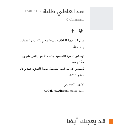
عبدالعاطي طلبة
31 Posts
0 Comments
معلم لغة عربية للناطقين بغيرها، مهتم بالأدب، والتصوف،
والفلسفة.
ليسانس الدعوة الإسلامية، جامعة الأزهر، بتقدير عام جيد
جدًّا، 2014.
ليسانس الآداب، قسم الفلسفة، جامعة القاهرة، بتقدير عام
ممتاز، 2018.
الإيميل الخاصّ بي:
Abdulatey.Ahmed@gmail.com
قد يعجبك أيضا