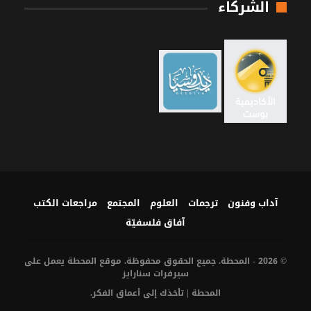
الشركاء
آداب وفنون
ترجمات
العلوم
المجتمع
مراجعات الكتب
آفاق فلسفيّة‎
© 2026 - المحطة. جميع الحقوق محفوظة. موقع المحطة يعمل على
سيرفرات
سنارايز
المحطة | تأخذك إلى أعماق الفكر.