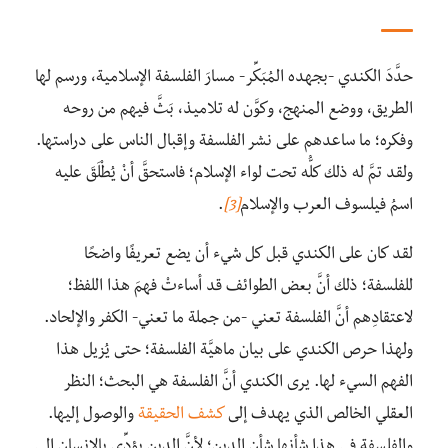
حدَّدَ الكندي -بجهده المُبَكِّر- مسارَ الفلسفة الإسلامية، ورسم لها
الطريق، ووضع المنهج، وكوَّن له تلاميذ، بَثَّ فيهم من روحه
وفكره؛ ما ساعدهم على نشر الفلسفة وإقبال الناس على دراستها.
ولقد تمَّ له ذلك كلُّه تحت لواء الإسلام؛ فاستحقَّ أنْ يُطْلَقَ عليه
اسمُ فيلسوف العرب والإسلام
[3]
.
لقد كان على الكندي قبل كل شيء أن يضع تعريفًا واضحًا
للفلسفة؛ ذلك أنَّ بعض الطوائف قد أساءتْ فهمَ هذا اللفظ؛
لاعتقادِهم أنَّ الفلسفة تعني -من جملة ما تعني- الكفر والإلحاد.
ولهذا حرص الكندي على بيان ماهيَّة الفلسفة؛ حتى يُزيل هذا
الفهم السيء لها. يرى الكندي أنَّ الفلسفة هي البحث؛ النظر
العقلي الخالص الذي يهدف إلى
كشف الحقيقة
والوصول إليها.
والفلسفة في هذا شأنها شأن الدين؛ لأنَّ الدين يؤدِّي بالإنسان إلى